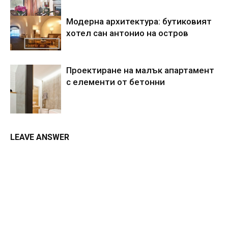
Модерна архитектура: бутиковият
хотел сан антонио на остров
Проектиране на малък апартамент
с елементи от бетонни
LEAVE ANSWER