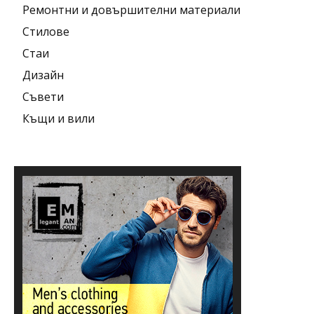
Ремонтни и довършителни материали
Стилове
Стаи
Дизайн
Съвети
Къщи и вили