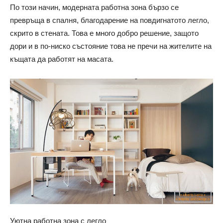
По този начин, модерната работна зона бързо се
превръща в спалня, благодарение на повдигнатото легло,
скрито в стената. Това е много добро решение, защото
дори и в по-ниско състояние това не пречи на жителите на
къщата да работят на масата.
Уютна работна зона с легло