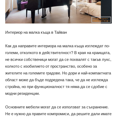
Интериор на малка къща в Тайван
Как да направите интериора на малка къща изглеждат по-
големи, отколкото в действителност? В края на краищата,
не всички собственици могат да се похвалят с такъв лукс,
колкото с изобилието от пространство, особено за
жителите на големите градове. Но дори и най-компактната
област може да бъде подредена така, че да не изглежда
стройна, но при функционалност тя няма да се сдобие с
модни резиденции.
Основните мебели могат да се използват за съхранение.
Не е нужно да правите компромиси, да решите дали имате