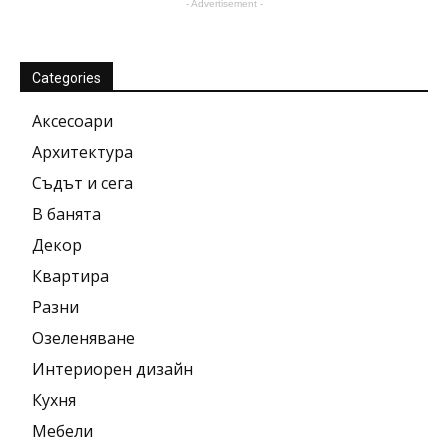
- Advertisement -
Categories
Аксесоари
Архитектура
Съдът и сега
В банята
Декор
Квартира
Разни
Озеленяване
Интериорен дизайн
Кухня
Мебели