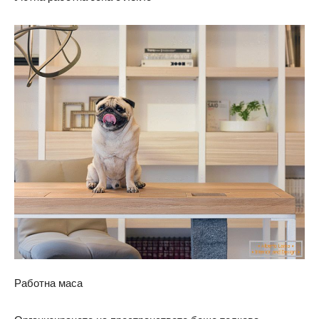
Работна маса