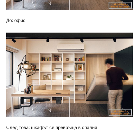
До: офис
След това: шкафът се превръща в спалня