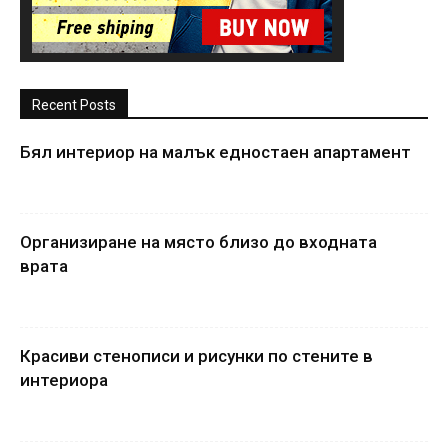
Recent Posts
Бял интериор на малък едностаен апартамент
Организиране на място близо до входната
врата
Красиви стенописи и рисунки по стените в
интериора