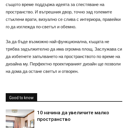
същото време поддържа идеята за спестяване на
пространство. И вътрешния двор, точно зад големите
стъклени врати, визуално се слива с интериора, правейки
го да изглежда по-светъл и обемно.
За да бъде възможно най-функционална, къщата не
трябва задължително да има огромна площ. Заслужава си
да избегнете запълването на пространството по време на
дизайна му. Перфектно проектираният дизайн ще позволи
на дома да остане светъл и отворен.
Good to know
10 начина да увеличите малко
пространство