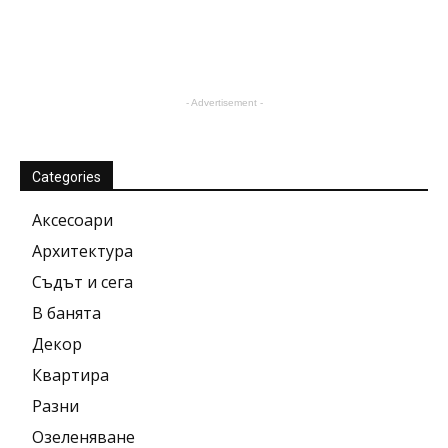
- Advertisement -
Categories
Аксесоари
Архитектура
Съдът и сега
В банята
Декор
Квартира
Разни
Озеленяване