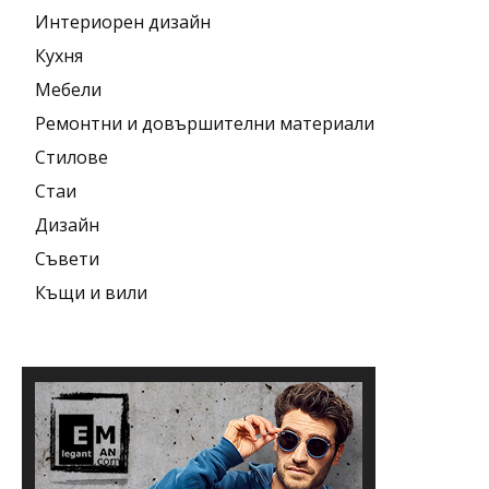
Интериорен дизайн
Кухня
Мебели
Ремонтни и довършителни материали
Стилове
Стаи
Дизайн
Съвети
Къщи и вили