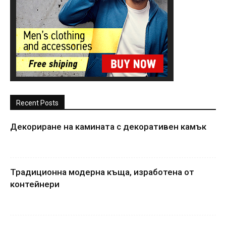
Recent Posts
Декориране на камината с декоративен камък
Традиционна модерна къща, изработена от
контейнери