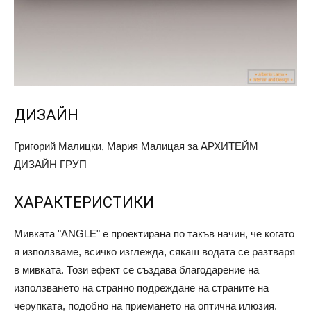
ДИЗАЙН
Григорий Малицки, Мария Малицая за АРХИТЕЙМ
ДИЗАЙН ГРУП
ХАРАКТЕРИСТИКИ
Мивката "ANGLE" е проектирана по такъв начин, че когато
я използваме, всичко изглежда, сякаш водата се разтваря
в мивката. Този ефект се създава благодарение на
използването на странно подреждане на страните на
черупката, подобно на приемането на оптична илюзия.