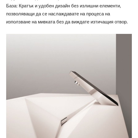
База: Кратък и удобен дизайн без излишни елементи,
позволяващи да се наслаждавате на процеса на
използване на мивката без да виждате изтичащия отвор.