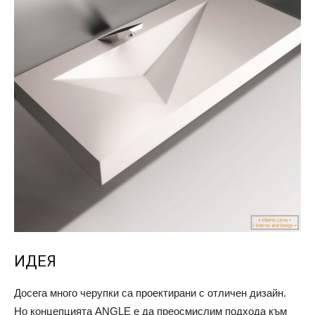
ИДЕЯ
Досега много черупки са проектирани с отличен дизайн.
Но концепцията ANGLE е да преосмислим подхода към