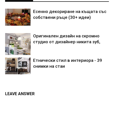
Есенно декориране на къщата със
собствени ръце (30+ идеи)
Оригинален дизайн на скромно
студио от дизайнер никита зуб,
Етнически стил в интериора - 39
снимки на стаи
LEAVE ANSWER