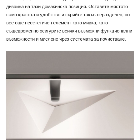
дизайна на тази домакинска позиция. Оставете мястото
само красота и удобство и скрийте такъв неразделен, но
все още неестетичен елемент като мивка, като
същевременно осигурите всички възможни функционални
възможности и мислене чрез системата за почистване.