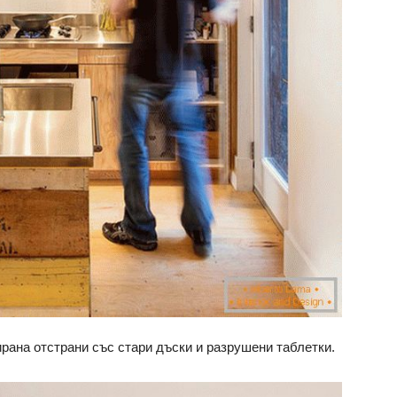
ирана отстрани със стари дъски и разрушени таблетки.