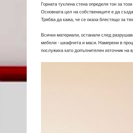
Горната тухлена стена определя тон за този 
Основната цел на собствениците е да създа
Трябва да кажа, че се оказа блестящо за тях
Всички материали, останали след разрушава
мебели - шкафчета и маси. Намерени в проц
послужиха като допълнителен източник на в