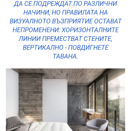
ДА СЕ ПОДРЕЖДАТ ПО РАЗЛИЧНИ
НАЧИНИ, НО ПРАВИЛАТА НА
ВИЗУАЛНОТО ВЪЗПРИЯТИЕ ОСТАВАТ
НЕПРОМЕНЕНИ: ХОРИЗОНТАЛНИТЕ
ЛИНИИ ПРЕМЕСТВАТ СТЕНИТЕ,
ВЕРТИКАЛНО - ПОВДИГНЕТЕ
ТАВАНА.