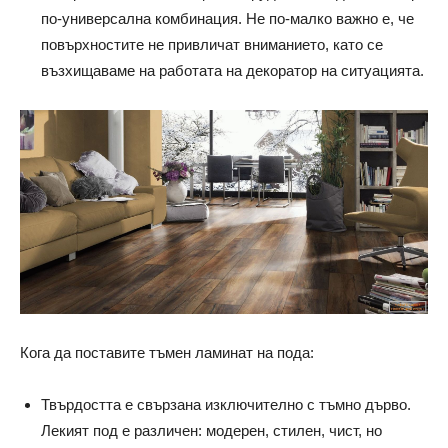
по-универсална комбинация. Не по-малко важно е, че
повърхностите не привличат вниманието, като се
възхищаваме на работата на декоратор на ситуацията.
Кога да поставите тъмен ламинат на пода:
Твърдостта е свързана изключително с тъмно дърво.
Лекият под е различен: модерен, стилен, чист, но