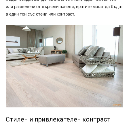
или разделени от дървени панели, вратите могат да бъдат
в един тон със стени или контраст.
Стилен и привлекателен контраст