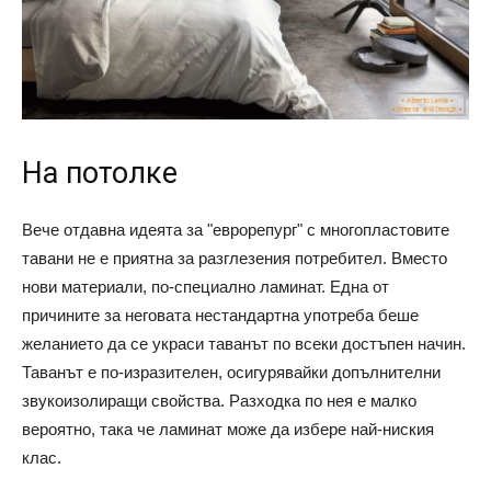
На потолке
Вече отдавна идеята за "еврорепург" с многопластовите
тавани не е приятна за разглезения потребител. Вместо
нови материали, по-специално ламинат. Една от
причините за неговата нестандартна употреба беше
желанието да се украси таванът по всеки достъпен начин.
Таванът е по-изразителен, осигурявайки допълнителни
звукоизолиращи свойства. Разходка по нея е малко
вероятно, така че ламинат може да избере най-ниския
клас.