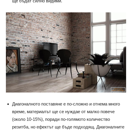
ще бъдат силно видими.
Диагоналното поставяне е по-сложно и отнема много
време, материалът ще се нуждае от малко повече
(около 10-15%), поради по-голямото количество
резитба, но ефектът ще бъде подходящ. Диагоналните