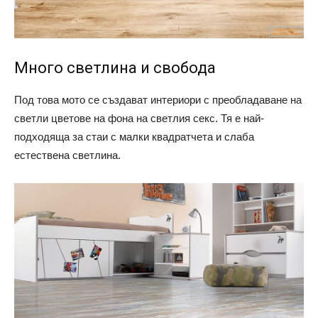
Много светлина и свобода
Под това мото се създават интериори с преобладаване на
светли цветове на фона на светлия секс. Тя е най-
подходяща за стаи с малки квадратчета и слаба
естествена светлина.