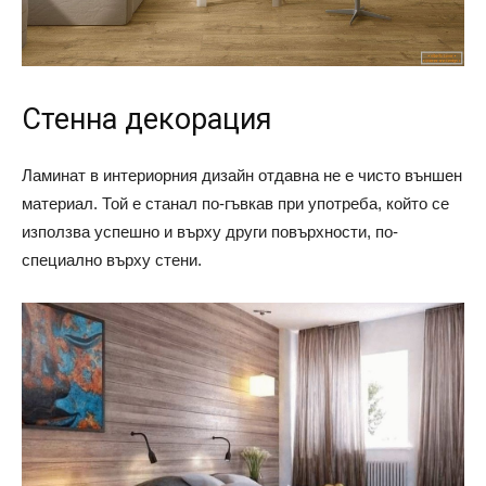
Стенна декорация
Ламинат в интериорния дизайн отдавна не е чисто външен
материал. Той е станал по-гъвкав при употреба, който се
използва успешно и върху други повърхности, по-
специално върху стени.