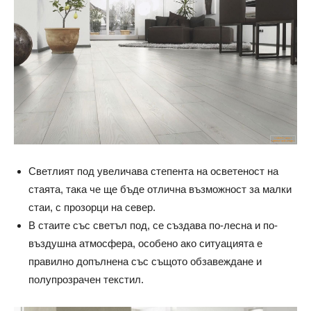
Светлият под увеличава степента на осветеност на
стаята, така че ще бъде отлична възможност за малки
стаи, с прозорци на север.
В стаите със светъл под, се създава по-лесна и по-
въздушна атмосфера, особено ако ситуацията е
правилно допълнена със същото обзавеждане и
полупрозрачен текстил.