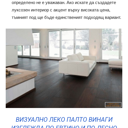
определено не е уважаван. Ако искате да създадете
луксозен интериор с акцент върху високата цена,
тъмният под ще бъде единственият подходящ вариант.
ВИЗУАЛНО ЛЕКО ПАЛТО ВИНАГИ