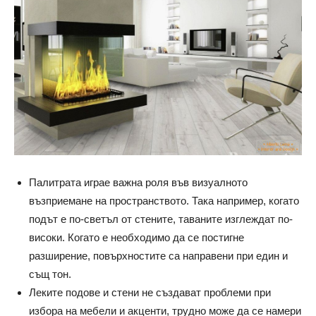
Палитрата играе важна роля във визуалното
възприемане на пространството. Така например, когато
подът е по-светъл от стените, таваните изглеждат по-
високи. Когато е необходимо да се постигне
разширение, повърхностите са направени при един и
същ тон.
Леките подове и стени не създават проблеми при
избора на мебели и акценти, трудно може да се намери