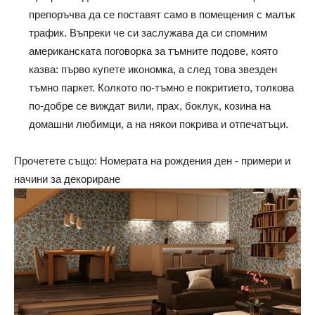
препоръчва да се поставят само в помещения с малък
трафик. Въпреки че си заслужава да си спомним
американската поговорка за тъмните подове, която
казва: първо купете икономка, а след това звезден
тъмно паркет. Колкото по-тъмно е покритието, толкова
по-добре се виждат вили, прах, боклук, козина на
домашни любимци, а на някои покрива и отпечатъци.
Прочетете също: Номерата на рождения ден - примери и
начини за декориране