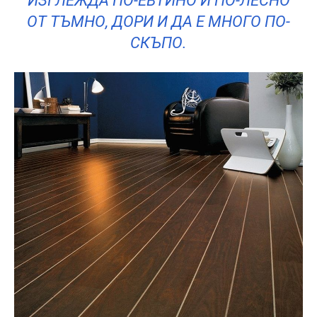
ИЗГЛЕЖДА ПО-ЕВТИНО И ПО-ЛЕСНО
ОТ ТЪМНО, ДОРИ И ДА Е МНОГО ПО-
СКЪПО.