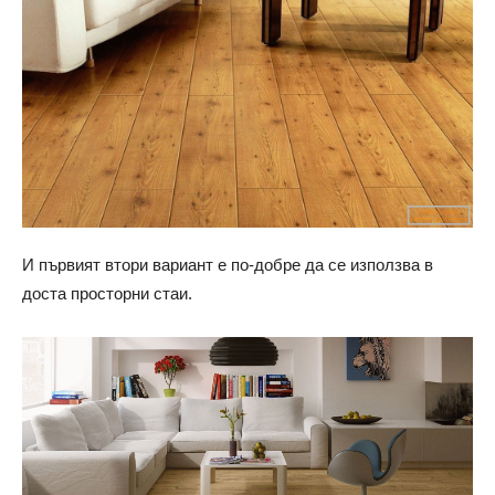
И първият втори вариант е по-добре да се използва в
доста просторни стаи.