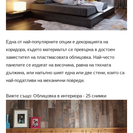
Една от най-популярните опции е декорацията на
коридора, където материалът се превърна в достоен
заместител на пластмасовата облицовка. Най-често
панелите се издигат на височина, равна на тяхната
дължина, или напълно шият една или две стени, които са
най-податливи на механични повреди.
Вижте също: Облицовка в интериора - 25 снимки