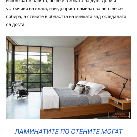
използват в банята, но не и в зоната на душ. Дори и
устойчиви на влага, най-добрият ламинат за него не се
побира, а стените в областта на мивката зад огледалата
са доста.
ЛАМИНАТИТЕ ПО СТЕНИТЕ МОГАТ