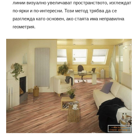
линии визуално увеличават пространството, изглеждат
по-ярки и по-интересни. Този метод трябва да се
разглежда като основен, ако стаята има неправилна
геометрия.