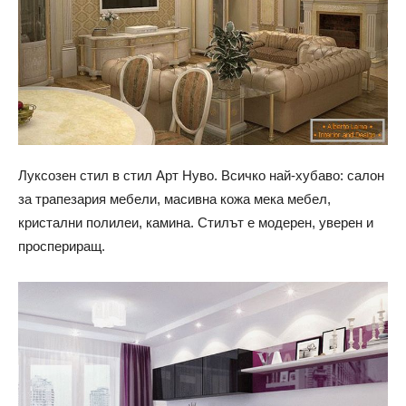
Луксозен стил в стил Арт Нуво. Всичко най-хубаво: салон
за трапезария мебели, масивна кожа мека мебел,
кристални полилеи, камина. Стилът е модерен, уверен и
проспериращ.