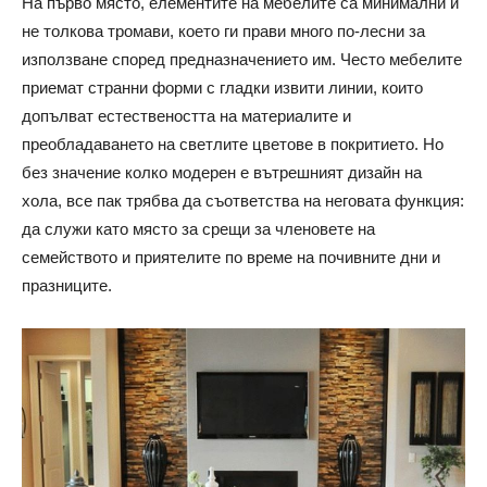
На първо място, елементите на мебелите са минимални и
не толкова тромави, което ги прави много по-лесни за
използване според предназначението им. Често мебелите
приемат странни форми с гладки извити линии, които
допълват естествеността на материалите и
преобладаването на светлите цветове в покритието. Но
без значение колко модерен е вътрешният дизайн на
хола, все пак трябва да съответства на неговата функция:
да служи като място за срещи за членовете на
семейството и приятелите по време на почивните дни и
празниците.