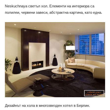
Neskuchnaya светъл хол. Елементи на интериора са
полилеи, червени завеси, абстрактна картина, като една.
Дизайнът на хола в многозвезден хотел в Берлин.