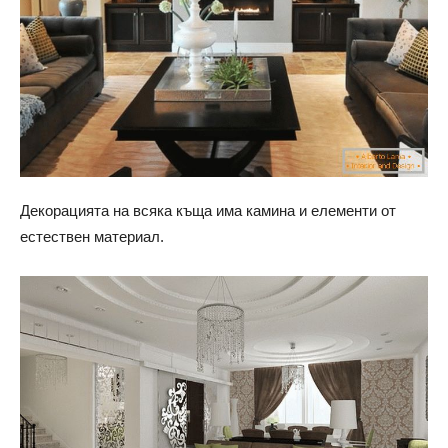
Декорацията на всяка къща има камина и елементи от
естествен материал.