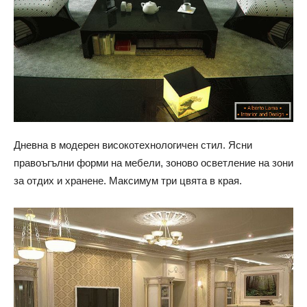
Дневна в модерен високотехнологичен стил. Ясни
правоъгълни форми на мебели, зоново осветление на зони
за отдих и хранене. Максимум три цвята в края.