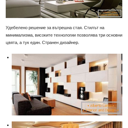
Удебелено решение за вътрешна стая. Стилът на
минимализма, високите технологии позволява три основни
цвята, а тук един. Странен дизайнер.