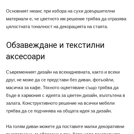
Основният нюанс при избора на сухи довършителни
материали е, че цветното им решение трябва да отразява
цялостната тоналност на декорацията на стаята.
Обзавеждане и текстилни
аксесоари
Съвременният дизайн на всекидневната, както и всеки
друг, не може да се представи без диван, фотьойли,
масичка за кафе. Тяхното оцветяване също трябва да
бъде в хармония с идеята за цветен дизайн, въплътена в
залата. Конструктивното решение на всички мебели
трябва да се подчинява на общата идея за дизайн.
На голям диван можете да поставите малки декоративни