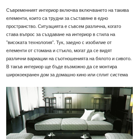
Съвременният интериор включва включването на такива
елементи, които са трудни за съставяне в едно
пространство. Ситуацията е съвсем различна, когато
става въпрос за създаване на интериор в стила на
"високата технология". Тук, заедно с изобилие от
елементи от стомана и стъкло, могат да се видят
различни вариации на съотношенията на бялото и сивото.
В такъв интериор ще бъде възможно да се монтира
широкоекранен дом за домашно кино или сплит система