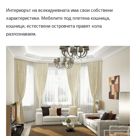
Интериорът на всекидневната има свои собствени
характеристики. Мебелите под плетена кошница,
кошници, естествени островчета правят хола
разпознаваем.