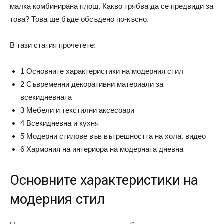
малка комбинирана площ. Какво трябва да се предвиди за
това? Това ще бъде обсъдено по-късно.
В тази статия прочетете:
1 Основните характеристики на модерния стил
2 Съвременни декоративни материали за
всекидневната
3 Мебели и текстилни аксесоари
4 Всекидневна и кухня
5 Модерни стилове във вътрешността на хола. видео
6 Хармония на интериора на модерната дневна
Основните характеристики на
модерния стил