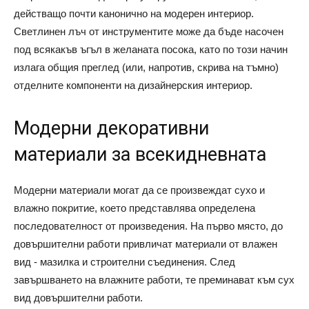
действащо почти канонично на модерен интериор.
Светлинен лъч от инструментите може да бъде насочен
под всякакъв ъгъл в желаната посока, като по този начин
излага общия преглед (или, напротив, скрива на тъмно)
отделните компоненти на дизайнерския интериор.
Модерни декоративни
материали за всекидневната
Модерни материали могат да се произвеждат сухо и
влажно покритие, което представлява определена
последователност от произведения. На първо място, до
довършителни работи привличат материали от влажен
вид - мазилка и строителни съединения. След
завършването на влажните работи, те преминават към сух
вид довършителни работи.