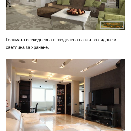
Голямата всекидневна е разделена на кът за сядане и
светлина за хранене.