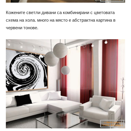
Кожените светли дивани са комбинирани с цветовата
схема на хола. много на място е абстрактна картина в
червени тонове.