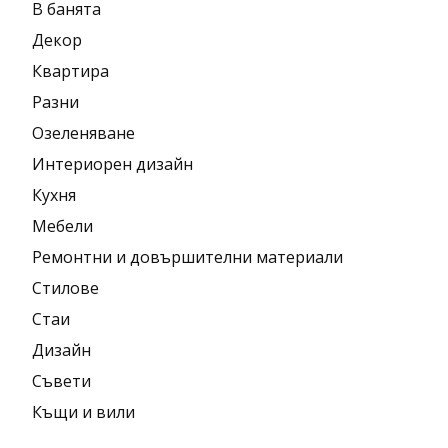
В банята
Декор
Квартира
Разни
Озеленяване
Интериорен дизайн
Кухня
Мебели
Ремонтни и довършителни материали
Стилове
Стаи
Дизайн
Съвети
Къщи и вили