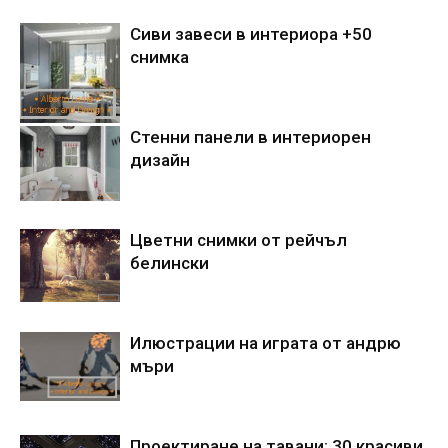
Сиви завеси в интериора +50
снимка
Стенни панели в интериорен
дизайн
Цветни снимки от рейчъл
белински
Илюстрации на играта от андрю
мъри
Проектиране на тавани: 30 красиви