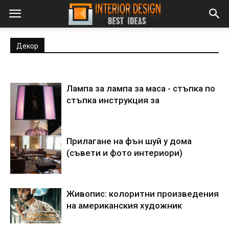
Декор
Лампа за лампа за маса - стъпка по
стъпка инструкция за
Прилагане на фън шуй у дома
(съвети и фото интериори)
Живопис: колоритни произведения
на американския художник