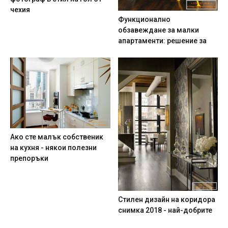
чехия
Функционално
обзавеждане за малки
апартаменти: решение за
Ако сте малък собственик
на кухня - някои полезни
препоръки
Стилен дизайн на коридора
снимка 2018 - най-добрите