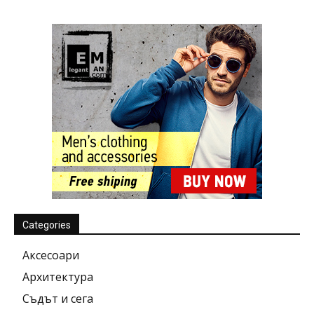
Categories
Аксесоари
Архитектура
Съдът и сега