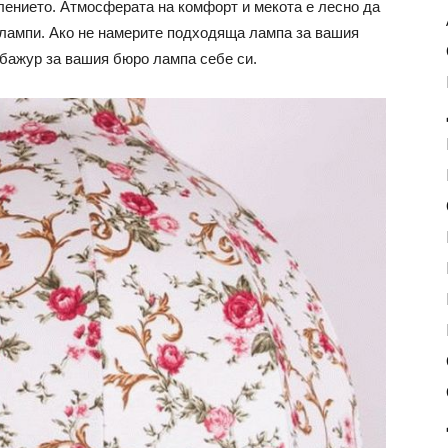
лението. Атмосферата на комфорт и мекота е лесно да
 лампи. Ако не намерите подходяща лампа за вашия
абажур за вашия бюро лампа себе си.