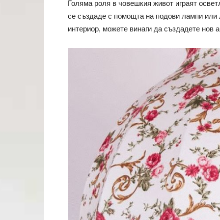
Голяма роля в човешкия живот играят освет
се създаде с помощта на подови лампи или
интериор, можете винаги да създадете нов 