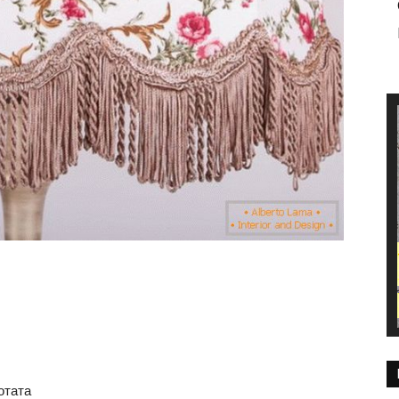
отата