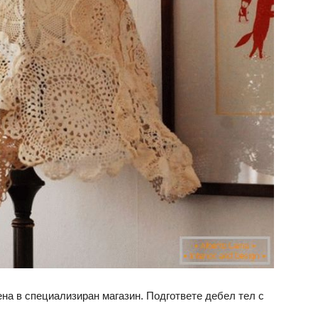
на в специализиран магазин. Подгответе дебел тел с