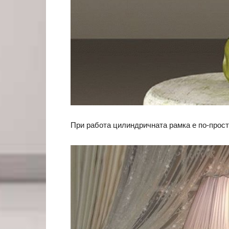
При работа цилиндричната рамка е по-прост