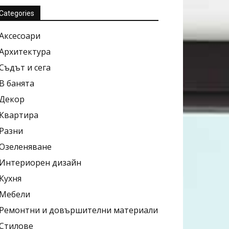
Categories
Аксесоари
Архитектура
Съдът и сега
В банята
Декор
Квартира
Разни
Озеленяване
Интериорен дизайн
Кухня
Мебели
Ремонтни и довършителни материали
Стилове