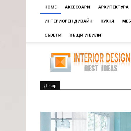
HOME
АКСЕСОАРИ
АРХИТЕКТУРА
ИНТЕРИОРЕН ДИЗАЙН
КУХНЯ
МЕБ
СЪВЕТИ
КЪЩИ И ВИЛИ
Декор
Декор