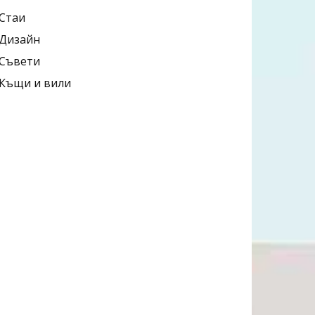
Стаи
Дизайн
Съвети
Къщи и вили