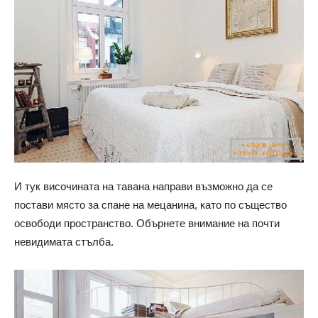
И тук височината на тавана направи възможно да се
постави място за спане на мецанина, като по същество
освободи пространство. Обърнете внимание на почти
невидимата стълба.