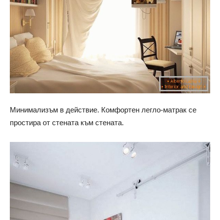
Минимализъм в действие. Комфортен легло-матрак се
простира от стената към стената.