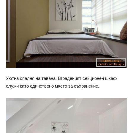
Уютна спалня на тавана. Вграденият секционен шкаф
служи като единствено място за съхранение.