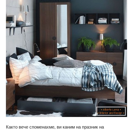
Както вече споменахме, ви каним на празник на