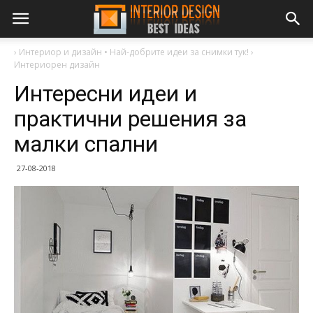
›
Интериор и дизайн • Най-добрите идеи за снимки тук!
›
Интериорен дизайн
Интересни идеи и
практични решения за
малки спални
27-08-2018