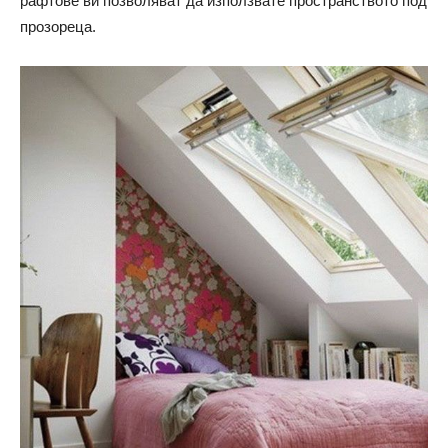
рафтове ви позволяват да използвате пространството под
прозореца.