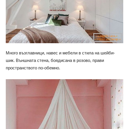
Много възглавници, навес и мебели в стила на шейби-
шик. Външната стена, боядисана в розово, прави
пространството по-обемно.