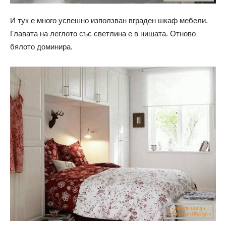
И тук е много успешно използван вграден шкаф мебели.
Главата на леглото със светлина е в нишата. Отново
бялото доминира.