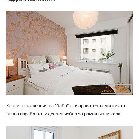
Класическа версия на "баба" с очарователна мантия от
ръчна изработка. Идеален избор за романтични хора.