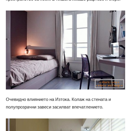
Очевидно влиянието на Изтока. Колаж на стената и
полупрозрачни завеси засилват впечатлението.