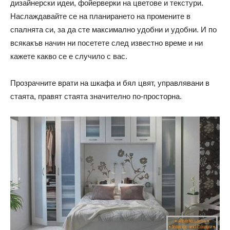
дизайнерски идеи, фойерверки на цветове и текстури.
Наслаждавайте се на планирането на промените в
спалнята си, за да сте максимално удобни и удобни. И по
всякакъв начин ни посетете след известно време и ни
кажете какво се е случило с вас.
Прозрачните врати на шкафа и бял цвят, управлявани в
стаята, правят стаята значително по-просторна.