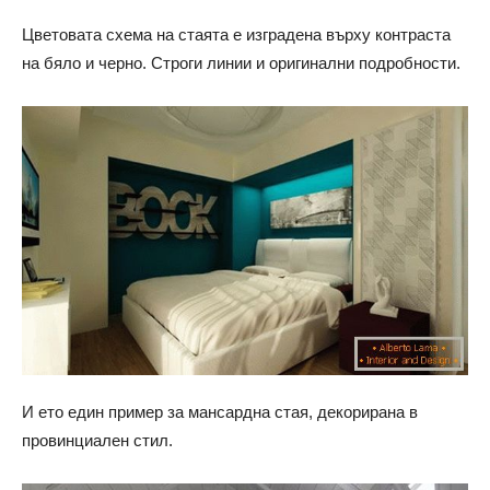
Цветовата схема на стаята е изградена върху контраста
на бяло и черно. Строги линии и оригинални подробности.
И ето един пример за мансардна стая, декорирана в
провинциален стил.