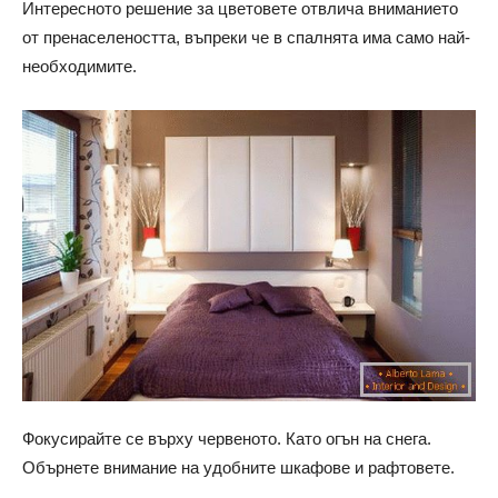
Интересното решение за цветовете отвлича вниманието
от пренаселеността, въпреки че в спалнята има само най-
необходимите.
Фокусирайте се върху червеното. Като огън на снега.
Обърнете внимание на удобните шкафове и рафтовете.