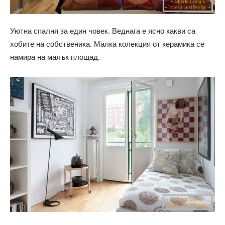
Уютна спалня за един човек. Веднага е ясно какви са
хобите на собственика. Малка колекция от керамика се
намира на малък площад.