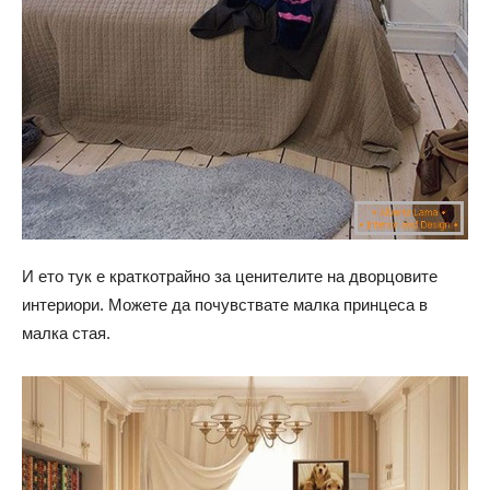
И ето тук е краткотрайно за ценителите на дворцовите
интериори. Можете да почувствате малка принцеса в
малка стая.