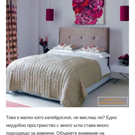
Това е малко като калейдоскоп, не мислиш ли? Едно
неудобно пространство с много ъгли става много
подходящо за живеене. Обърнете внимание на