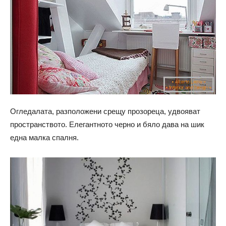
Огледалата, разположени срещу прозореца, удвояват
пространството. Елегантното черно и бяло дава на шик
една малка спалня.