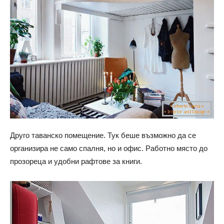
Друго таванско помещение. Тук беше възможно да се
организира не само спалня, но и офис. Работно място до
прозореца и удобни рафтове за книги.