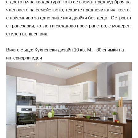
с достатъчна квадратура, като се вземат предвид броя на
членовете на семейството, техните предпочитания, което
е приемливо за едно лице или двойки без деца , Островът
е трапезария, котлон и складово пространство, с модерен,
стилен външен вид.
Вижте също: Кухненски дизайн 10 кв. М. - 30 снимки на
интериорни идеи