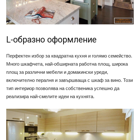
L-образно оформление
Перфектен избор за квадратна кухня и голямо семейство.
Много шкафчета, най-обширната работна площ, широка
площ за различни мебели и домакински уреди,
включително пералня и завършваща с шкаф за вино. Този
тип интериор позволява на собственика успешно да
реализира най-смелите идеи на кухнята.