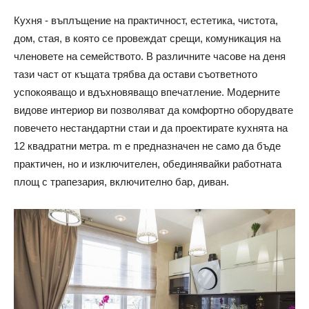
Кухня - въплъщение на практичност, естетика, чистота,
дом, стая, в която се провеждат срещи, комуникация на
членовете на семейството. В различните часове на деня
тази част от къщата трябва да остави съответното
успокояващо и вдъхновяващо впечатление. Модерните
видове интериор ви позволяват да комфортно оборудвате
повечето нестандартни стаи и да проектирате кухнята на
12 квадратни метра. m е предназначен не само да бъде
практичен, но и изключителен, обединявайки работната
площ с трапезария, включително бар, диван.