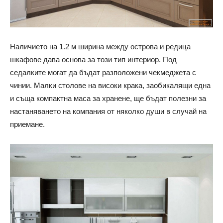
Наличието на 1.2 м ширина между острова и редица
шкафове дава основа за този тип интериор. Под
седалките могат да бъдат разположени чекмеджета с
чинии. Малки столове на високи крака, заобикалящи една
и съща компактна маса за хранене, ще бъдат полезни за
настаняването на компания от няколко души в случай на
приемане.