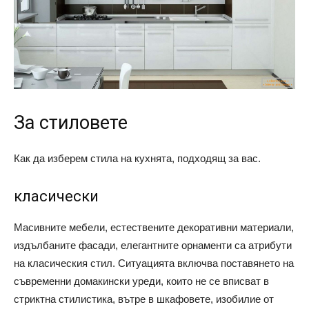
За стиловете
Как да изберем стила на кухнята, подходящ за вас.
класически
Масивните мебели, естествените декоративни материали,
издълбаните фасади, елегантните орнаменти са атрибути
на класическия стил. Ситуацията включва поставянето на
съвременни домакински уреди, които не се вписват в
стриктна стилистика, вътре в шкафовете, изобилие от