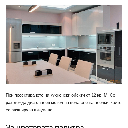
При проектирането на кухненски обекти от 12 кв. М. Се
разглежда диагонален метод на полагане на плочки, който
се разширява визуално.
За цветовата палитра