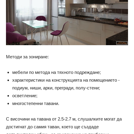
Методи за зониране:
мебели по метода на тяхното подреждане;
характеристики на конструкцията на помещението -
подиум, ниши, арки, прегради, полу-стени;
осветление;
многостепенни тавани.
С височини на тавана от 2.5-2.7 м, слушалките могат да
достигнат до самия таван, което ще създаде