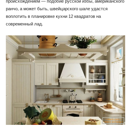
происхождением — подобие русской избы, американского
ранчо, а может быть, швейцарского шале удастся
воплотить в планировке кухни 12 квадратов на
современный лад.