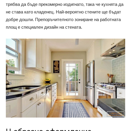
трябва да бъде прекомерно издигнато, така че кухнята да
не става като кладенец. Най-вероятно стените ще бъдат
добре дошли. Препоръчителното зониране на работната
площ е специален дизайн на стената.