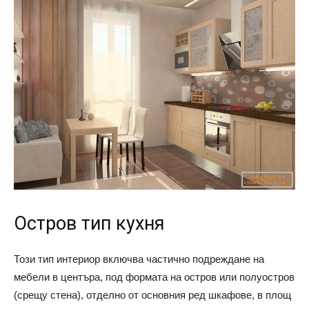
Остров тип кухня
Този тип интериор включва частично подреждане на
мебели в центъра, под формата на остров или полуостров
(срещу стена), отделно от основния ред шкафове, в площ