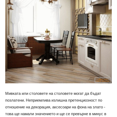
Мивката или столовете на столовете могат да бъдат
позлатени. Неприемлива излишна претенциозност по
отношение на декорация, аксесоари на фона на злато -
това ще намали значението и ще се превърне в минус в