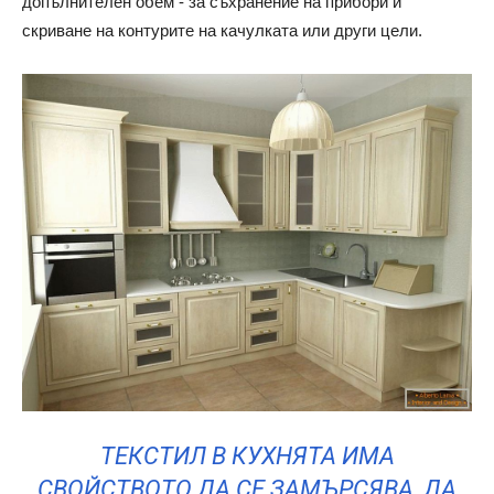
допълнителен обем - за съхранение на прибори и
скриване на контурите на качулката или други цели.
ТЕКСТИЛ В КУХНЯТА ИМА
СВОЙСТВОТО ДА СЕ ЗАМЪРСЯВА, ДА