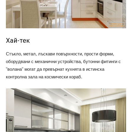
Хай-тек
Стъкло, метал, лъскави повърхности, прости форми,
оборудвани с механични устройства, бутонни фитинги с
"волана" могат да превърнат кухнята в истинска
контролна зала на космически кораб.