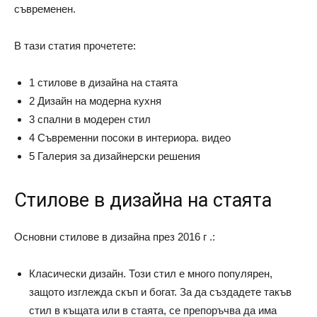
съвременен.
В тази статия прочетете:
1 стилове в дизайна на стаята
2 Дизайн на модерна кухня
3 спални в модерен стил
4 Съвременни посоки в интериора. видео
5 Галерия за дизайнерски решения
Стилове в дизайна на стаята
Основни стилове в дизайна през 2016 г .:
Класически дизайн. Този стил е много популярен,
защото изглежда скъп и богат. За да създадете такъв
стил в къщата или в стаята, се препоръчва да има