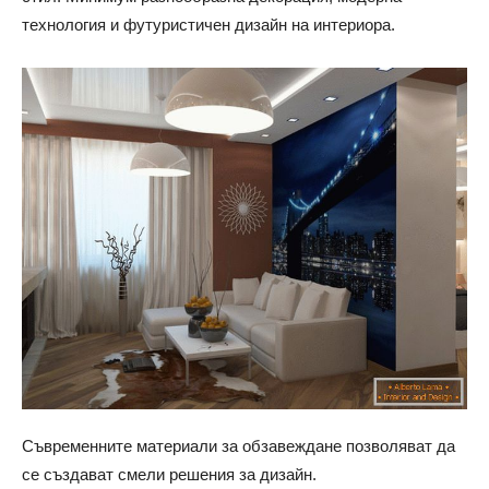
технология и футуристичен дизайн на интериора.
Съвременните материали за обзавеждане позволяват да
се създават смели решения за дизайн.