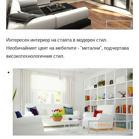
Интересен интериор на стаята в модерен стил.
Необичайният цвят на мебелите - "метални", подчертава
високотехнологичния стил.