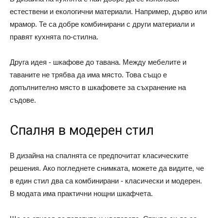
естествени и екологични материали. Например, дърво или
мрамор. Те са добре комбинирани с други материали и
правят кухнята по-стилна.
Друга идея - шкафове до тавана. Между мебелите и
таваните не трябва да има място. Това също е
допълнително място в шкафовете за съхранение на
съдове.
Спалня в модерен стил
В дизайна на спалнята се предпочитат класическите
решения. Ако погледнете снимката, можете да видите, че
в един стил два са комбинирани - класически и модерен.
В модата има практични нощни шкафчета.