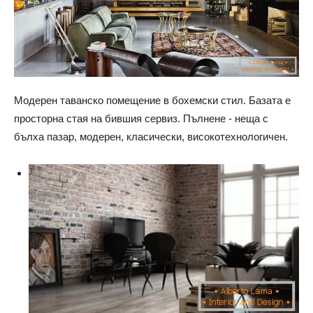
Модерен таванско помещение в бохемски стил. Базата е
просторна стая на бившия сервиз. Пълнене - неща с
бълха пазар, модерен, класически, високотехнологичен.