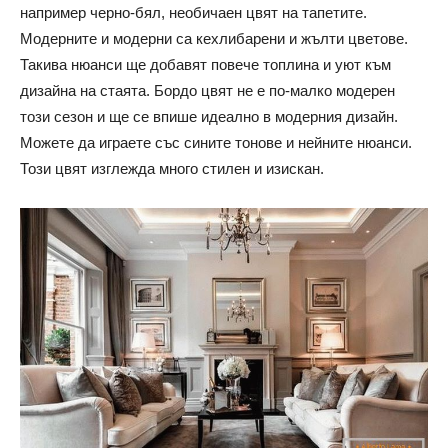
например черно-бял, необичаен цвят на тапетите.
Модерните и модерни са кехлибарени и жълти цветове.
Такива нюанси ще добавят повече топлина и уют към
дизайна на стаята. Бордо цвят не е по-малко модерен
този сезон и ще се впише идеално в модерния дизайн.
Можете да играете със сините тонове и нейните нюанси.
Този цвят изглежда много стилен и изискан.