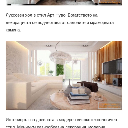
Луксозен хол в стил Арт Нуво. Богатството на
декорацията се подчертава от салоните и мраморната
камина.
Интериорът на дневната в модерен високотехнологичен
стил. Минимум разнообразна декорация, модерна