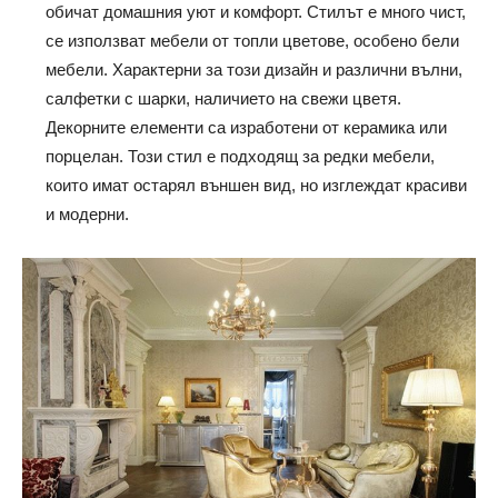
обичат домашния уют и комфорт. Стилът е много чист,
се използват мебели от топли цветове, особено бели
мебели. Характерни за този дизайн и различни вълни,
салфетки с шарки, наличието на свежи цветя.
Декорните елементи са изработени от керамика или
порцелан. Този стил е подходящ за редки мебели,
които имат остарял външен вид, но изглеждат красиви
и модерни.