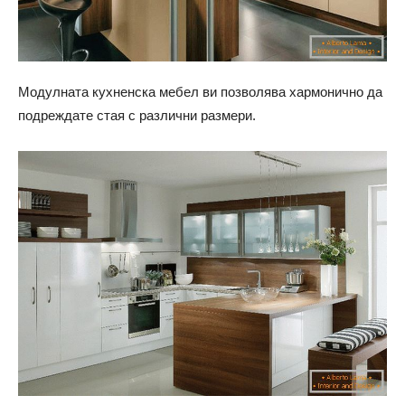
Модулната кухненска мебел ви позволява хармонично да
подреждате стая с различни размери.