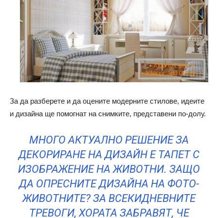
За да разберете и да оцените модерните стилове, идеите
и дизайна ще помогнат на снимките, представени по-долу.
МНОГО АКТУАЛНО РЕШЕНИЕ ЗА
ДЕКОРИРАНЕ НА ДИЗАЙН Е ТАПЕТ С
ИЗОБРАЖЕНИЕ НА ЖИВОТНИ. ЗАЩО
ДА ОПРЕСНИТЕ ДИЗАЙНА НА ФОТО-
ЖИВОТНИТЕ? ЗА ВСЕКИДНЕВНИТЕ
ТРЕВОГИ, ХОРАТА ЗАБРАВЯТ, ЧЕ