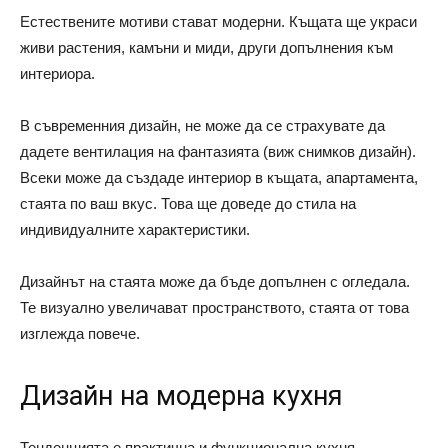
Естествените мотиви стават модерни. Къщата ще украси
живи растения, камъни и миди, други допълнения към
интериора.
В съвременния дизайн, не може да се страхувате да
дадете вентилация на фантазията (виж снимков дизайн).
Всеки може да създаде интериор в къщата, апартамента,
стаята по ваш вкус. Това ще доведе до стила на
индивидуалните характеристики.
Дизайнът на стаята може да бъде допълнен с огледала.
Те визуално увеличават пространството, стаята от това
изглежда повече.
Дизайн на модерна кухня
Тенденцията е практична и функционална кухня,