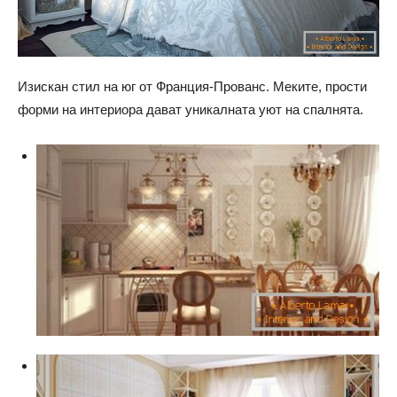
Изискан стил на юг от Франция-Прованс. Меките, прости
форми на интериора дават уникалната уют на спалнята.