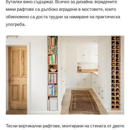
бутилки вино съдържат. Всичко за дизайна: вградените
мини рафтове са дълбоко вградени в мостовете, които
обикновено са доста трудни за намиране на практическа
употреба.
Тесни вертикални рафтове, монтирани на стената от двете