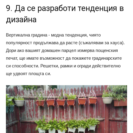
9. Да се ​​разработи тенденция в
дизайна
Вертикална градина - модна тенденция, чиято
популярност продължава да расте (съжалявам за хауса).
Дори ако вашият домашен парцел измерва пощенския
печат, ще имате възможност да покажете градинарските
си способности. Решетки, рамки и огради действително
ще удвоят площта си.