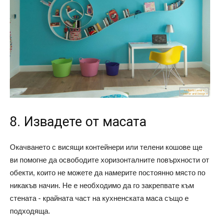
8. Извадете от масата
Окачването с висящи контейнери или телени кошове ще
ви помогне да освободите хоризонталните повърхности от
обекти, които не можете да намерите постоянно място по
никакъв начин. Не е необходимо да го закрепвате към
стената - крайната част на кухненската маса също е
подходяща.