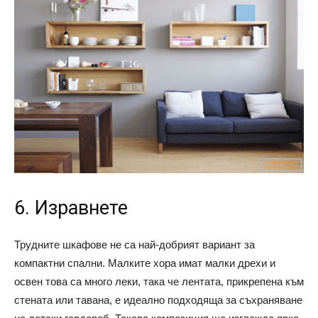
6. Изравнете
Трудните шкафове не са най-добрият вариант за
компактни спални. Малките хора имат малки дрехи и
освен това са много леки, така че лентата, прикрепена към
стената или тавана, е идеално подходяща за съхраняване