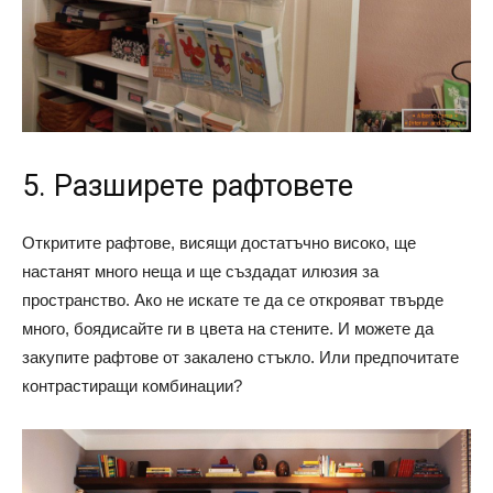
5. Разширете рафтовете
Откритите рафтове, висящи достатъчно високо, ще
настанят много неща и ще създадат илюзия за
пространство. Ако не искате те да се открояват твърде
много, боядисайте ги в цвета на стените. И можете да
закупите рафтове от закалено стъкло. Или предпочитате
контрастиращи комбинации?