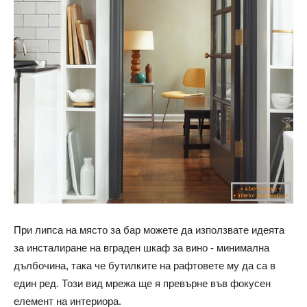
При липса на място за бар можете да използвате идеята
за инсталиране на вграден шкаф за вино - минимална
дълбочина, така че бутилките на рафтовете му да са в
един ред. Този вид мрежа ще я превърне във фокусен
елемент на интериора.