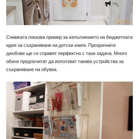
Снимката показва пример за изпълнението на бюджетната
идея за съхраняване на детски книги. Прозрачните
джобове ще се справят перфектно с тази задача. Много
обаче предпочитат да използват такива устройства за
съхраняване на обувки.