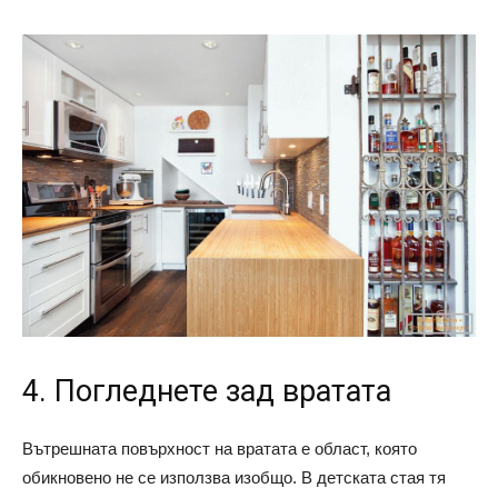
4. Погледнете зад вратата
Вътрешната повърхност на вратата е област, която
обикновено не се използва изобщо. В детската стая тя