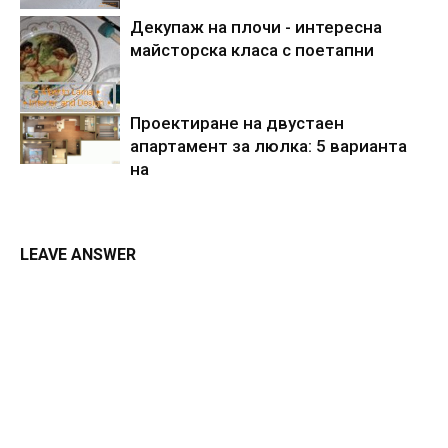
Декупаж на плочи - интересна
майсторска класа с поетапни
Проектиране на двустаен
апартамент за люлка: 5 варианта
на
LEAVE ANSWER