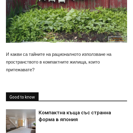
И какви са тайните на рационалното използване на
пространството в компактните жилища, които
притежавате?
Good to know
Компактна къща със странна
форма в япония