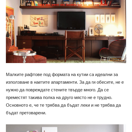
Малките рафтове под формата на кутии са идеални за
използване в наетите апартаменти. За да ги обесите, не е
нужно да повреждате стените твърде много. Да се ​​
преместят такива полка на друго място не е трудно.
Основното е, че те трябва да бъдат леки и не трябва да
бъдат претоварени.