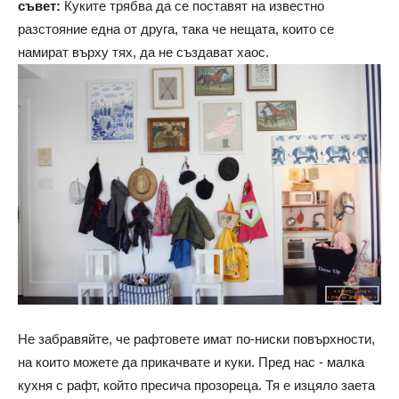
съвет:
Куките трябва да се поставят на известно
разстояние една от друга, така че нещата, които се
намират върху тях, да не създават хаос.
Не забравяйте, че рафтовете имат по-ниски повърхности,
на които можете да прикачвате и куки. Пред нас - малка
кухня с рафт, който пресича прозореца. Тя е изцяло заета