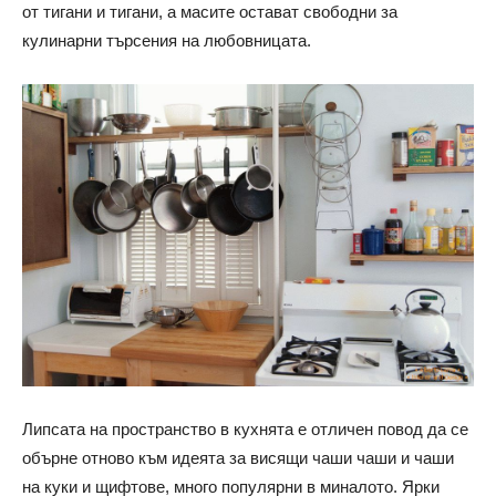
от тигани и тигани, а масите остават свободни за
кулинарни търсения на любовницата.
Липсата на пространство в кухнята е отличен повод да се
обърне отново към идеята за висящи чаши чаши и чаши
на куки и щифтове, много популярни в миналото. Ярки