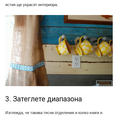
ястия ще украсят интериора.
3. Затеглете диапазона
Изглежда, че такива тесни отделения и колко книги и