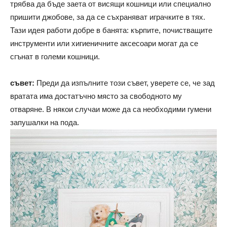
трябва да бъде заета от висящи кошници или специално
пришити джобове, за да се съхраняват играчките в тях.
Тази идея работи добре в банята: кърпите, почистващите
инструменти или хигиеничните аксесоари могат да се
сгънат в големи кошници.
съвет:
Преди да изпълните този съвет, уверете се, че зад
вратата има достатъчно място за свободното му
отваряне. В някои случаи може да са необходими гумени
запушалки на пода.