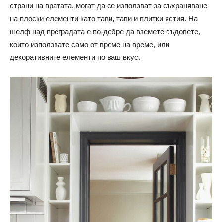
страни на вратата, могат да се използват за съхраняване
на плоски елементи като тави, тави и плитки ястия. На
шелф над преградата е по-добре да вземете съдовете,
които използвате само от време на време, или
декоративните елементи по ваш вкус.