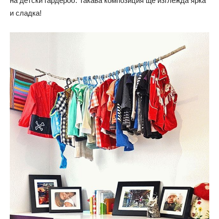
на детски гардероб. Такава композиция ще изглежда ярка
и сладка!