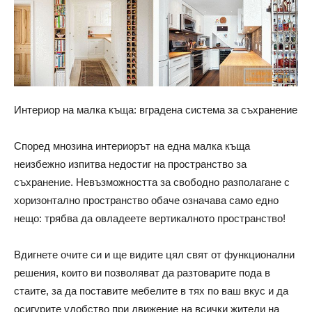
Интериор на малка къща: вградена система за съхранение
Според мнозина интериорът на една малка къща
неизбежно изпитва недостиг на пространство за
съхранение. Невъзможността за свободно разполагане с
хоризонтално пространство обаче означава само едно
нещо: трябва да овладеете вертикалното пространство!
Вдигнете очите си и ще видите цял свят от функционални
решения, които ви позволяват да разтоварите пода в
стаите, за да поставите мебелите в тях по ваш вкус и да
осигурите удобство при движение на всички жители на