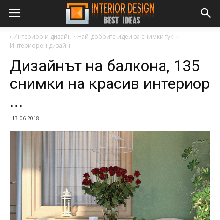
›
Интериор и дизайн • Най-добрите идеи за снимки тук!
›
Интериорен дизайн
Дизайнът на балкона, 135
снимки на красив интериор
...
13-06-2018