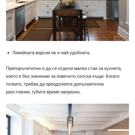
Линейната версия не е най-удобната.
Препоръчително е да се отдели малка стая за кухнята,
което е без значение за повечето селски къщи. Когато
готвите, трябва да преодолеете допълнителни
разстояния, губите време напразно.