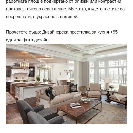
работната площ е подчертано от близки или контрастни
цветове, точково осветление. Мястото, където гостите са
посрещнати, е украсено с полилей.
Прочетете също: Дизайнерска престилка за кухня +95
идеи за фото дизайн