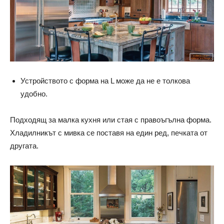
Устройството с форма на L може да не е толкова
удобно.
Подходящ за малка кухня или стая с правоъгълна форма.
Хладилникът с мивка се поставя на един ред, печката от
другата.