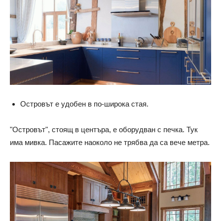
Островът е удобен в по-широка стая.
"Островът", стоящ в центъра, е оборудван с печка. Тук
има мивка. Пасажите наоколо не трябва да са вече метра.