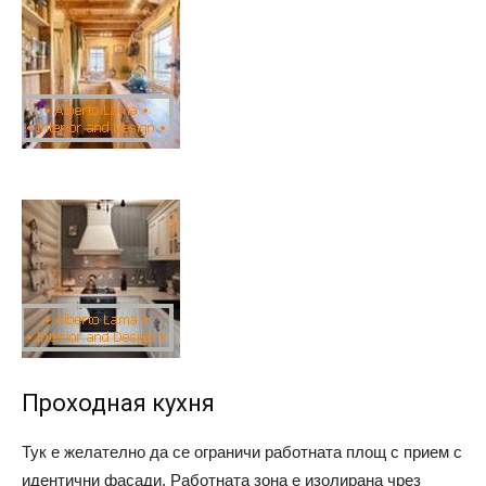
Проходная кухня
Тук е желателно да се ограничи работната площ с прием с
идентични фасади. Работната зона е изолирана чрез