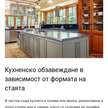
Кухненско обзавеждане в
зависимост от формата на
стаята
В частна къща кухнята е голяма или малка, разположена в
полусутерен или в тавана, което се отразява на дизайна.