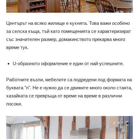
Центърът на всяко жилище е кухнята. Това важи особено
за селска къща, тъй като помещенията се характеризират
със значителен размер, домакинството прекарва много
време тук.
U-образното оформление е един от най-успешните.
Работните възли, мебелите са подредени под формата на
буквата "n". Не е нужно да се движите много около стаята,
хазайката се превръща от време на време в различни
посоки.