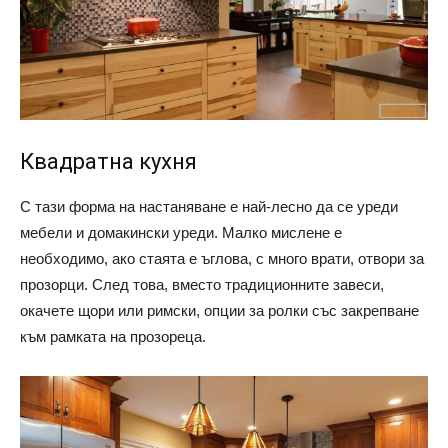
Квадратна кухня
С тази форма на настаняване е най-лесно да се уреди
мебели и домакински уреди. Малко мислене е
необходимо, ако стаята е ъглова, с много врати, отвори за
прозорци. След това, вместо традиционните завеси,
окачете щори или римски, опции за ролки със закрепване
към рамката на прозореца.