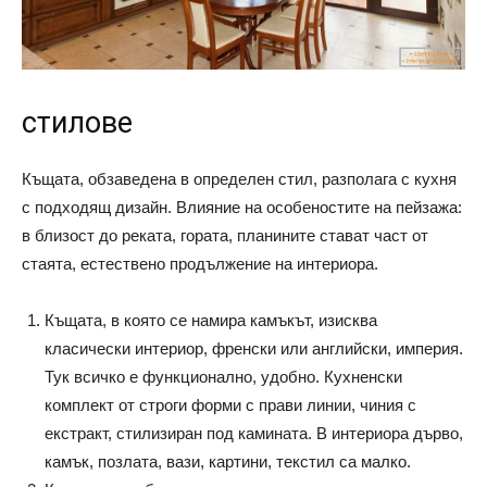
стилове
Къщата, обзаведена в определен стил, разполага с кухня
с подходящ дизайн. Влияние на особеностите на пейзажа:
в близост до реката, гората, планините стават част от
стаята, естествено продължение на интериора.
Къщата, в която се намира камъкът, изисква
класически интериор, френски или английски, империя.
Тук всичко е функционално, удобно. Кухненски
комплект от строги форми с прави линии, чиния с
екстракт, стилизиран под камината. В интериора дърво,
камък, позлата, вази, картини, текстил са малко.