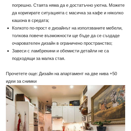
погрешно. Стаята няма да е достатъчно уютна. Можете
да коригирате ситуацията с масичка за кафе и няколко
кашона в средата;
Колкото по-прост е дизайнът на използваните мебели,
толкова повече възможности ще бъде да се създаде
очарователен дизайн в ограничено пространство;
Завеси с ламбрекини и обемисти детайли не са
подходящи за малка стая.
Прочетете още: Дизайн на апартамент на две нива +50
идеи за снимки