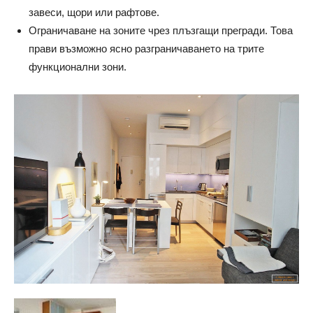
завеси, щори или рафтове.
Ограничаване на зоните чрез плъзгащи прегради. Това
прави възможно ясно разграничаването на трите
функционални зони.