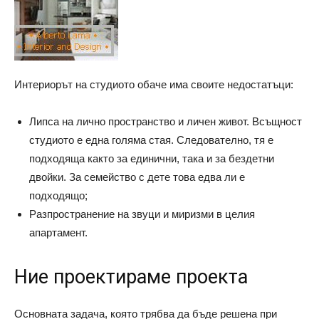
Интериорът на студиото обаче има своите недостатъци:
Липса на лично пространство и личен живот. Всъщност
студиото е една голяма стая. Следователно, тя е
подходяща както за единични, така и за бездетни
двойки. За семейство с дете това едва ли е
подходящо;
Разпространение на звуци и миризми в целия
апартамент.
Ние проектираме проекта
Основната задача, която трябва да бъде решена при