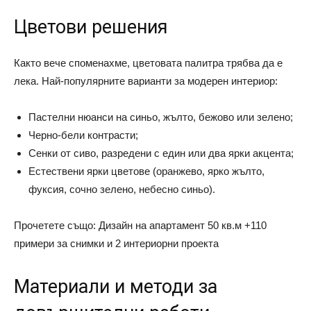
Цветови решения
Както вече споменахме, цветовата палитра трябва да е
лека. Най-популярните варианти за модерен интериор:
Пастелни нюанси на синьо, жълто, бежово или зелено;
Черно-бели контрасти;
Сенки от сиво, разредени с един или два ярки акцента;
Естествени ярки цветове (оранжево, ярко жълто,
фуксия, сочно зелено, небесно синьо).
Прочетете също: Дизайн на апартамент 50 кв.м +110
примери за снимки и 2 интериорни проекта
Материали и методи за