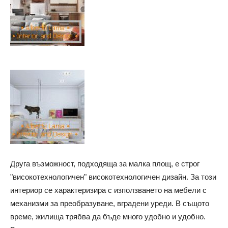
Друга възможност, подходяща за малка площ, е строг
"високотехнологичен" високотехнологичен дизайн. За този
интериор се характеризира с използването на мебели с
механизми за преобразуване, вградени уреди. В същото
време, жилища трябва да бъде много удобно и удобно.