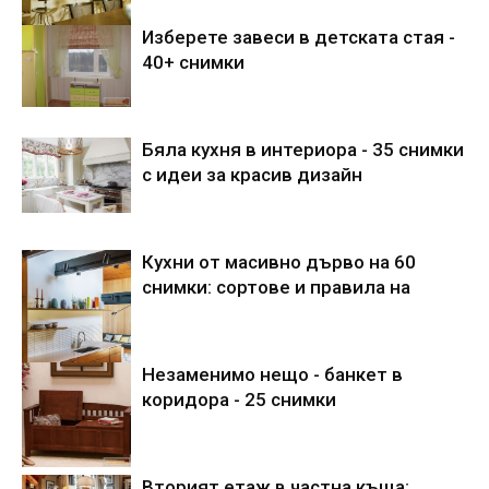
Изберете завеси в детската стая -
40+ снимки
Бяла кухня в интериора - 35 снимки
с идеи за красив дизайн
Кухни от масивно дърво на 60
снимки: сортове и правила на
Незаменимо нещо - банкет в
коридора - 25 снимки
Вторият етаж в частна къща: