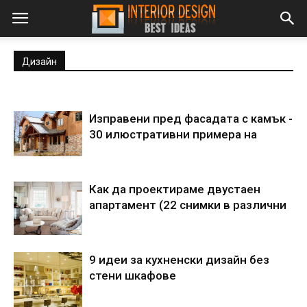
Дизайн
Изправени пред фасадата с камък -
30 илюстративни примера на
Как да проектираме двустаен
апартамент (22 снимки в различни
9 идеи за кухненски дизайн без
стени шкафове