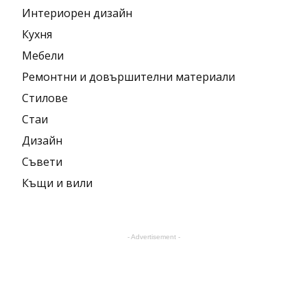
Интериорен дизайн
Кухня
Мебели
Ремонтни и довършителни материали
Стилове
Стаи
Дизайн
Съвети
Къщи и вили
- Advertisement -