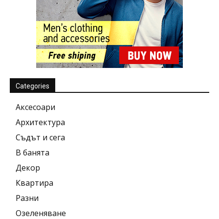
Categories
Аксесоари
Архитектура
Съдът и сега
В банята
Декор
Квартира
Разни
Озеленяване