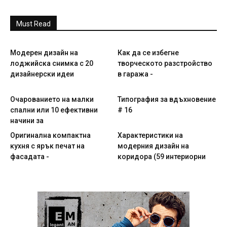
Must Read
Модерен дизайн на
Как да се избегне
лоджийска снимка с 20
творческото разстройство
дизайнерски идеи
в гаража -
Очарованието на малки
Типография за вдъхновение
спални или 10 ефективни
# 16
начини за
Оригинална компактна
Характеристики на
кухня с ярък печат на
модерния дизайн на
фасадата -
коридора (59 интериорни