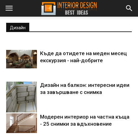
Дизайн
Къде да отидете на меден месец
екскурзия - най-добрите
Дизайн на балкон: интересни идеи
за завършване с снимка
Модерен интериор на частна къща
- 25 снимки за вдъхновение