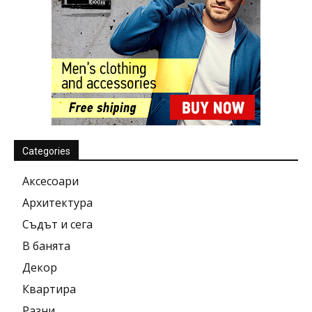
Categories
Аксесоари
Архитектура
Съдът и сега
В банята
Декор
Квартира
Разни