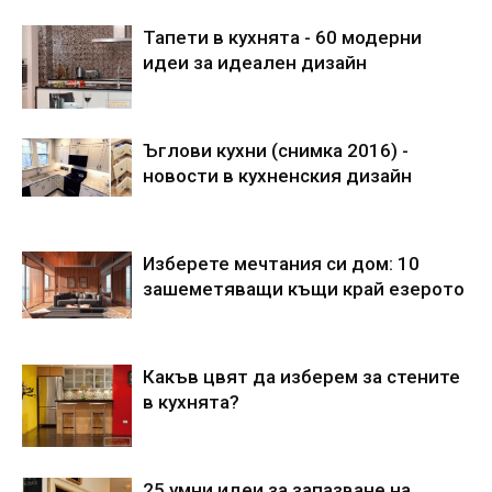
Тапети в кухнята - 60 модерни
идеи за идеален дизайн
Ъглови кухни (снимка 2016) -
новости в кухненския дизайн
Изберете мечтания си дом: 10
зашеметяващи къщи край езерото
Какъв цвят да изберем за стените
в кухнята?
25 умни идеи за запазване на