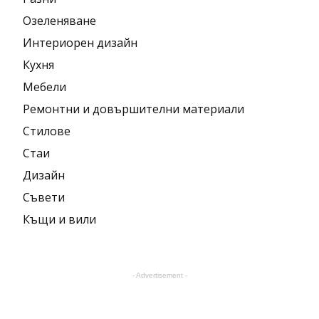
Озеленяване
Интериорен дизайн
Кухня
Мебели
Ремонтни и довършителни материали
Стилове
Стаи
Дизайн
Съвети
Къщи и вили
- Advertisement -