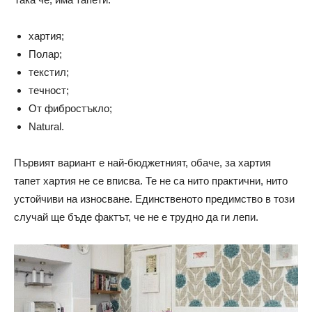
хартия;
Полар;
текстил;
течност;
От фибростъкло;
Natural.
Първият вариант е най-бюджетният, обаче, за хартия
тапет хартия не се вписва. Те не са нито практични, нито
устойчиви на износване. Единственото предимство в този
случай ще бъде фактът, че не е трудно да ги лепи.