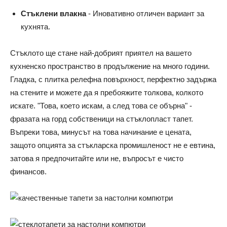
Стъклени влакна
- Иновативно отличен вариант за
кухнята.
Стъклото ще стане най-добрият приятел на вашето
кухненско пространство в продължение на много години.
Гладка, с плитка релефна повърхност, перфектно задържа
на стените и можете да я пребояжите толкова, колкото
искате. "Това, което искам, а след това се обърна" -
фразата на горд собственици на стъклопласт тапет.
Въпреки това, минусът на това начинание е цената,
защото опцията за стъкларска промишленост не е евтина,
затова я предпочитайте или не, въпросът е чисто
финансов.