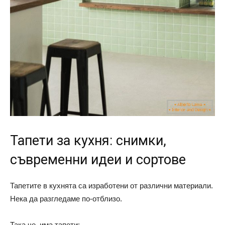
Тапети за кухня: снимки,
съвременни идеи и сортове
Тапетите в кухнята са изработени от различни материали.
Нека да разгледаме по-отблизо.
Така че, има тапети: