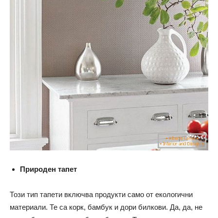
Природен тапет
Този тип тапети включва продукти само от екологични
материали. Те са корк, бамбук и дори билкови. Да, да, не