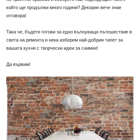
който ще продължи много години? Декорин вече знае
отговора!
Така че, бъдете готови за едно вълнуващо пътешествие в
света на ремонта и нека изберем най-добрия тапет за
вашата кухня с творчески идеи за снимки!
Да вървим!