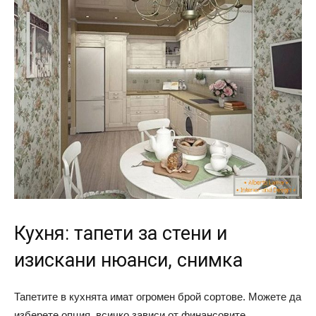
Кухня: тапети за стени и
изискани нюанси, снимка
Тапетите в кухнята имат огромен брой сортове. Можете да
изберете опция, всичко зависи от финансовите