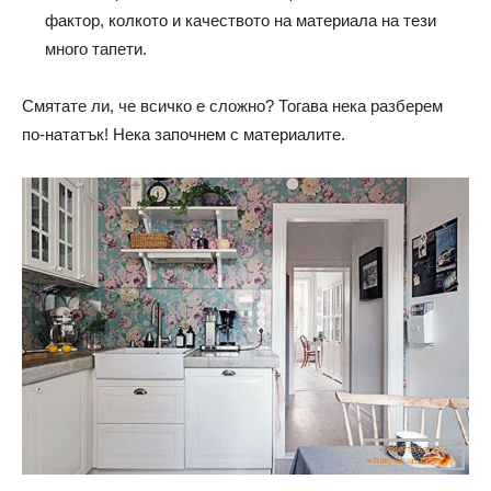
фактор, колкото и качеството на материала на тези
много тапети.
Смятате ли, че всичко е сложно? Тогава нека разберем
по-нататък! Нека започнем с материалите.