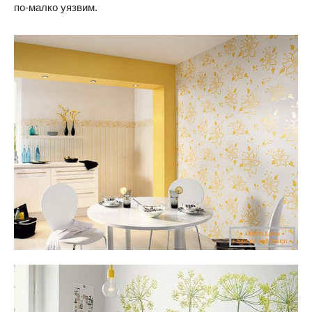
по-малко уязвим.