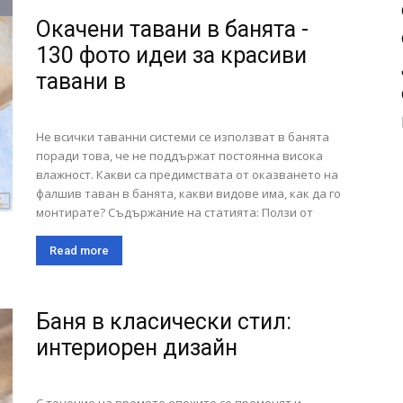
Окачени тавани в банята -
130 фото идеи за красиви
тавани в
Не всички таванни системи се използват в банята
поради това, че не поддържат постоянна висока
влажност. Какви са предимствата от оказването на
фалшив таван в банята, какви видове има, как да го
монтирате? Съдържание на статията: Ползи от
Read more
Баня в класически стил:
интериорен дизайн