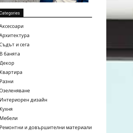
Categories
Аксесоари
Архитектура
Съдът и сега
В банята
Декор
Квартира
Разни
Озеленяване
Интериорен дизайн
Кухня
Мебели
Ремонтни и довършителни материали