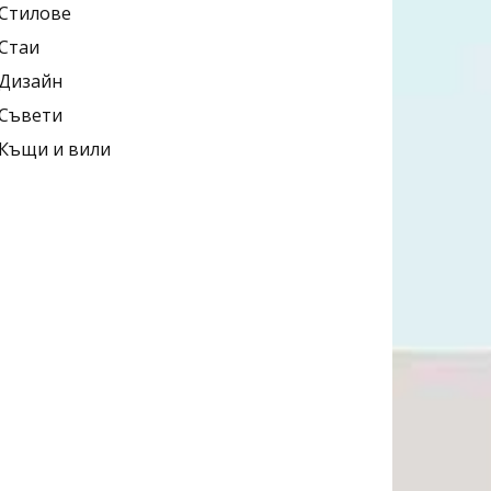
Стилове
Стаи
Дизайн
Съвети
Къщи и вили