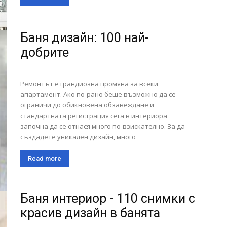
Баня дизайн: 100 най-
добрите
Ремонтът е грандиозна промяна за всеки
апартамент. Ако по-рано беше възможно да се
ограничи до обикновена обзавеждане и
стандартната регистрация сега в интериора
започна да се отнася много по-взискателно. За да
създадете уникален дизайн, много
Read more
Баня интериор - 110 снимки с
красив дизайн в банята