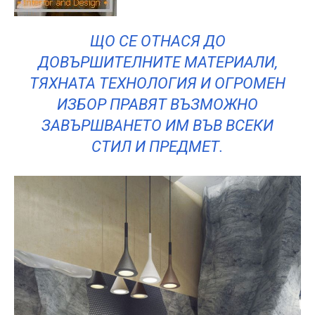
ЩО СЕ ОТНАСЯ ДО
ДОВЪРШИТЕЛНИТЕ МАТЕРИАЛИ,
ТЯХНАТА ТЕХНОЛОГИЯ И ОГРОМЕН
ИЗБОР ПРАВЯТ ВЪЗМОЖНО
ЗАВЪРШВАНЕТО ИМ ВЪВ ВСЕКИ
СТИЛ И ПРЕДМЕТ.