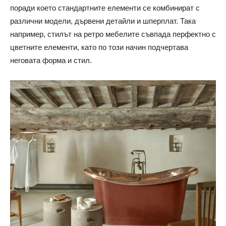
поради което стандартните елементи се комбинират с
различни модели, дървени детайли и шперплат. Така
например, стилът на ретро мебелите съвпада перфектно с
цветните елементи, като по този начин подчертава
неговата форма и стил.