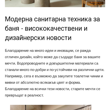
Модерна санитарна техника за
баня - висококачествени и
дизайнерски новости
Благодарение на много идеи и иновации, се ражда
отличен дизайн, който може да създаде баня за вашите
мечти. Водопроводните и довършителни материали са
станали много по-добри и по-устойчиви на различни щети.
Например, сега е възможно да закупите тоалетни чинии и
мивки от абсолютно всякакъв цвят и форма.
Благодарение на всички тези новости, старите мечти се
превръщат в реалност.