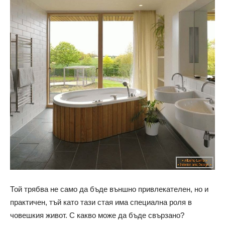
Той трябва не само да бъде външно привлекателен, но и
практичен, тъй като тази стая има специална роля в
човешкия живот. С какво може да бъде свързано?