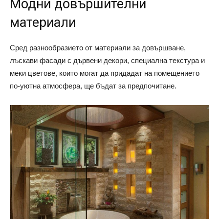
Модни довършителни
материали
Сред разнообразието от материали за довършване,
лъскави фасади с дървени декори, специална текстура и
меки цветове, които могат да придадат на помещението
по-уютна атмосфера, ще бъдат за предпочитане.