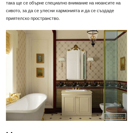
така ще се обърне специално внимание на нюансите на
сивото, за да се улесни хармонията и да се създаде
приятелско пространство.