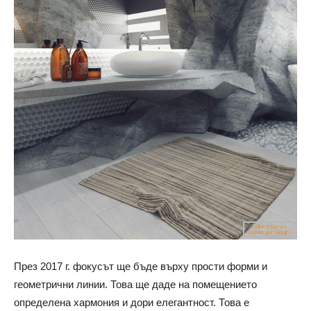
През 2017 г. фокусът ще бъде върху прости форми и
геометрични линии. Това ще даде на помещението
определена хармония и дори елегантност. Това е