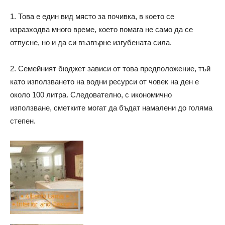
1. Това е един вид място за почивка, в което се
изразходва много време, което помага не само да се
отпусне, но и да си възвърне изгубената сила.
2. Семейният бюджет зависи от това предположение, тъй
като използването на водни ресурси от човек на ден е
около 100 литра. Следователно, с икономично
използване, сметките могат да бъдат намалени до голяма
степен.