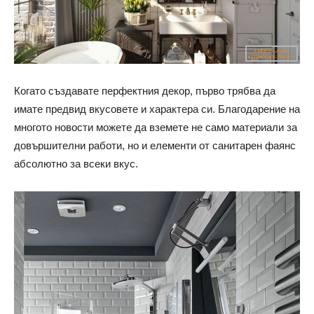
Когато създавате перфектния декор, първо трябва да
имате предвид вкусовете и характера си. Благодарение на
многото новости можете да вземете не само материали за
довършителни работи, но и елементи от санитарен фаянс
абсолютно за всеки вкус.