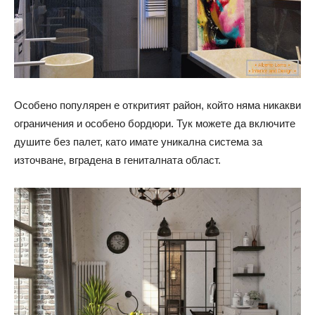
Особено популярен е откритият район, който няма никакви
ограничения и особено бордюри. Тук можете да включите
душите без палет, като имате уникална система за
източване, вградена в гениталната област.