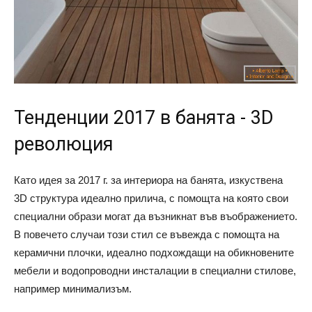
Тенденции 2017 в банята - 3D
революция
Като идея за 2017 г. за интериора на банята, изкуствена
3D структура идеално прилича, с помощта на която свои
специални образи могат да възникнат във въображението.
В повечето случаи този стил се въвежда с помощта на
керамични плочки, идеално подхождащи на обикновените
мебели и водопроводни инсталации в специални стилове,
например минимализъм.