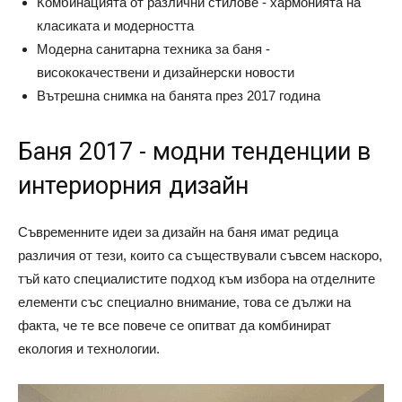
Комбинацията от различни стилове - хармонията на
класиката и модерността
Модерна санитарна техника за баня -
висококачествени и дизайнерски новости
Вътрешна снимка на банята през 2017 година
Баня 2017 - модни тенденции в
интериорния дизайн
Съвременните идеи за дизайн на баня имат редица
различия от тези, които са съществували съвсем наскоро,
тъй като специалистите подход към избора на отделните
елементи със специално внимание, това се дължи на
факта, че те все повече се опитват да комбинират
екология и технологии.