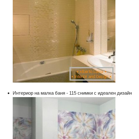
Интериор на малка баня - 115 снимки с идеален дизайн