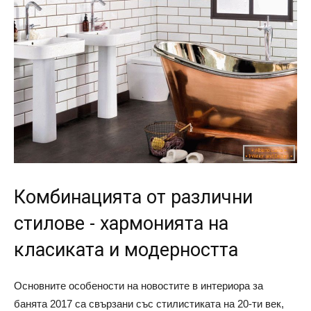
Комбинацията от различни
стилове - хармонията на
класиката и модерността
Основните особености на новостите в интериора за
банята 2017 са свързани със стилистиката на 20-ти век,