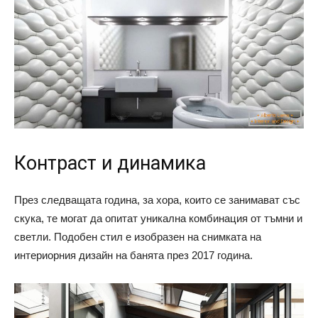
Контраст и динамика
През следващата година, за хора, които се занимават със
скука, те могат да опитат уникална комбинация от тъмни и
светли. Подобен стил е изобразен на снимката на
интериорния дизайн на банята през 2017 година.