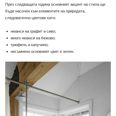
През следващата година основният акцент на стила ще
бъде насочен към елементите на природата,
следователно цветове като:
нюанси на графит и сиво;
много нюанси на бежово;
трюфель и капучино;
несъмнено основният цвят е зелен.