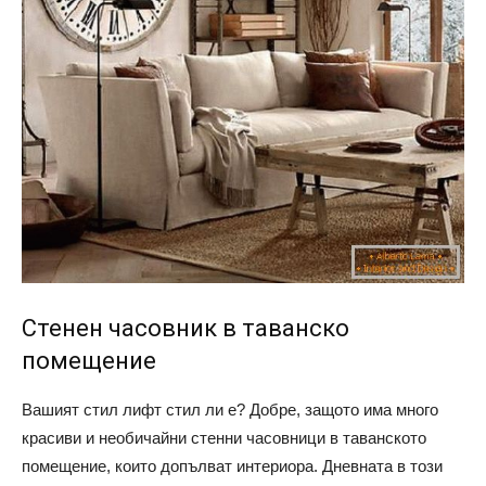
Стенен часовник в таванско
помещение
Вашият стил лифт стил ли е? Добре, защото има много
красиви и необичайни стенни часовници в таванското
помещение, които допълват интериора. Дневната в този