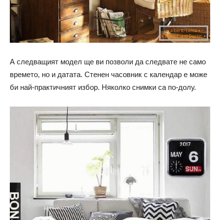
А следващият модел ще ви позволи да следвате не само
времето, но и датата. Стенен часовник с календар е може
би най-практичният избор. Няколко снимки са по-долу.