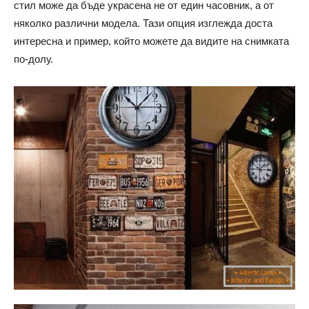
стил може да бъде украсена не от един часовник, а от
няколко различни модела. Тази опция изглежда доста
интересна и пример, който можете да видите на снимката
по-долу.