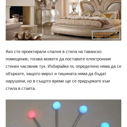
Ако сте проектирали спалня в стила на таванско
помещение, тогава можете да поставите електронния
стенен часовник тук. Избирайки ги, определено няма да се
объркате, защото мирът и тишината няма да бъдат
нарушени, но в същото време ще се придържате към
стила в стаята.