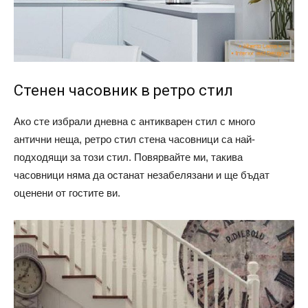
Стенен часовник в ретро стил
Ако сте избрали дневна с антикварен стил с много
антични неща, ретро стил стена часовници са най-
подходящи за този стил. Повярвайте ми, такива
часовници няма да останат незабелязани и ще бъдат
оценени от гостите ви.