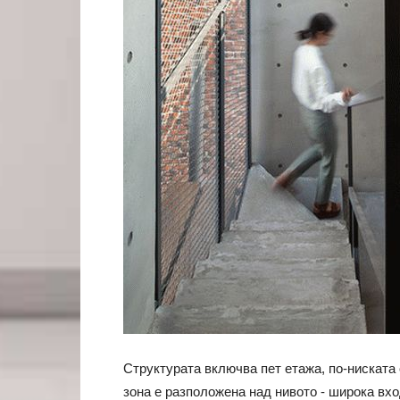
Структурата включва пет етажа, по-ниската
зона е разположена над нивото - широка вхо