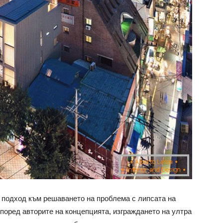
подход към решаването на проблема с липсата на
поред авторите на концепцията, изграждането на ултра