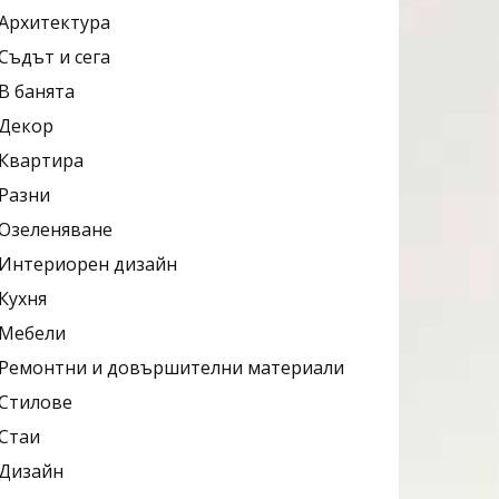
Архитектура
Съдът и сега
В банята
Декор
Квартира
Разни
Озеленяване
Интериорен дизайн
Кухня
Мебели
Ремонтни и довършителни материали
Стилове
Стаи
Дизайн