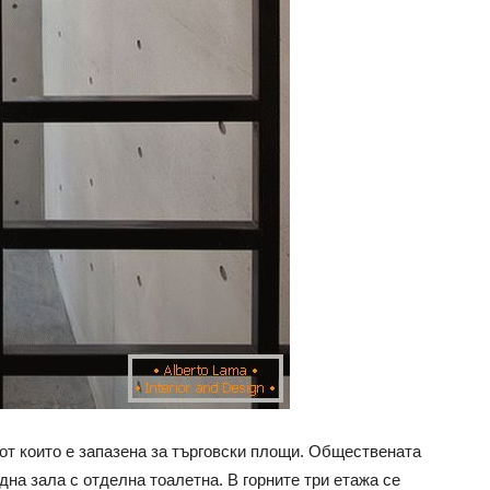
 от които е запазена за търговски площи. Обществената
дна зала с отделна тоалетна. В горните три етажа се