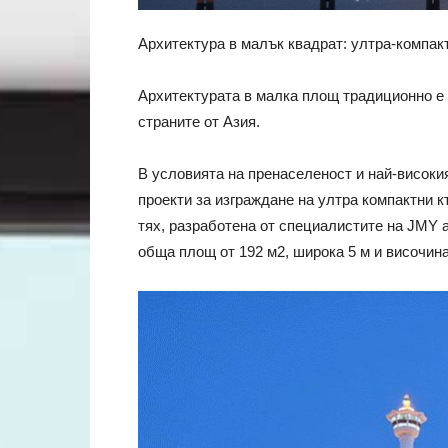
Архитектура в малък квадрат: ултра-компак
Архитектурата в малка площ традиционно е в
страните от Азия.
В условията на пренаселеност и най-високи
проекти за изграждане на ултра компактни 
тях, разработена от специалистите на JMY 
обща площ от 192 м2, широка 5 м и височина