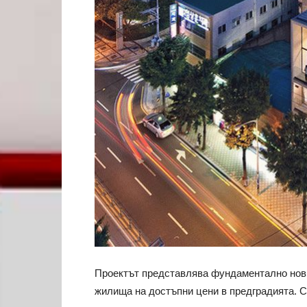
Проектът представлява фундаментално нов 
жилища на достъпни цени в предградията. С