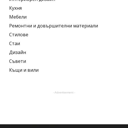
Кухня
Мебели
Ремонтни и довършителни материали
Стилове
Стаи
Дизайн
Съвети
Къщи и вили
- Advertisement -