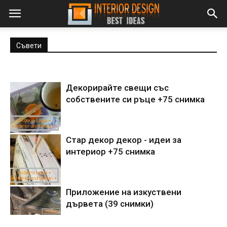
Съвети
Декорирайте свещи със
собствените си ръце +75 снимка
Стар декор декор - идеи за
интериор +75 снимка
Приложение на изкуствени
дървета (39 снимки)