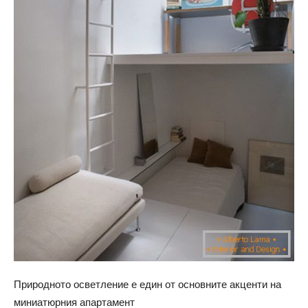
Природното осветление е един от основните акценти на
миниатюрния апартамент