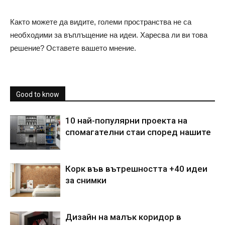
Както можете да видите, големи пространства не са
необходими за въплъщение на идеи. Харесва ли ви това
решение? Оставете вашето мнение.
Good to know
10 най-популярни проекта на
спомагателни стаи според нашите
Корк във вътрешността +40 идеи
за снимки
Дизайн на малък коридор в