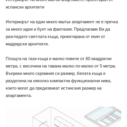
испански архитекти
Интериорът на един много малък апартамент не е пречка
за много идеи и бунт на фантазия. Предлагаме Ви да
разгледате светлата къща, проектирана от екип от
мадридски архитекти.
Площта на тази къща е малко повече от 60 квадратни
метра, с височина на тавана малко по-малко от 5 метра.
Въпреки много скромния си размер, бялата къща е
разделена на няколко компактни функционални нива,
които могат да предизвикат истинския размер на
апартамента.