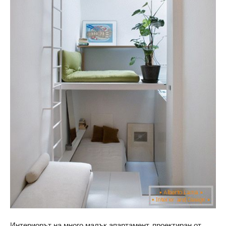
Интериорът на много малък апартамент, проектиран от