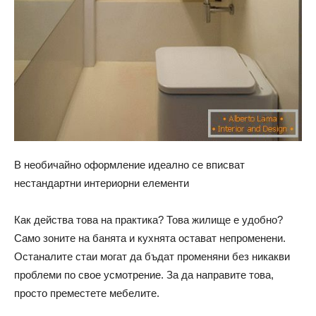
В необичайно оформление идеално се вписват
нестандартни интериорни елементи
Как действа това на практика? Това жилище е удобно?
Само зоните на банята и кухнята остават непроменени.
Останалите стаи могат да бъдат променяни без никакви
проблеми по свое усмотрение. За да направите това,
просто преместете мебелите.