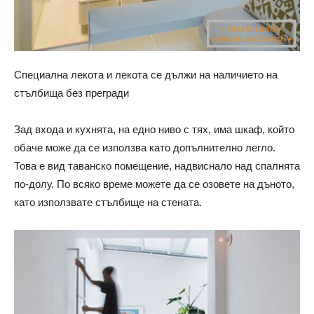
Специална лекота и лекота се дължи на наличието на
стълбища без прегради
Зад входа и кухнята, на едно ниво с тях, има шкаф, който
обаче може да се използва като допълнително легло.
Това е вид таванско помещение, надвиснало над спалнята
по-долу. По всяко време можете да се озовете на дъното,
като използвате стълбище на стената.