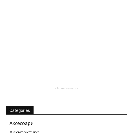
- Advertisement -
Categories
Аксесоари
Архитектура