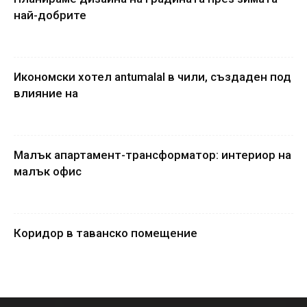
най-добрите
Икономски хотел antumalal в чили, създаден под
влияние на
Малък апартамент-трансформатор: интериор на
малък офис
Коридор в таванско помещение