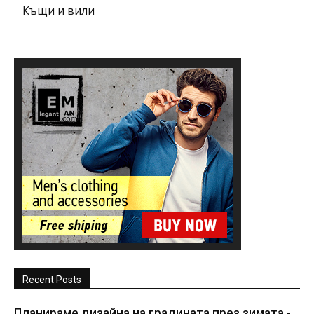
Къщи и вили
Recent Posts
Планираме дизайна на градината през зимата -