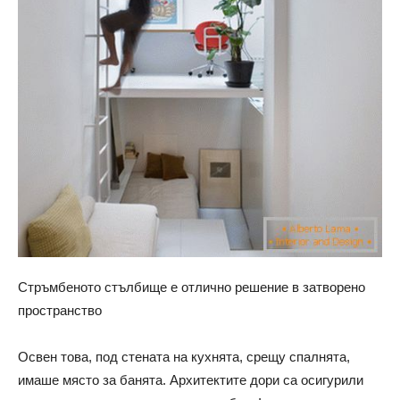
Стръмбеното стълбище е отлично решение в затворено
пространство
Освен това, под стената на кухнята, срещу спалнята,
имаше място за банята. Архитектите дори са осигурили