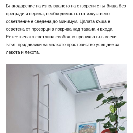
Благодарение на използването на отворени стълбища без
прегради и перила, необходимостта от изкуствено
осветление е сведена до минимум. Цялата къща е
осветена от прозорци в покрива над тавана и входа.
Естествената светлина свободно прониква във всеки
ъгъл, придавайки на малкото пространство усещане за
лекота и лекота.