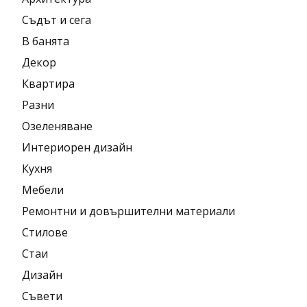
Съдът и сега
В банята
Декор
Квартира
Разни
Озеленяване
Интериорен дизайн
Кухня
Мебели
Ремонтни и довършителни материали
Стилове
Стаи
Дизайн
Съвети