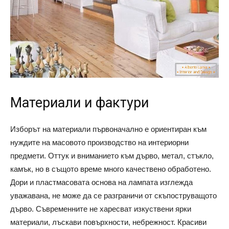
Материали и фактури
Изборът на материали първоначално е ориентиран към
нуждите на масовото производство на интериорни
предмети. Оттук и вниманието към дърво, метал, стъкло,
камък, но в същото време много качествено обработено.
Дори и пластмасовата основа на лампата изглежда
уважавана, не може да се разграничи от скъпоструващото
дърво. Съвременните не харесват изкуствени ярки
материали, лъскави повърхности, небрежност. Красиви