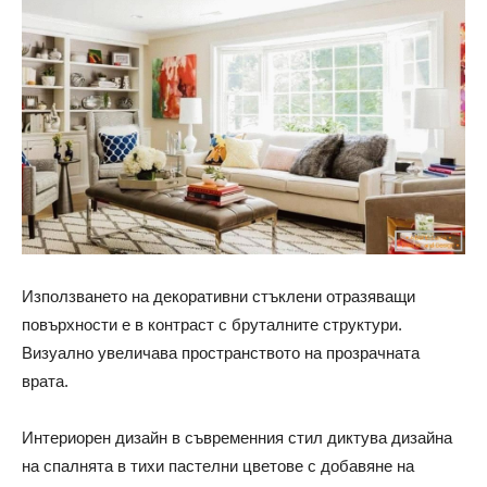
Използването на декоративни стъклени отразяващи
повърхности е в контраст с бруталните структури.
Визуално увеличава пространството на прозрачната
врата.
Интериорен дизайн в съвременния стил диктува дизайна
на спалнята в тихи пастелни цветове с добавяне на