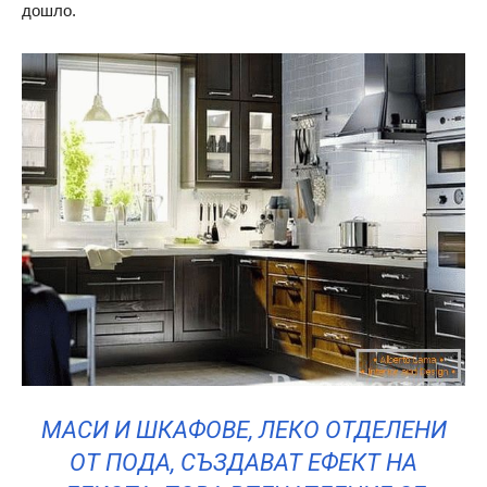
дошло.
МАСИ И ШКАФОВЕ, ЛЕКО ОТДЕЛЕНИ
ОТ ПОДА, СЪЗДАВАТ ЕФЕКТ НА