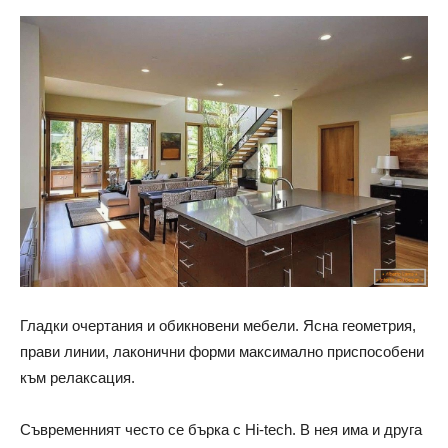
Гладки очертания и обикновени мебели. Ясна геометрия,
прави линии, лаконични форми максимално приспособени
към релаксация.
Съвременният често се бърка с Hi-tech. В нея има и друга