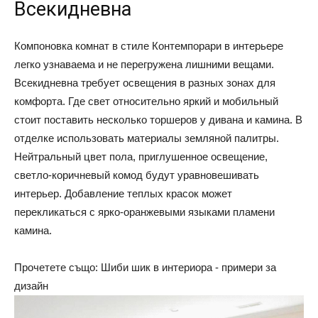
Всекидневна
Компоновка комнат в стиле Контемпорари в интерьере
легко узнаваема и не перегружена лишними вещами.
Всекидневна требует освещения в разных зонах для
комфорта. Где свет относительно яркий и мобильный
стоит поставить несколько торшеров у дивана и камина. В
отделке использовать материалы земляной палитры.
Нейтральный цвет пола, приглушенное освещение,
светло-коричневый комод будут уравновешивать
интерьер. Добавление теплых красок может
перекликаться с ярко-оранжевыми языками пламени
камина.
Прочетете също: Шиби шик в интериора - примери за
дизайн