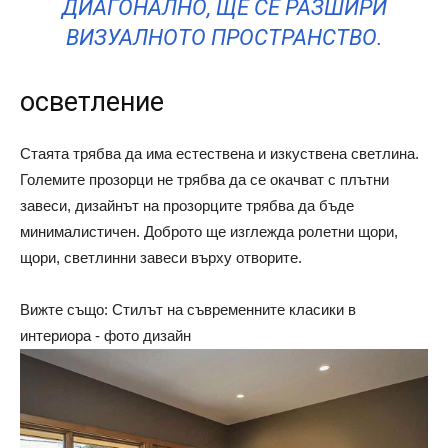
ДИАГОНАЛНО, ЩЕ СЕ РАЗШИРИ
ВИЗУАЛНОТО ПРОСТРАНСТВО.
осветление
Стаята трябва да има естествена и изкуствена светлина.
Големите прозорци не трябва да се окачват с плътни
завеси, дизайнът на прозорците трябва да бъде
минималистичен. Доброто ще изглежда ролетни щори,
щори, светлинни завеси върху отворите.
Вижте също: Стилът на съвременните класики в
интериора - фото дизайн