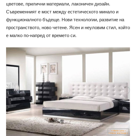
цветове, прилични материали, лаконичен дизайн.
Съвременният е мост между естетическото минало и
функционалното бъдеще. Нови технологии, развитие на
пространството, ново четене. Ясен и неуловим стил, който
е малко по-напред от времето си.