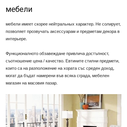
мебели
мебели имеет скорее нейтральных характер. Не солирует,
позволяет прозвучать аксессуарам и предметам декора в
интерьере.
Функционалното обзавеждане привлича достъпност,
съотношение цена / качество. Евтините стилни предмети,
които са на разположение на хората със среден доход,
могат да бъдат намерени във всяка сграда, мебелен
магазин на масовия пазар.