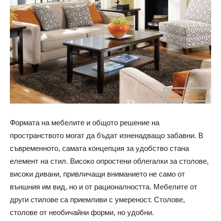
Формата на мебелите и общото решение на
пространството могат да бъдат изненадващо забавни. В
съвременното, самата концепция за удобство стана
елемент на стил. Високо опростени облегалки за столове,
високи дивани, привличащи вниманието не само от
външния им вид, но и от рационалността. Мебелите от
други стилове са приемливи с умереност. Столове,
столове от необичайни форми, но удобни.