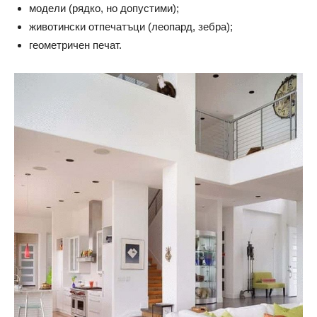
модели (рядко, но допустими);
животински отпечатъци (леопард, зебра);
геометричен печат.