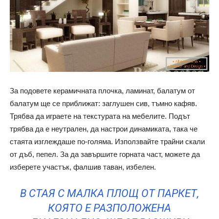
За подовете керамичната плочка, ламинат, балатум от
балатум ще се приближат: заглушен сив, тъмно кафяв.
Трябва да играете на текстурата на мебелите. Подът
трябва да е неутрален, да настрои динамиката, така че
стаята изглеждаше по-голяма. Използвайте трайни скали
от дъб, пепел. За да завършите горната част, можете да
изберете участък, фалшив таван, избелен.
В СТАЯ С МАЛКА ПЛОЩ ОТ ПАРКЕТ,
КОЯТО Е РАЗПОЛОЖЕНА