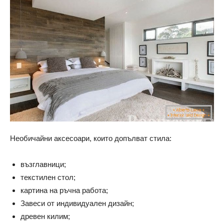
Необичайни аксесоари, които допълват стила:
възглавници;
текстилен стол;
картина на ръчна работа;
Завеси от индивидуален дизайн;
древен килим;