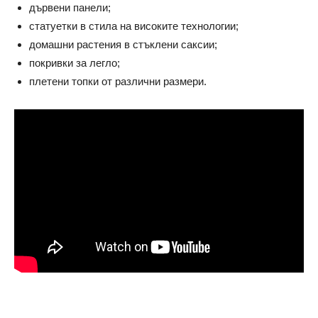
дървени панели;
статуетки в стила на високите технологии;
домашни растения в стъклени саксии;
покривки за легло;
плетени топки от различни размери.