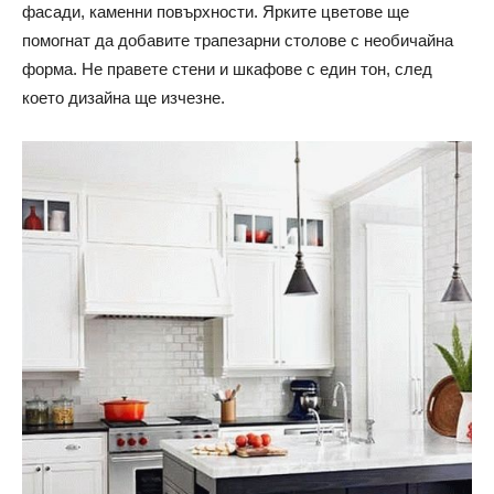
фасади, каменни повърхности. Ярките цветове ще
помогнат да добавите трапезарни столове с необичайна
форма. Не правете стени и шкафове с един тон, след
което дизайна ще изчезне.