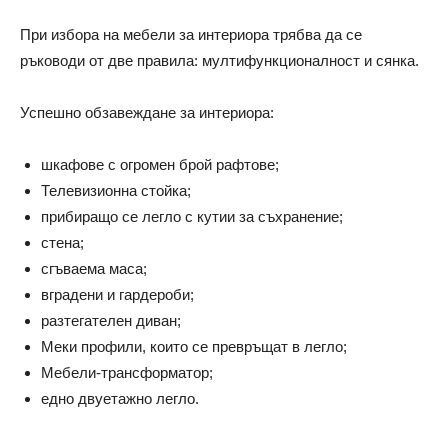
При избора на мебели за интериора трябва да се
ръководи от две правила: мултифункционалност и сянка.
Успешно обзавеждане за интериора:
шкафове с огромен брой рафтове;
Телевизионна стойка;
прибиращо се легло с кутии за съхранение;
стена;
сгъваема маса;
вградени и гардероби;
разтегателен диван;
Меки профили, които се превръщат в легло;
Мебели-трансформатор;
едно двуетажно легло.