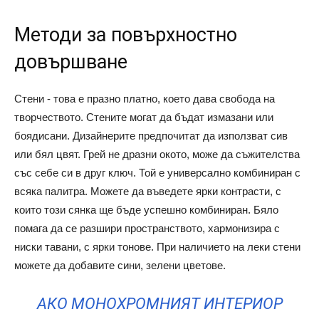
Методи за повърхностно
довършване
Стени - това е празно платно, което дава свобода на
творчеството. Стените могат да бъдат измазани или
боядисани. Дизайнерите предпочитат да използват сив
или бял цвят. Грей не дразни окото, може да съжителства
със себе си в друг ключ. Той е универсално комбиниран с
всяка палитра. Можете да въведете ярки контрасти, с
които този сянка ще бъде успешно комбиниран. Бяло
помага да се разшири пространството, хармонизира с
ниски тавани, с ярки тонове. При наличието на леки стени
можете да добавите сини, зелени цветове.
АКО МОНОХРОМНИЯТ ИНТЕРИОР