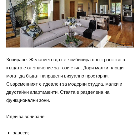
Зониране. Желанието да се комбинира пространство в
къщата е от значение за този стил. Дори малки площи
могат да бъдат направени визуално просторни.
Съвременният е идеален за модерни студиа, малки и
двустайни апартаменти. Стаята е разделена на
функционални зони.
Идеи за зониране:
завеси;