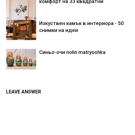
комфорт на 33 квадратни
Изкуствен камък в интериора - 50
снимки на идеи
Синьо-очи nolin matryoshka
LEAVE ANSWER