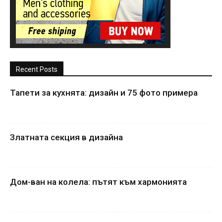
Recent Posts
Тапети за кухнята: дизайн и 75 фото примера
Златната секция в дизайна
Дом-ван на колела: пътят към хармонията