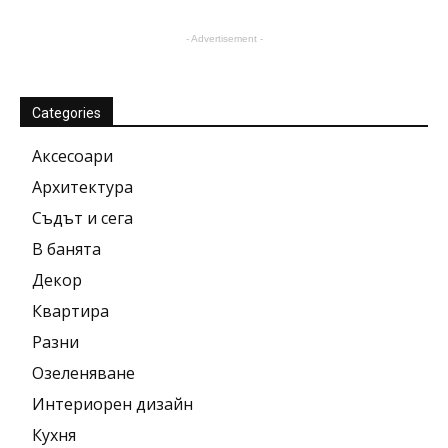
- Advertisement -
Categories
Аксесоари
Архитектура
Съдът и сега
В банята
Декор
Квартира
Разни
Озеленяване
Интериорен дизайн
Кухня