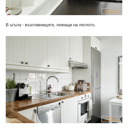
В ъгъла - възглавниците, лежащи на леглото.