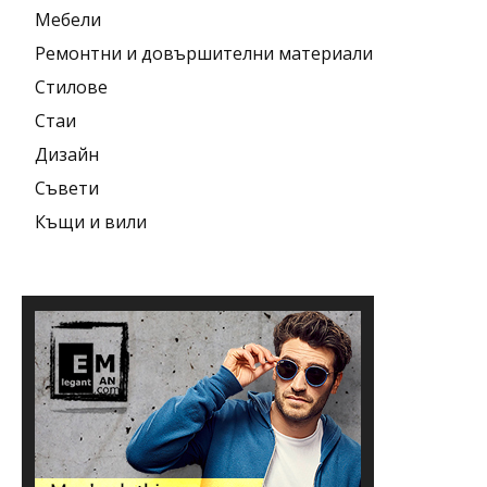
Мебели
Ремонтни и довършителни материали
Стилове
Стаи
Дизайн
Съвети
Къщи и вили