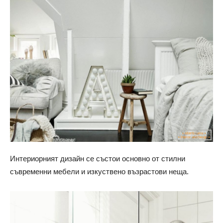
Интериорният дизайн се състои основно от стилни
съвременни мебели и изкуствено възрастови неща.