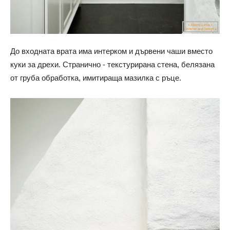
До входната врата има интерком и дървени чаши вместо
куки за дрехи. Странично - текстурирана стена, белязана
от груба обработка, имитираща мазилка с ръце.