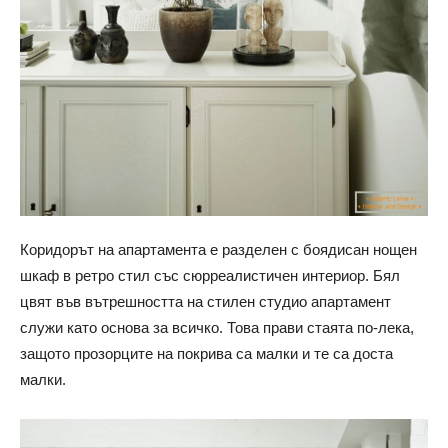
Коридорът на апартамента е разделен с боядисан нощен
шкаф в ретро стил със сюрреалистичен интериор. Бял
цвят във вътрешността на стилен студио апартамент
служи като основа за всичко. Това прави стаята по-лека,
защото прозорците на покрива са малки и те са доста
малки.