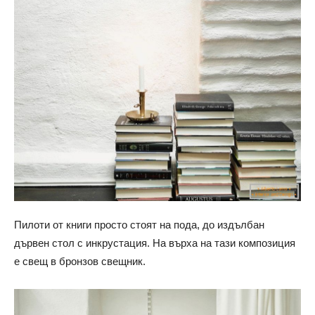
Пилоти от книги просто стоят на пода, до издълбан
дървен стол с инкрустация. На върха на тази композиция
е свещ в бронзов свещник.