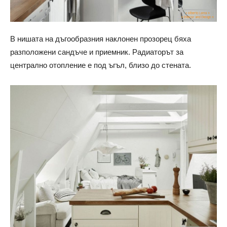
В нишата на дъгообразния наклонен прозорец бяха
разположени сандъче и приемник. Радиаторът за
централно отопление е под ъгъл, близо до стената.