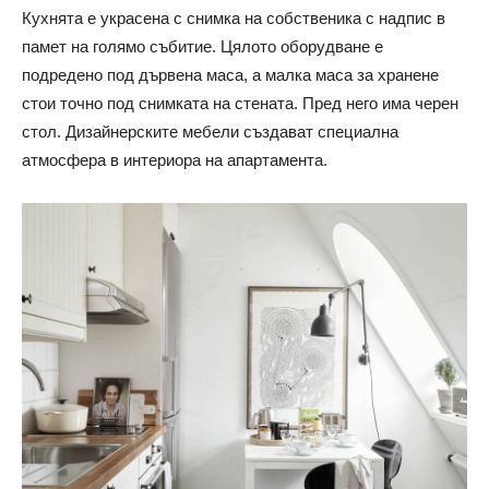
Кухнята е украсена с снимка на собственика с надпис в
памет на голямо събитие. Цялото оборудване е
подредено под дървена маса, а малка маса за хранене
стои точно под снимката на стената. Пред него има черен
стол. Дизайнерските мебели създават специална
атмосфера в интериора на апартамента.