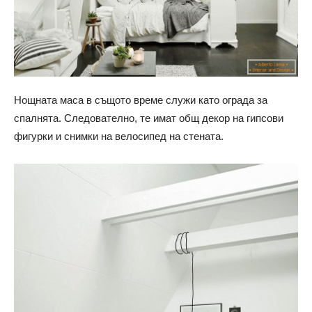
Нощната маса в същото време служи като ограда за
спалнята. Следователно, те имат общ декор на гипсови
фигурки и снимки на велосипед на стената.