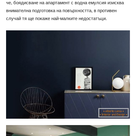
че, боядисване на апартамент с водна емулсия изисква
внимателна подготовка на повърхността, в противен
случай тя ще покаже най-малките недостатъци.