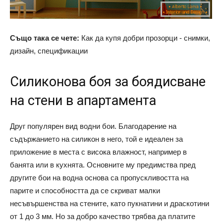
Също така се чете:
Как да купя добри прозорци - снимки,
дизайн, спецификации
Силиконова боя за боядисване
на стени в апартамента
Друг популярен вид водни бои. Благодарение на
съдържанието на силикон в него, той е идеален за
приложение в места с висока влажност, например в
банята или в кухнята. Основните му предимства пред
другите бои на водна основа са пропускливостта на
парите и способността да се скриват малки
несъвършенства на стените, като пукнатини и драскотини
от 1 до 3 мм. Но за добро качество трябва да платите