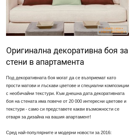
Оригинална декоративна боя за
стени в апартамента
Под декоративната боя могат да се възприемат като
прости матови и лъскави цветове и специални композиции
с необичайни текстури. Към днешна дата декоративната
боя на стената има повече от 20 000 интересни цветове и
текстури - само си представете какви възможности се
отваря за дизайна на вашия апартамент!
Сред най-популярните и модерни новости за 2016: