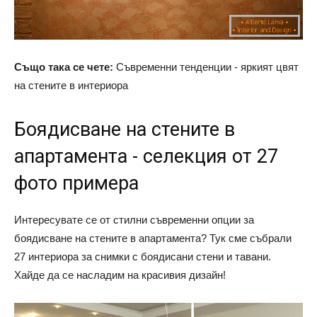
Също така се чете:
Съвременни тенденции - яркият цвят
на стените в интериора
Боядисване на стените в
апартамента - селекция от 27
фото примера
Интересувате се от стилни съвременни опции за
боядисване на стените в апартамента? Тук сме събрали
27 интериора за снимки с боядисани стени и тавани.
Хайде да се насладим на красивия дизайн!