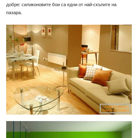
добре: силиконовите бои са едни от най-скъпите на
пазара.