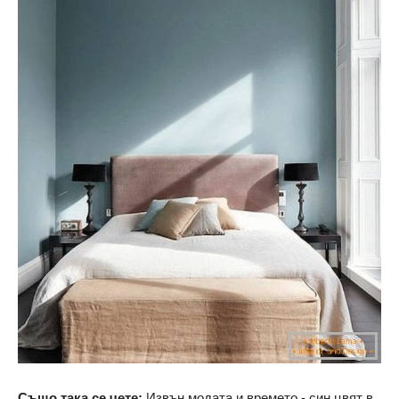
Също така се чете:
Извън модата и времето - син цвят в