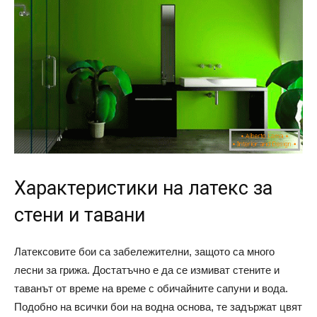
Характеристики на латекс за
стени и тавани
Латексовите бои са забележителни, защото са много
лесни за грижа. Достатъчно е да се измиват стените и
таванът от време на време с обичайните сапуни и вода.
Подобно на всички бои на водна основа, те задържат цвят