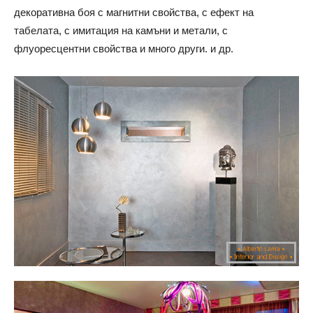
декоративна боя с магнитни свойства, с ефект на
табелата, с имитация на камъни и метали, с
флуоресцентни свойства и много други. и др.