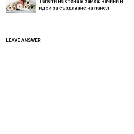
Тапети на стена в рамка: начини и
идеи за създаване на панел
LEAVE ANSWER