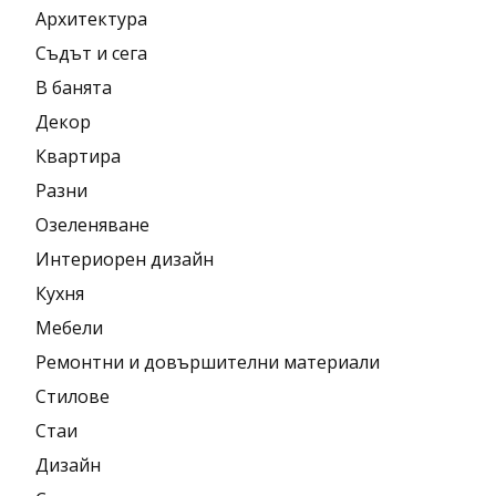
Архитектура
Съдът и сега
В банята
Декор
Квартира
Разни
Озеленяване
Интериорен дизайн
Кухня
Мебели
Ремонтни и довършителни материали
Стилове
Стаи
Дизайн