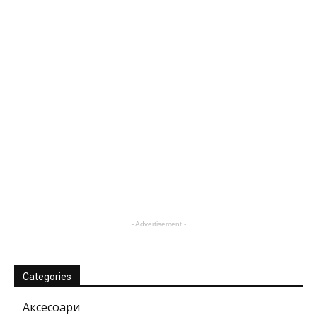
- Advertisement -
Categories
Аксесоари