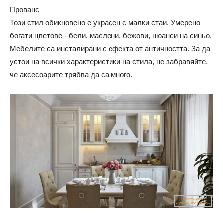
Прованс
Този стил обикновено е украсен с малки стаи. Умерено
богати цветове - бели, маслени, бежови, нюанси на синьо.
Мебелите са инсталирани с ефекта от античността. За да
устои на всички характеристики на стила, не забравяйте,
че аксесоарите трябва да са много.