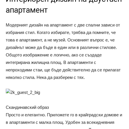
апартамент
Модерният дизайн на апартамент с две спални зависи от
избрания стил. Когато избирате, трябва да помните, че
това е апартамент, а не музей. Основният въпрос е, че
дизайнът може да бъде в един или в различни стилове.
Общото изображение е логично, ако се създаде
интегрирана жилищна площ. В апартаменти с
непроходими стаи, ще бъде действително да се прилагат
няколко стила. Нека да разберем с тях.
Скандинавский образ
Просто и елегантно. Приложете го в крайградски домове и
в апартаменти с малка площ. Удобен за всекидневния