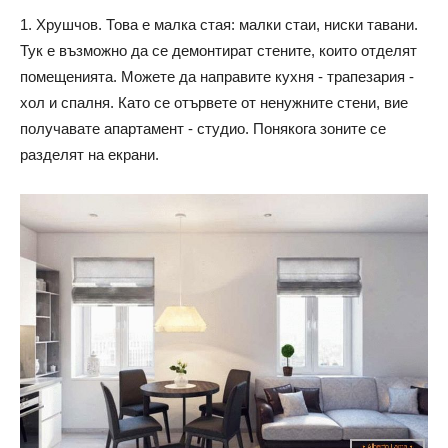
1. Хрушчов. Това е малка стая: малки стаи, ниски тавани.
Тук е възможно да се демонтират стените, които отделят
помещенията. Можете да направите кухня - трапезария -
хол и спалня. Като се отървете от ненужните стени, вие
получавате апартамент - студио. Понякога зоните се
разделят на екрани.