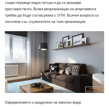
съществуващи недостатъци и да се разшири
пространството. Всяка реорганизация на апартамента
трябва да бъде съгласувана с ОТИ. Всички въпроси са
посочени със служителите на тази организация.
Оформлението е разделено на няколко вида: