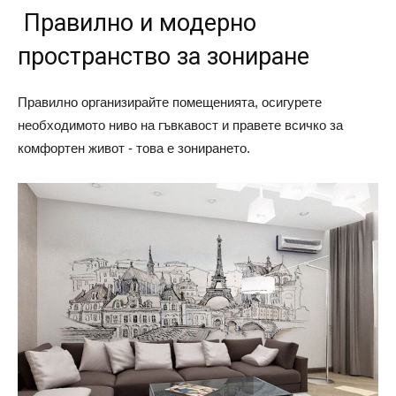
Правилно и модерно
пространство за зониране
Правилно организирайте помещенията, осигурете
необходимото ниво на гъвкавост и правете всичко за
комфортен живот - това е зонирането.