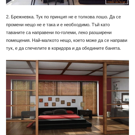
2. Брежневка. Тук по принцип не е толкова лошо. Да се ​​
промени нещо не е така и е необходимо. Тъй като
таваните са направени по-големи, леко разширени
помещения. Най-малкото нещо, което може да се направи
тук, е да спечелите в коридора и да обедините банята.