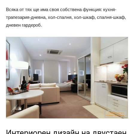
Всяка от тях ще има своя собствена функция: кухня-
трапезария-дневна, хол-спалня, хол-шкаф, спалня-шкаф,
дневен гардероб.
Интериорен дизайн на двустаен