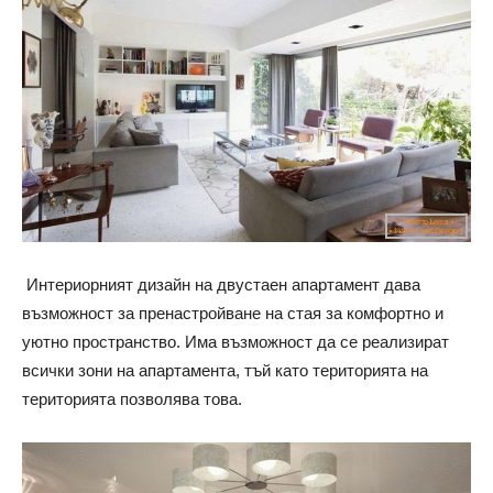
Интериорният дизайн на двустаен апартамент дава
възможност за пренастройване на стая за комфортно и
уютно пространство. Има възможност да се реализират
всички зони на апартамента, тъй като територията на
територията позволява това.