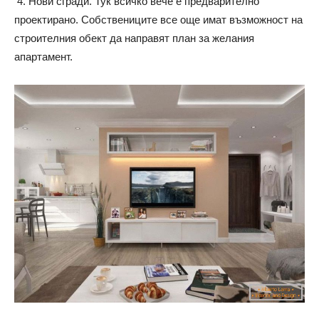
4. Нови сгради. Тук всичко вече е предварително
проектирано. Собствениците все още имат възможност на
строителния обект да направят план за желания
апартамент.