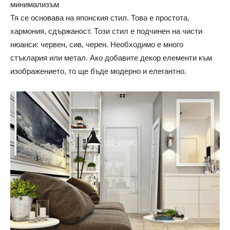
минимализъм
Тя се основава на японския стил. Това е простота,
хармония, сдържаност. Този стил е подчинен на чисти
нюанси: червен, сив, черен. Необходимо е много
стъклария или метал. Ако добавите декор елементи към
изображението, то ще бъде модерно и елегантно.