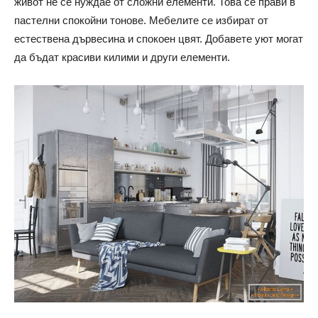
живот не се нуждае от сложни елементи. Това се прави в
пастелни спокойни тонове. Мебелите се избират от
естествена дървесина и спокоен цвят. Добавете уют могат
да бъдат красиви килими и други елементи.