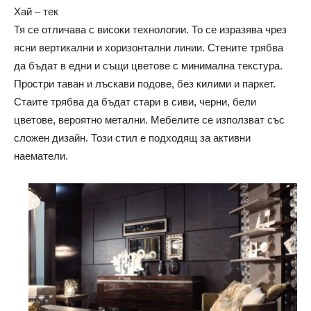
Хай – тек
Тя се отличава с високи технологии. То се изразява чрез
ясни вертикални и хоризонтални линии. Стените трябва
да бъдат в едни и същи цветове с минимална текстура.
Простри таван и лъскави подове, без килими и паркет.
Стаите трябва да бъдат стари в сиви, черни, бели
цветове, вероятно метални. Мебелите се използват със
сложен дизайн. Този стил е подходящ за активни
наематели.