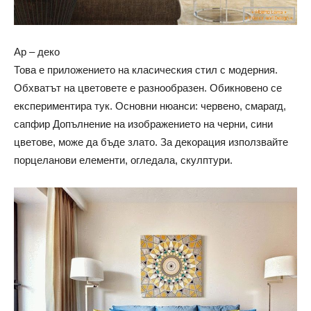
Ар – деко
Това е приложението на класическия стил с модерния.
Обхватът на цветовете е разнообразен. Обикновено се
експериментира тук. Основни нюанси: червено, смарагд,
сапфир Допълнение на изображението на черни, сини
цветове, може да бъде злато. За декорация използвайте
порцеланови елементи, огледала, скулптури.