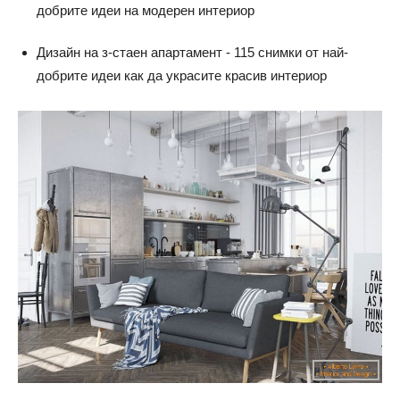
добрите идеи на модерен интериор
Дизайн на з-стаен апартамент - 115 снимки от най-
добрите идеи как да украсите красив интериор