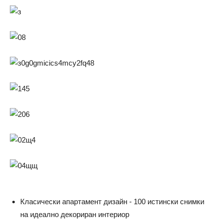
Класически апартамент дизайн - 100 истински снимки
на идеално декориран интериор