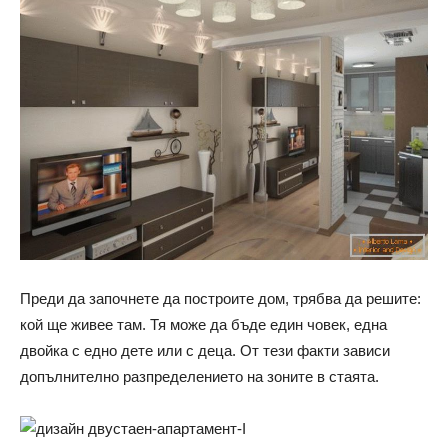
Преди да започнете да построите дом, трябва да решите:
кой ще живее там. Тя може да бъде един човек, една
двойка с едно дете или с деца. От тези факти зависи
допълнително разпределението на зоните в стаята.