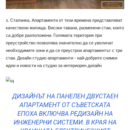
з. Сталинка. Апартаменти от тези времена представляват
качествени жилища. Високи тавани, разменени стаи, които
са добре разположени. Голямата територия при
преустройство позволява значително да се увеличат
необходимите зони и да се преустрои апартаментът с три
стаи. Дизайн студио апартаменти - най-добрите снимки
идеи и новости на студио за интериорен дизайн
ДИЗАЙНЪТ НА ПАНЕЛЕН ДВУСТАЕН
АПАРТАМЕНТ ОТ СЪВЕТСКАТА
ЕПОХА ВКЛЮЧВА РЕДИЗАЙН НА
ИНЖЕНЕРНИ СИСТЕМИ. В КРАЯ НА