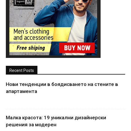
Recent Posts
Нови тенденции в боядисването на стените в
апартамента
Малка красота: 19 уникални дизайнерски
решения за модерен