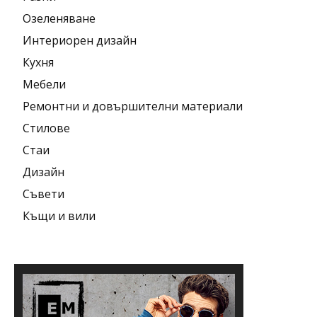
Озеленяване
Интериорен дизайн
Кухня
Мебели
Ремонтни и довършителни материали
Стилове
Стаи
Дизайн
Съвети
Къщи и вили