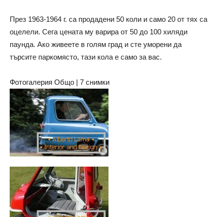
През 1963-1964 г. са продадени 50 коли и само 20 от тях са
оцелели. Сега цената му варира от 50 до 100 хиляди
паунда. Ако живеете в голям град и сте уморени да
търсите паркомясто, тази кола е само за вас.
Фотогалерия Общо | 7 снимки