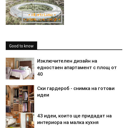
Good to know
Изключителен дизайн на
едностаен апартамент с площ от
40
Ски гардероб - снимка на готови
идеи
43 идеи, които ще придадат на
интериора на малка кухня