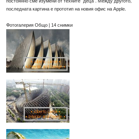
постоянно сме изумени от техните "деца". Между другото,
последната картина е прототип на новия офис на Apple.
Фотогалерия Общо | 14 снимки