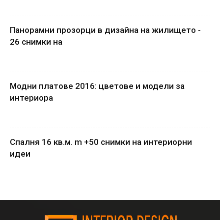
Панорамни прозорци в дизайна на жилището -
26 снимки на
Модни платове 2016: цветове и модели за
интериора
Спалня 16 кв.м. m +50 снимки на интериорни
идеи