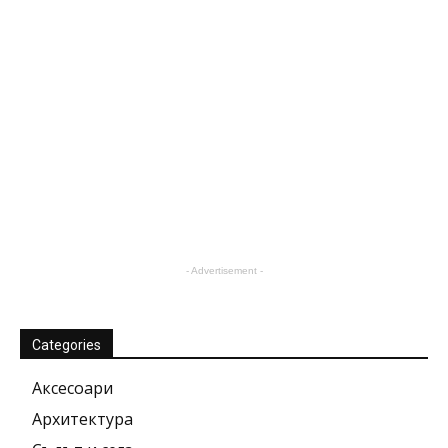
- Advertisement -
Categories
Аксесоари
Архитектура