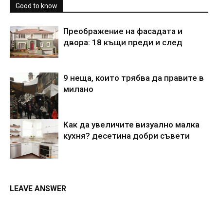
Good to know
Преображение на фасадата и
двора: 18 къщи преди и след
9 неща, които трябва да правите в
милано
Как да увеличите визуално малка
кухня? десетина добри съвети
LEAVE ANSWER