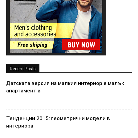
Recent Posts
Датската версия на малкия интериор е малък
апартамент в
Тенденции 2015: геометрични модели в
интериора