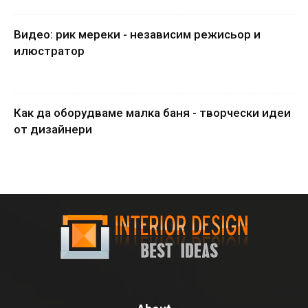
Видео: рик мереки - независим режисьор и
илюстратор
Как да оборудваме малка баня - творчески идеи
от дизайнери