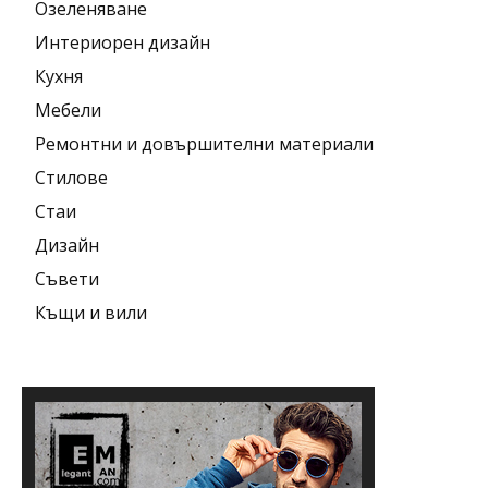
Озеленяване
Интериорен дизайн
Кухня
Мебели
Ремонтни и довършителни материали
Стилове
Стаи
Дизайн
Съвети
Къщи и вили