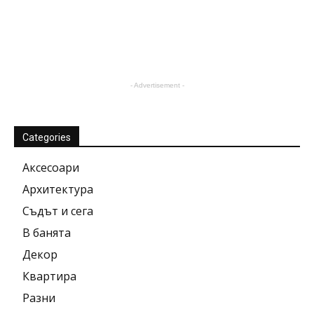
- Advertisement -
Categories
Аксесоари
Архитектура
Съдът и сега
В банята
Декор
Квартира
Разни