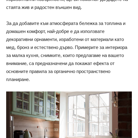
стаята жив и радостен външен вид.
За да добавите към атмосферата бележка за топлина и
домашен комфорт, най-добре е да използвате
декоративни орнаменти, изработени от материали като
мед, бронз и естествено дърво. Примерите за интериора
за малка кухня, снимките, които предлагаме на вашето
внимание, са предназначени да покажат ефекта от
основните правила за органично пространствено
планиране.