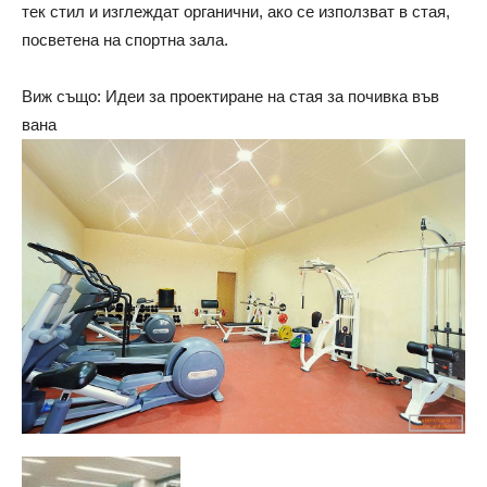
тек стил и изглеждат органични, ако се използват в стая,
посветена на спортна зала.
Виж също: Идеи за проектиране на стая за почивка във
вана