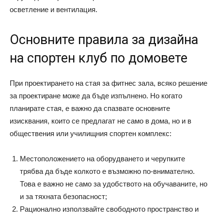
осветление и вентилация.
Основните правила за дизайна
на спортен клуб по домовете
При проектирането на стая за фитнес зала, всяко решение
за проектиране може да бъде изпълнено. Но когато
планирате стая, е важно да спазвате основните
изисквания, които се предлагат не само в дома, но и в
обществения или училищния спортен комплекс:
Местоположението на оборудването и черупките
трябва да бъде колкото е възможно по-внимателно.
Това е важно не само за удобството на обучаваните, но
и за тяхната безопасност;
Рационално използвайте свободното пространство и