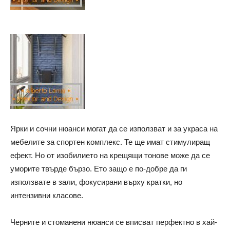
Ярки и сочни нюанси могат да се използват и за украса на
мебелите за спортен комплекс. Те ще имат стимулиращ
ефект. Но от изобилието на крещящи тонове може да се
уморите твърде бързо. Ето защо е по-добре да ги
използвате в зали, фокусирани върху кратки, но
интензивни класове.
Черните и стоманени нюанси се вписват перфектно в хай-