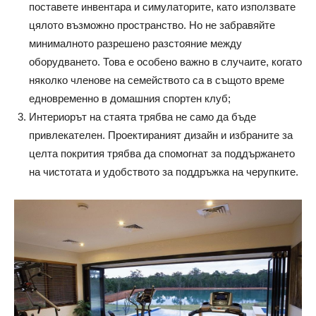
поставете инвентара и симулаторите, като използвате
цялото възможно пространство. Но не забравяйте
минималното разрешено разстояние между
оборудването. Това е особено важно в случаите, когато
няколко членове на семейството са в същото време
едновременно в домашния спортен клуб;
Интериорът на стаята трябва не само да бъде
привлекателен. Проектираният дизайн и избраните за
целта покрития трябва да спомогнат за поддържането
на чистотата и удобството за поддръжка на черупките.