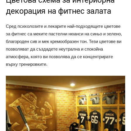
декорация на фитнес залата
Сред психолозите и лекарите най-подходящите цветове
за фитнес са меките пастелни нюанси на синьо и зелено,
благороден сив и мек кремообразен тон. Тези цветове ви
позволяват да създадете неутрална и спокойна
атмосфера, която ви позволява да се концентрирате
върху тренировките.