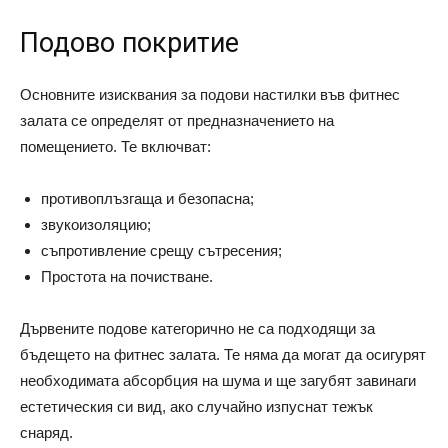
Подово покритие
Основните изисквания за подови настилки във фитнес
залата се определят от предназначението на
помещението. Те включват:
противоплъзгаща и безопасна;
звукоизоляцию;
съпротивление срещу сътресения;
Простота на почистване.
Дървените подове категорично не са подходящи за
бъдещето на фитнес залата. Те няма да могат да осигурят
необходимата абсорбция на шума и ще загубят завинаги
естетическия си вид, ако случайно изпуснат тежък
снаряд.