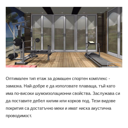
Оптимален тип етаж за домашен спортен комплекс -
замазка. Най-добре е да използвате плаваща, тъй като
има по-високи шумоизолационни свойства. Заслужава си
да поставите дебел килим или корков под. Тези видове
покрития са достатъчно меки и имат ниска акустична
проводимост.