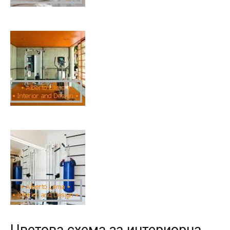
Цветова схема за интериорна