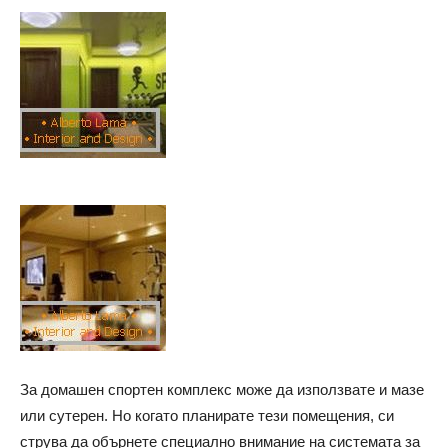
За домашен спортен комплекс може да използвате и мазе
или сутерен. Но когато планирате тези помещения, си
струва да обърнете специално внимание на системата за