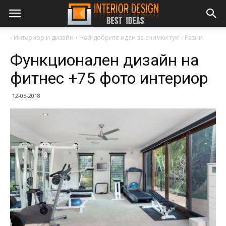
›
Интериор и дизайн • Най-добрите идеи за снимки тук!
›
Разни
Функционален дизайн на
фитнес +75 фото интериор
12-05-2018