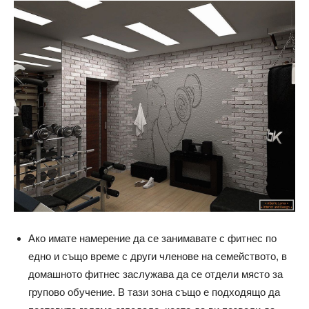
Ако имате намерение да се занимавате с фитнес по
едно и също време с други членове на семейството, в
домашното фитнес заслужава да се отдели място за
групово обучение. В тази зона също е подходящо да