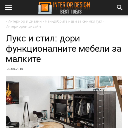
›
Интериор и дизайн • Най-добрите идеи за снимки тук!
›
Интериорен дизайн
Лукс и стил: дори
функционалните мебели за
малките
20-08-2018