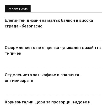
Recent Posts
Елегантен дизайн на малък балкон в висока
сграда - безопасно
Оформлението не е пречка - уникален дизайн на
типичен
Отделението за шкафове в спалнята -
оптимизирате
Хоризонтални щори за прозорци: видове и