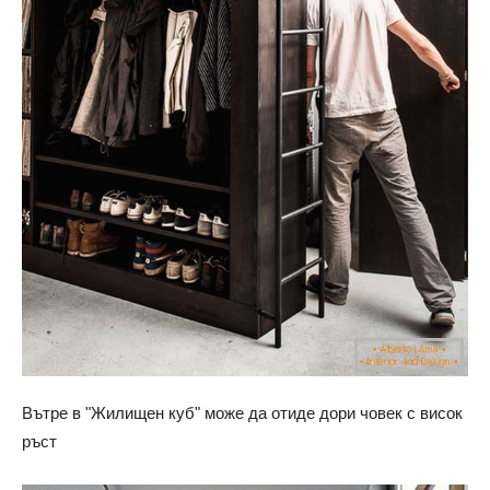
Вътре в "Жилищен куб" може да отиде дори човек с висок
ръст