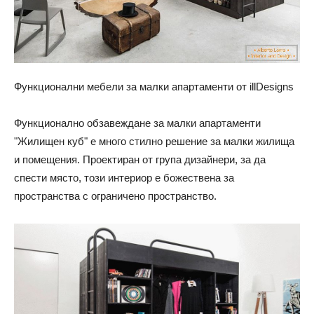
Функционални мебели за малки апартаменти от illDesigns
Функционално обзавеждане за малки апартаменти
"Жилищен куб" е много стилно решение за малки жилища
и помещения. Проектиран от група дизайнери, за да
спести място, този интериор е божествена за
пространства с ограничено пространство.