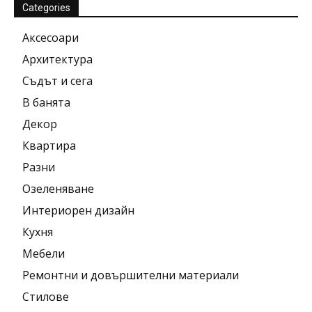
Categories
Аксесоари
Архитектура
Съдът и сега
В банята
Декор
Квартира
Разни
Озеленяване
Интериорен дизайн
Кухня
Мебели
Ремонтни и довършителни материали
Стилове