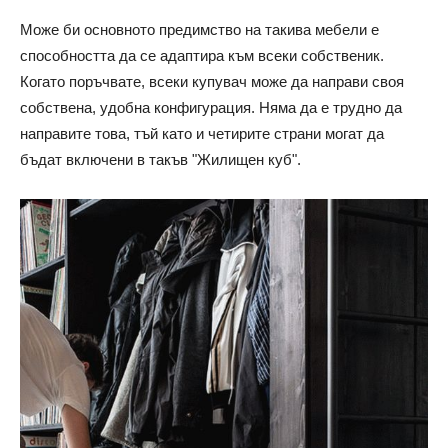
Може би основното предимство на такива мебели е
способността да се адаптира към всеки собственик.
Когато поръчвате, всеки купувач може да направи своя
собствена, удобна конфигурация. Няма да е трудно да
направите това, тъй като и четирите страни могат да
бъдат включени в такъв "Жилищен куб".