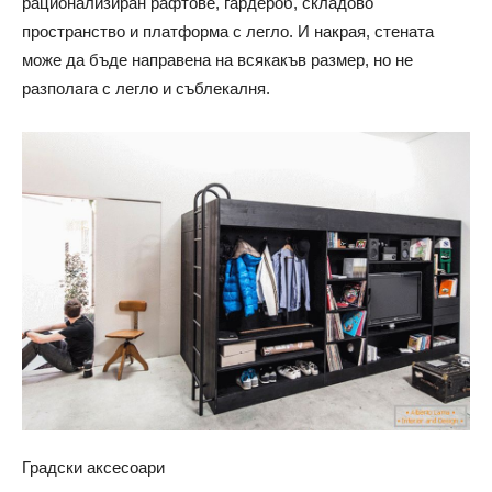
рационализиран рафтове, гардероб, складово
пространство и платформа с легло. И накрая, стената
може да бъде направена на всякакъв размер, но не
разполага с легло и съблекалня.
Градски аксесоари