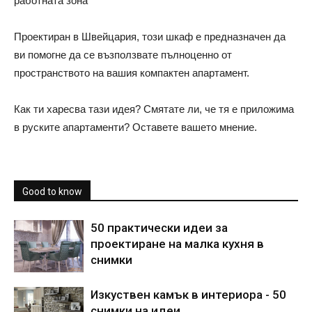
работната зона
Проектиран в Швейцария, този шкаф е предназначен да
ви помогне да се възползвате пълноценно от
пространството на вашия компактен апартамент.
Как ти харесва тази идея? Смятате ли, че тя е приложима
в руските апартаменти? Оставете вашето мнение.
Good to know
50 практически идеи за
проектиране на малка кухня в
снимки
Изкуствен камък в интериора - 50
снимки на идеи