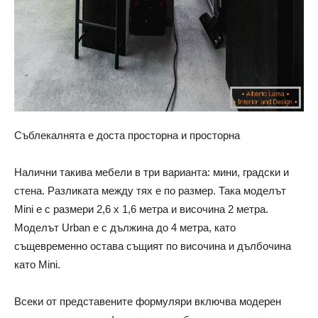
Съблекалнята е доста просторна и просторна
Налични такива мебели в три варианта: мини, градски и
стена. Разликата между тях е по размер. Така моделът
Mini е с размери 2,6 х 1,6 метра и височина 2 метра.
Моделът Urban е с дължина до 4 метра, като
същевременно остава същият по височина и дълбочина
като Mini.
Всеки от представените формуляри включва модерен