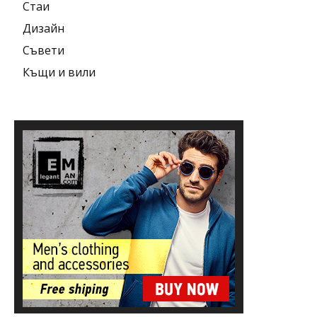
Стаи
Дизайн
Съвети
Къщи и вили