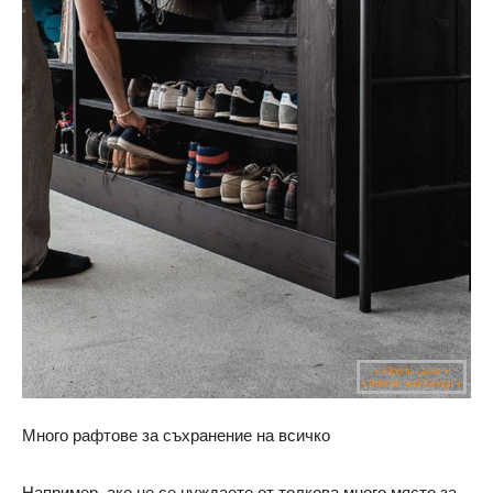
Много рафтове за съхранение на всичко
Например, ако не се нуждаете от толкова много място за