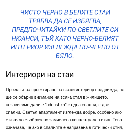
ЧИСТО ЧЕРНО В БЕЛИТЕ СТАИ
ТРЯБВА ДА СЕ ИЗБЯГВА,
ПРЕДПОЧИТАЙКИ ПО-СВЕТЛИТЕ СИ
НЮАНСИ, ТЪЙ КАТО ЧЕРНО-БЕЛИЯТ
ИНТЕРИОР ИЗГЛЕЖДА ПО-ЧЕРНО ОТ
БЯЛО.
Интериори на стаи
Проектът за проектиране на всеки интериор предвижда, че
ще се обърне внимание на всяка стая в жилището,
независимо дали е "odnushka" с една спалня, с две
спални. Светъл апартамент изглежда добре, особено ако
е изцяло съобразено замислена концептуален стил. Това
означава, че ако в спалнята е направена в готически стил,