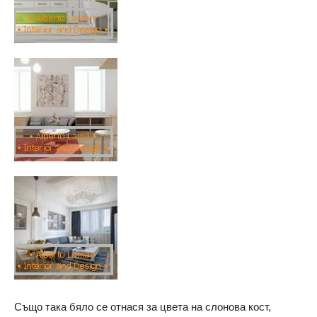
Също така бяло се отнася за цвета на слонова кост,