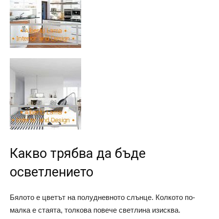
Какво трябва да бъде
осветлението
Бялото е цветът на полудневното слънце. Колкото по-
малка е стаята, толкова повече светлина изисква.