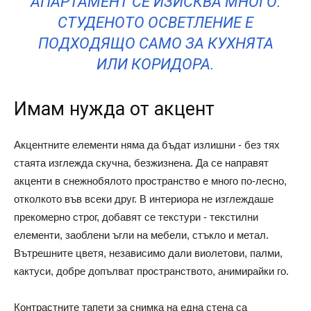
АПАРТАМЕНТ СЕ ИЗИСКВА МНОГО.
СТУДЕНОТО ОСВЕТЛЕНИЕ Е
ПОДХОДЯЩО САМО ЗА КУХНЯТА
ИЛИ КОРИДОРА.
Имам нужда от акцент
Акцентните елементи няма да бъдат излишни - без тях
стаята изглежда скучна, безжизнена. Да се ​​направят
акценти в снежнобялото пространство е много по-лесно,
отколкото във всеки друг. В интериора не изглеждаше
прекомерно строг, добавят се текстури - текстилни
елементи, заоблени ъгли на мебели, стъкло и метал.
Вътрешните цветя, независимо дали виолетови, палми,
кактуси, добре допълват пространството, анимирайки го.
Контрастните тапети за снимка на една стена са