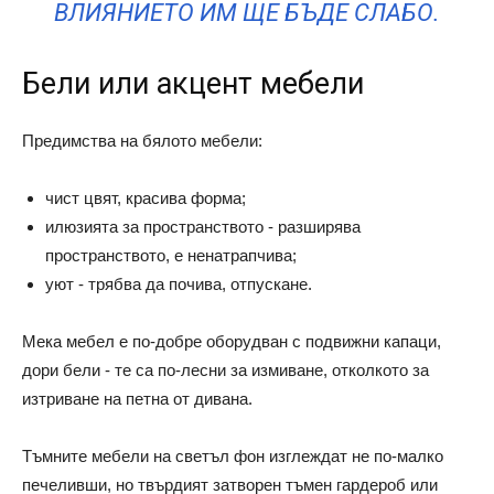
ВЛИЯНИЕТО ИМ ЩЕ БЪДЕ СЛАБО.
Бели или акцент мебели
Предимства на бялото мебели:
чист цвят, красива форма;
илюзията за пространството - разширява
пространството, е ненатрапчива;
уют - трябва да почива, отпускане.
Мека мебел е по-добре оборудван с подвижни капаци,
дори бели - те са по-лесни за измиване, отколкото за
изтриване на петна от дивана.
Тъмните мебели на светъл фон изглеждат не по-малко
печеливши, но твърдият затворен тъмен гардероб или