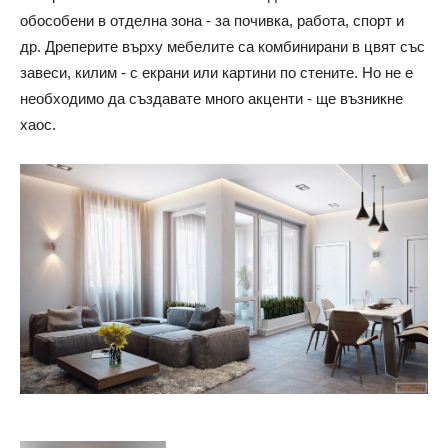
обособени в отделна зона - за почивка, работа, спорт и
др. Дреперите върху мебелите са комбинирани в цвят със
завеси, килим - с екрани или картини по стените. Но не е
необходимо да създавате много акценти - ще възникне
хаос.