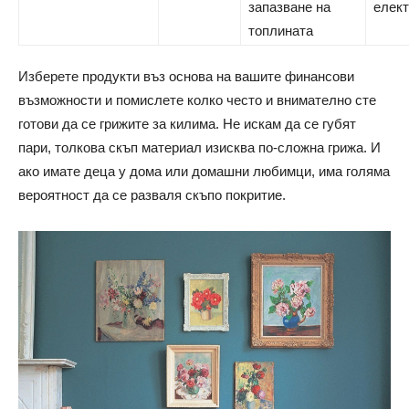
запазване на
елек
топлината
Изберете продукти въз основа на вашите финансови
възможности и помислете колко често и внимателно сте
готови да се грижите за килима. Не искам да се губят
пари, толкова скъп материал изисква по-сложна грижа. И
ако имате деца у дома или домашни любимци, има голяма
вероятност да се разваля скъпо покритие.