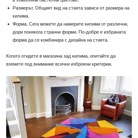
Размерът. Общият вид на стаята зависи от размера на
килима.
Форма. Сега можете да намерите килими от различни,
дори понякога странни форми. По-добре е избраната
форма да се комбинира с дизайна на стаята.
Когато отидете в магазина зад килима, опитайте да
вземете под внимание всички изброени критерии.