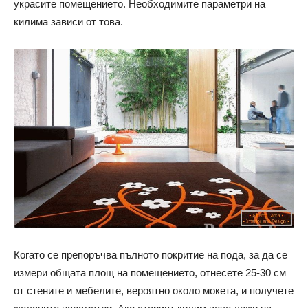
украсите помещението. Необходимите параметри на
килима зависи от това.
Когато се препоръчва пълното покритие на пода, за да се
измери общата площ на помещението, отнесете 25-30 см
от стените и мебелите, вероятно около мокета, и получете