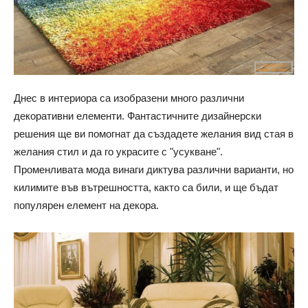
Днес в интериора са изобразени много различни
декоративни елементи. Фантастичните дизайнерски
решения ще ви помогнат да създадете желания вид стая в
желания стил и да го украсите с "усукване".
Променливата мода винаги диктува различни варианти, но
килимите във вътрешността, както са били, и ще бъдат
популярен елемент на декора.