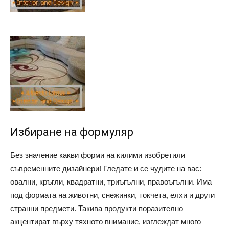
Избиране на формуляр
Без значение какви форми на килими изобретили
съвременните дизайнери! Гледате и се чудите на вас:
овални, кръгли, квадратни, триъгълни, правоъгълни. Има
под формата на животни, снежинки, токчета, елхи и други
странни предмети. Такива продукти поразително
акцентират върху тяхното внимание, изглеждат много