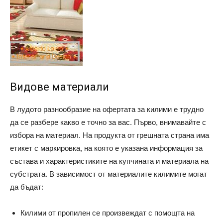
Видове материали
В лудото разнообразие на офертата за килими е трудно
да се разбере какво е точно за вас. Първо, внимавайте с
избора на материал. На продукта от грешната страна има
етикет с маркировка, на която е указана информация за
състава и характеристиките на купчината и материала на
субстрата. В зависимост от материалите килимите могат
да бъдат:
Килими от пропилен се произвеждат с помощта на