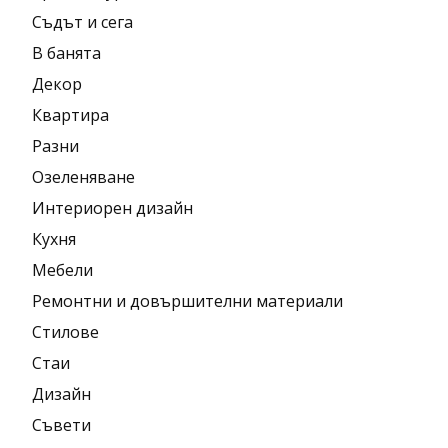
Съдът и сега
В банята
Декор
Квартира
Разни
Озеленяване
Интериорен дизайн
Кухня
Мебели
Ремонтни и довършителни материали
Стилове
Стаи
Дизайн
Съвети