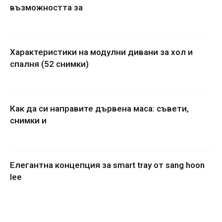
възможността за
Характеристики на модулни дивани за хол и
спалня (52 снимки)
Как да си направите дървена маса: съвети,
снимки и
Елегантна концепция за smart tray от sang hoon
lee