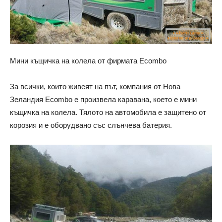
Мини къщичка на колела от фирмата Ecombo
За всички, които живеят на път, компания от Нова
Зеландия Ecombo е произвела каравана, което е мини
къщичка на колела. Тялото на автомобила е защитено от
корозия и е оборудвано със слънчева батерия.