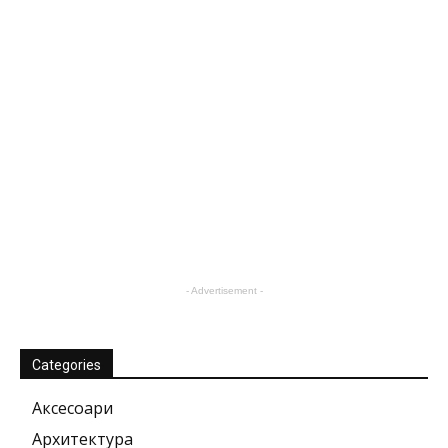
- Advertisement -
Categories
Аксесоари
Архитектура