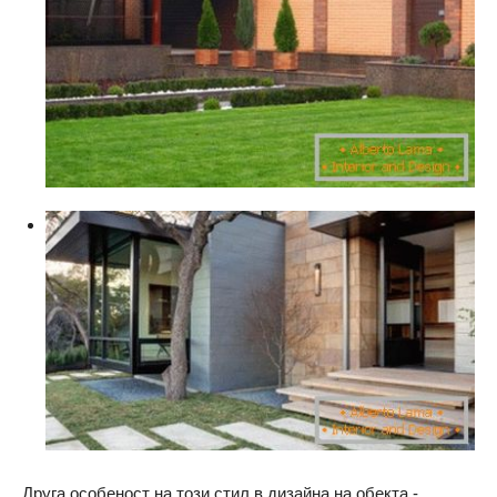
Друга особеност на този стил в дизайна на обекта -