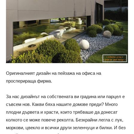
Оригиналният дизайн на пейзажа на офиса на
просперираща фирма.
За нас дизайнът на собствената ви градина или парцел е
съвсем нов. Какви бяха нашите домове преди? Много
плодни дървета и храсти, които трябваше да донесат
колкото се може повече реколта. Безкрайни легла с лук,
моркови, цвекло и всички други зеленчуци и билки. И без