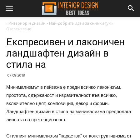
›
Интериор и дизайн • Най-добрите идеи за снимки тук!
›
Озеленяване
Експресивен и лаконичен
ландшафтен дизайн в
стила на
07-08-2018
Минимализмът в пейзажа е преди всичко лаконизъм,
простота, сдържаност и изразителност във всичко,
включително цвят, композиция, декор и форми.
Ландшафтен дизайн в стила на минимализма предполага
липсата на претенциозност.
Стилният минимализъм "нараства" от конструктивизма от