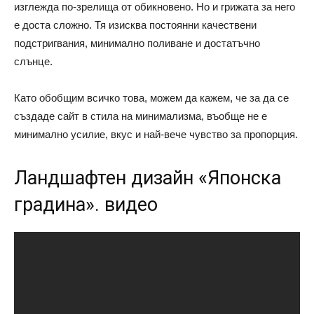
изглежда по-зрелища от обикновено. Но и грижата за него
е доста сложно. Тя изисква постоянни качествени
подстригвания, минимално поливане и достатъчно
слънце.
Като обобщим всичко това, можем да кажем, че за да се
създаде сайт в стила на минимализма, въобще не е
минимално усилие, вкус и най-вече чувство за пропорция.
Ландшафтен дизайн «Японска
градина». видео