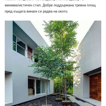
минималистичен стил. Добре поддържана тревна площ
пред къщата винаги се радва на окото.