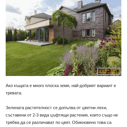
Ако къщата е много плоска земя, най-добрият вариант е
тревата.
Зелената растителност се допълва от цветни лехи,
съставени от 2-3 вида цъфтящи растения, които също не
трябва да се различават по цвят. Обикновено това са