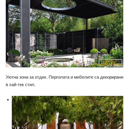
Уютна зона за отдих. Перголата и мебелите са декорирани
в хай-тек стил.