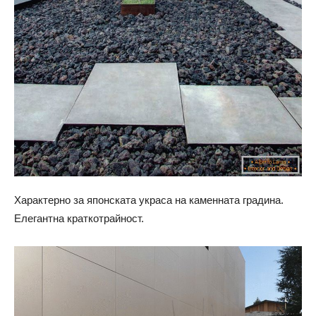
Характерно за японската украса на каменната градина.
Елегантна краткотрайност.