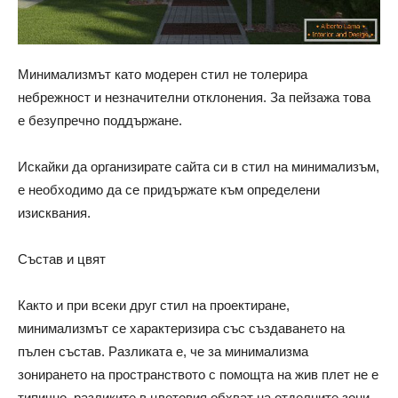
Минимализмът като модерен стил не толерира
небрежност и незначителни отклонения. За пейзажа това
е безупречно поддържане.
Искайки да организирате сайта си в стил на минимализъм,
е необходимо да се придържате към определени
изисквания.
Състав и цвят
Както и при всеки друг стил на проектиране,
минимализмът се характеризира със създаването на
пълен състав. Разликата е, че за минимализма
зонирането на пространството с помощта на жив плет не е
типично, разликите в цветовия обхват на отделните зони.