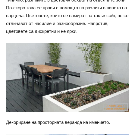
По-скоро това се прави с помощта на разлики в нивото на
парцела. Цветовете, които се намират на такъв сайт, не се
отличават от насилие и разнообразие. Напротив,
цветовете са дискретни и не ярки.
Декориране на просторната веранда на имението.