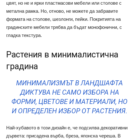
цвят, но не и ярки пластмасови мебели или столове с
метална рамка. Но, отново, не можете да забравите
формата на столове, шезлонги, пейки. Покритията на
градинските мебели трябва да бъдат монофонични, с
гладка текстура.
Растения в минималистична
градина
МИНИМАЛИЗМЪТ В ЛАНДШАФТА
ДИКТУВА НЕ САМО ИЗБОРА НА
ФОРМИ, ЦВЕТОВЕ И МАТЕРИАЛИ, НО
И ОПРЕДЕЛЕН ИЗБОР ОТ РАСТЕНИЯ.
Най-хубавото в този дизайн е, че подсилва декоративни
дървета: присадена върба, бреза, японска череша. В