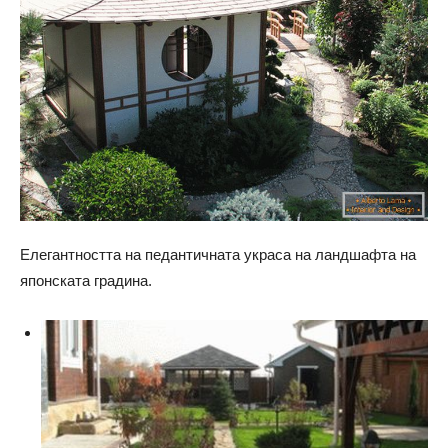
Елегантността на педантичната украса на ландшафта на
японската градина.