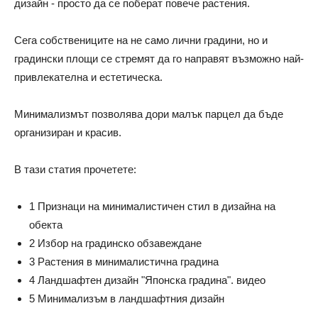
дизайн - просто да се поберат повече растения.
Сега собствениците на не само лични градини, но и
градински площи се стремят да го направят възможно най-
привлекателна и естетическа.
Минимализмът позволява дори малък парцел да бъде
организиран и красив.
В тази статия прочетете:
1 Признаци на минималистичен стил в дизайна на
обекта
2 Избор на градинско обзавеждане
3 Растения в минималистична градина
4 Ландшафтен дизайн "Японска градина". видео
5 Минимализъм в ландшафтния дизайн