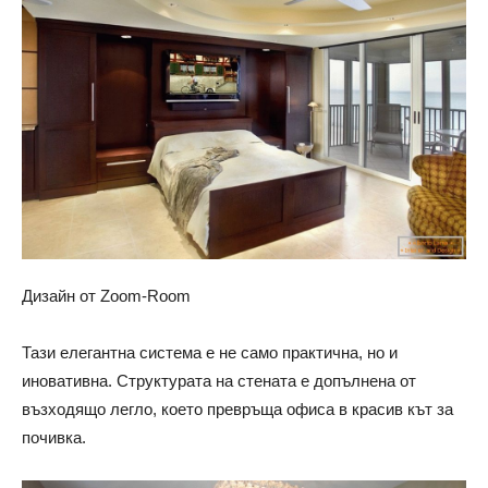
Дизайн от Zoom-Room
Тази елегантна система е не само практична, но и
иновативна. Структурата на стената е допълнена от
възходящо легло, което превръща офиса в красив кът за
почивка.