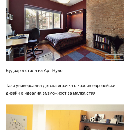
Будоар в стила на Арт Нуво
Тази универсална детска играчка с красив европейски
дизайн е идеална възможност за малка стая.