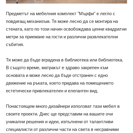
Предметът на мебелния комплект "Мърфи" е легло с
повдигащ механизъм. Тя може лесно да се монтира на
стената, като по този начин освобождава ценни квадратни
метри за приемане на гости и различни развлекателни
събития.
Тя може да бъде вградена в библиотека или библиотека.
В същото време, матракът е здраво закрепен към
основата и може лесно да бъде отстранен с едно
движение на ръката, което придава на помещението
естетически привлекателен и елегантен вид.
Понастоящем много дизайнери използват тази мебел в
своите проекти. Днес ще представим на вашите очи
уникални решения и идеи, изпълнени от талантливи
специалисти от различни части на света в несравними