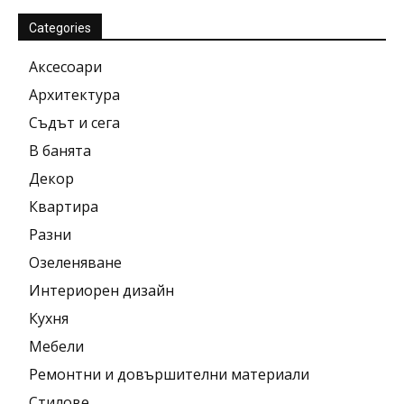
Categories
Аксесоари
Архитектура
Съдът и сега
В банята
Декор
Квартира
Разни
Озеленяване
Интериорен дизайн
Кухня
Мебели
Ремонтни и довършителни материали
Стилове