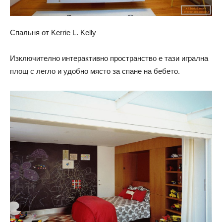
Спальня от Kerrie L. Kelly
Изключително интерактивно пространство е тази игрална
площ с легло и удобно място за спане на бебето.