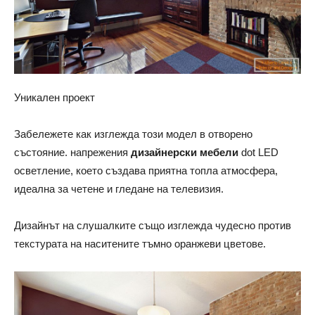
Уникален проект
Забележете как изглежда този модел в отворено
състояние. напрежения
дизайнерски мебели
dot LED
осветление, което създава приятна топла атмосфера,
идеална за четене и гледане на телевизия.
Дизайнът на слушалките също изглежда чудесно против
текстурата на наситените тъмно оранжеви цветове.