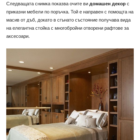
Следващата снимка показва очите ви
домашен декор
с
приказни мебели по поръчка. Той е направен с помощта на
масив от дъб, докато в сгънато състояние получава вида
на елегантна стойка с многобройни отворени рафтове за
аксесоари.