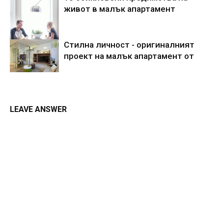
живот в малък апартамент
Стилна личност - оригиналният
проект на малък апартамент от
LEAVE ANSWER