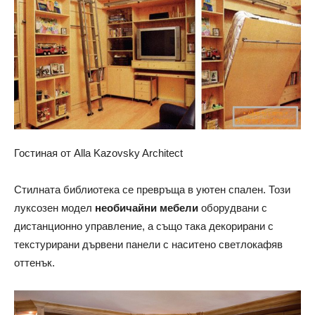
Гостиная от Alla Kazovsky Architect
Стилната библиотека се превръща в уютен спален. Този
луксозен модел
необичайни мебели
оборудвани с
дистанционно управление, а също така декорирани с
текстурирани дървени панели с наситено светлокафяв
оттенък.