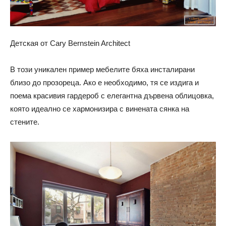
Детская от Cary Bernstein Architect
В този уникален пример мебелите бяха инсталирани
близо до прозореца. Ако е необходимо, тя се издига и
поема красивия гардероб с елегантна дървена облицовка,
която идеално се хармонизира с винената сянка на
стените.