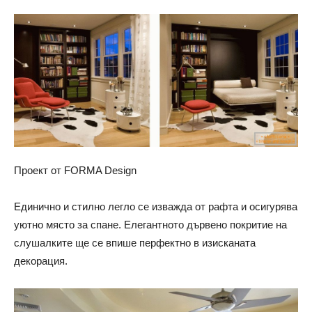
Проект от FORMA Design
Единично и стилно легло се изважда от рафта и осигурява
уютно място за спане. Елегантното дървено покритие на
слушалките ще се впише перфектно в изисканата
декорация.