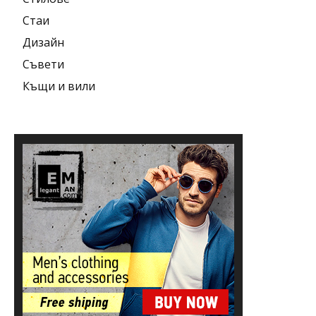
Стаи
Дизайн
Съвети
Къщи и вили