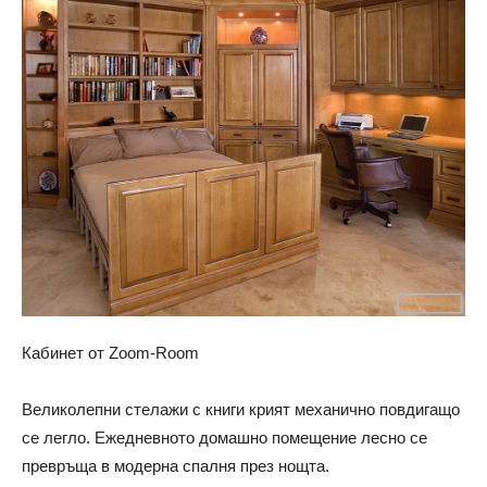
Кабинет от Zoom-Room
Великолепни стелажи с книги крият механично повдигащо
се легло. Ежедневното домашно помещение лесно се
превръща в модерна спалня през нощта.