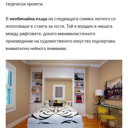
творчески проекти.
В
необичайна къща
на следващата снимка леглото се
използваше в стаята за гости. Той е вграден в нишата
между рафтовете, докато минималистичното
произведение на художественото изкуство подчертава
внимателно нейното внимание.