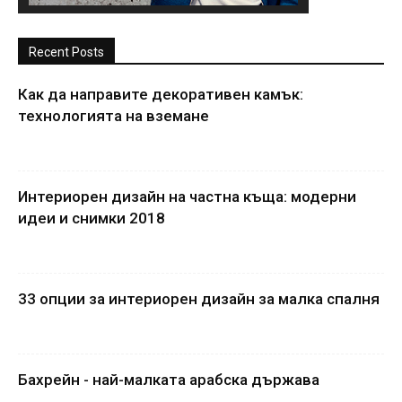
Recent Posts
Как да направите декоративен камък:
технологията на вземане
Интериорен дизайн на частна къща: модерни
идеи и снимки 2018
33 опции за интериорен дизайн за малка спалня
Бахрейн - най-малката арабска държава