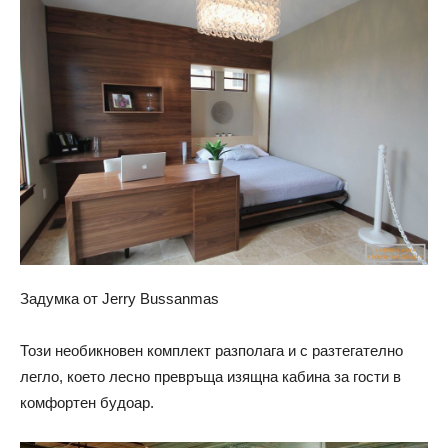
Задумка от Jerry Bussanmas
Този необикновен комплект разполага и с разтегателно
легло, което лесно превръща изящна кабина за гости в
комфортен будоар.