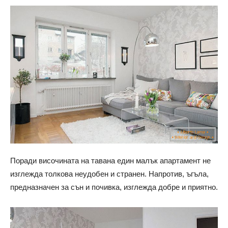
Поради височината на тавана един малък апартамент не
изглежда толкова неудобен и странен. Напротив, ъгъла,
предназначен за сън и почивка, изглежда добре и приятно.