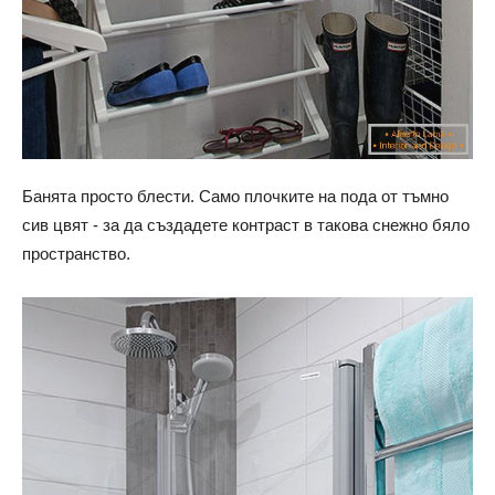
Банята просто блести. Само плочките на пода от тъмно
сив цвят - за да създадете контраст в такова снежно бяло
пространство.