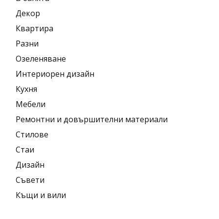
Декор
Квартира
Разни
Озеленяване
Интериорен дизайн
Кухня
Мебели
Ремонтни и довършителни материали
Стилове
Стаи
Дизайн
Съвети
Къщи и вили