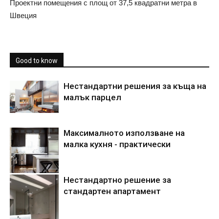
Проектни помещения с площ от 37,5 квадратни метра в
Швеция
Good to know
Нестандартни решения за къща на
малък парцел
Максималното използване на
малка кухня - практически
Нестандартно решение за
стандартен апартамент