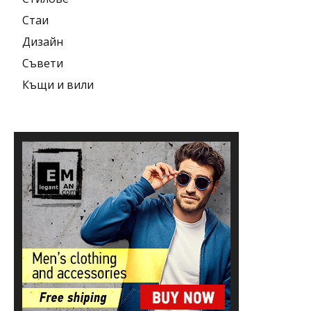
Стаи
Дизайн
Съвети
Къщи и вили