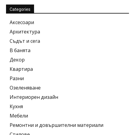
Categories
Аксесоари
Архитектура
Съдът и сега
В банята
Декор
Квартира
Разни
Озеленяване
Интериорен дизайн
Кухня
Мебели
Ремонтни и довършителни материали
Стилове