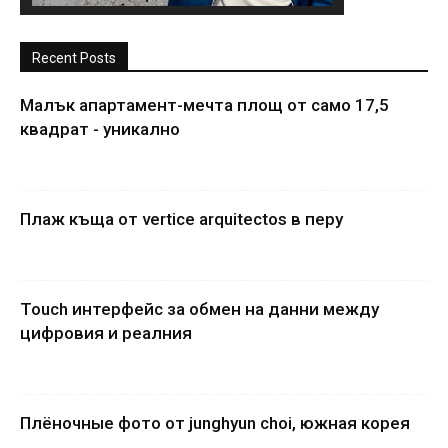
Recent Posts
Малък апартамент-мечта площ от само 17,5
квадрат - уникално
Плаж къща от vertice arquitectos в перу
Touch интерфейс за обмен на данни между
цифровия и реалния
Плёночные фото от junghyun choi, южная корея