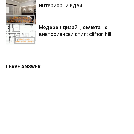
интериорни идеи
Модерен дизайн, съчетан с
викториански стил: clifton hill
LEAVE ANSWER