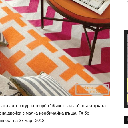
ната литературна творба "Живот в кола" от авторката
нена двойка в малка
необичайна къща
, Тя бе
ност на 27 март 2012 г.