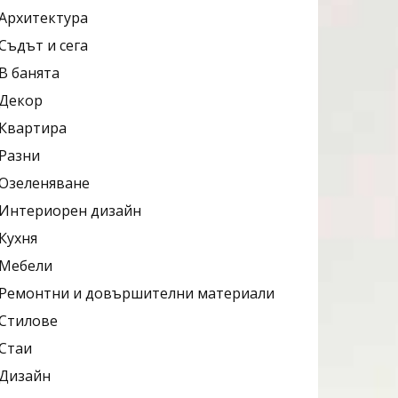
Архитектура
Съдът и сега
В банята
Декор
Квартира
Разни
Озеленяване
Интериорен дизайн
Кухня
Мебели
Ремонтни и довършителни материали
Стилове
Стаи
Дизайн