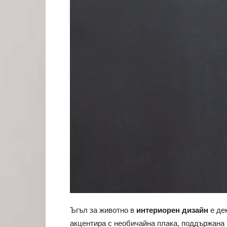
Ъгъл за животно в
интериорен дизайн
е дек
акцентира с необичайна плака, поддържана 