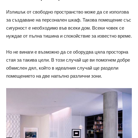
Излишък от свободно пространство може да се използва
за създаване на персонален шкаф. Такова помещение със
сигурност е необходимо във всеки дом. Всеки човек се
нуждае от пълна тишина и спокойствие за известно време.
Но не винаги е възможно да се оборудва цяла просторна
стая за такива цели. В този случай ще ви помогнем добре
обмислен дял, който в идеалния случай ще раздели
помещението на две напълно различни зони.