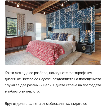
Както може да се разбере, погледнете фотографския
дизайн от
Ванеса де Варгас
, разделянето на помещението
служи за две различни цели. Едната страна на преградата
е таблото за леглото.
Друг отделя спалнята от съблекалнята, където се