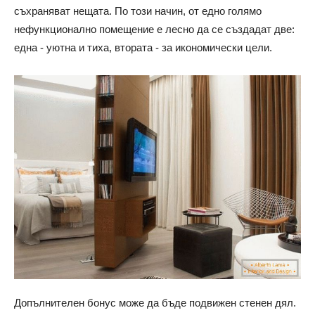
съхраняват нещата. По този начин, от едно голямо
нефункционално помещение е лесно да се създадат две:
една - уютна и тиха, втората - за икономически цели.
Допълнителен бонус може да бъде подвижен стенен дял.