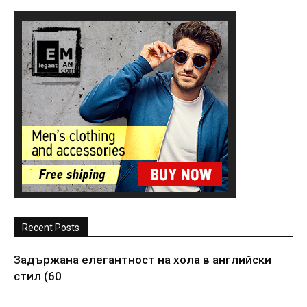
Recent Posts
Задържана елегантност на хола в английски
стил (60