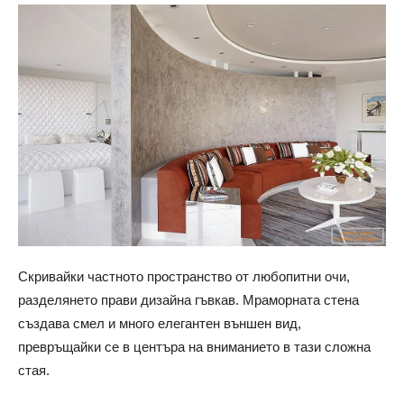
Скривайки частното пространство от любопитни очи,
разделянето прави дизайна гъвкав. Мраморната стена
създава смел и много елегантен външен вид,
превръщайки се в центъра на вниманието в тази сложна
стая.