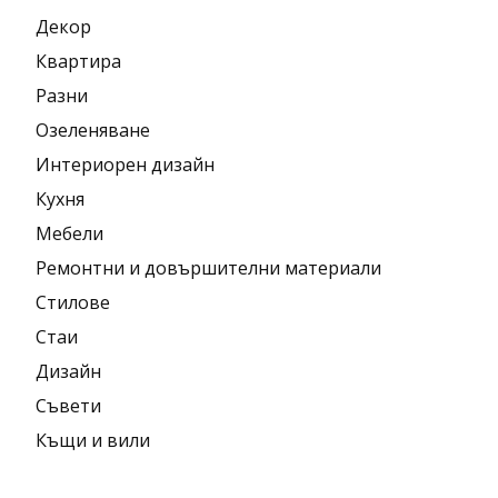
Декор
Квартира
Разни
Озеленяване
Интериорен дизайн
Кухня
Мебели
Ремонтни и довършителни материали
Стилове
Стаи
Дизайн
Съвети
Къщи и вили