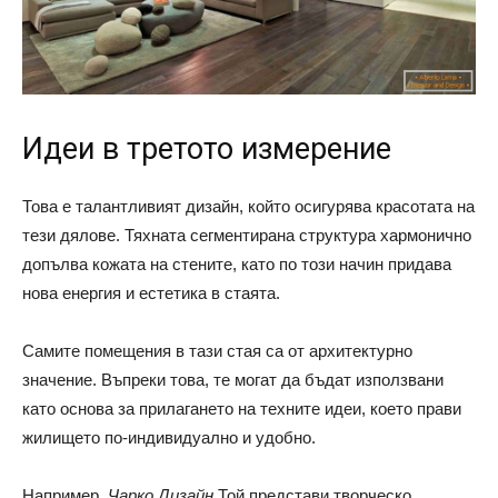
Идеи в третото измерение
Това е талантливият дизайн, който осигурява красотата на
тези дялове. Тяхната сегментирана структура хармонично
допълва кожата на стените, като по този начин придава
нова енергия и естетика в стаята.
Самите помещения в тази стая са от архитектурно
значение. Въпреки това, те могат да бъдат използвани
като основа за прилагането на техните идеи, което прави
жилището по-индивидуално и удобно.
Например,
Чарко Дизайн
Той представи творческо