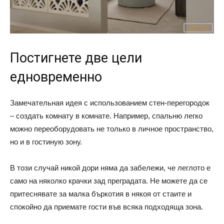
Постигнете две цели
едновременно
Замечательная идея с использованием стен-перегородок
– создать комнату в комнате. Например, спальню легко
можно переоборудовать не только в личное пространство,
но и в гостиную зону.
В този случай никой дори няма да забележи, че леглото е
само на няколко крачки зад преградата. Не можете да се
притеснявате за малка бъркотия в някоя от стаите и
спокойно да приемате гости във всяка подходяща зона.