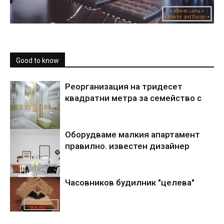
Good to know
Реорганизация на тридесет
квадратни метра за семейство с
Оборудваме малкия апартамент
правилно. известен дизайнер
Часовников будилник "целева"