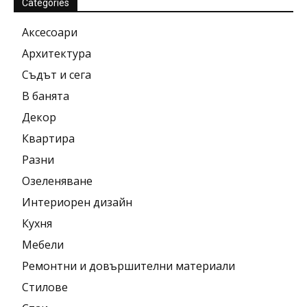
Categories
Аксесоари
Архитектура
Съдът и сега
В банята
Декор
Квартира
Разни
Озеленяване
Интериорен дизайн
Кухня
Мебели
Ремонтни и довършителни материали
Стилове