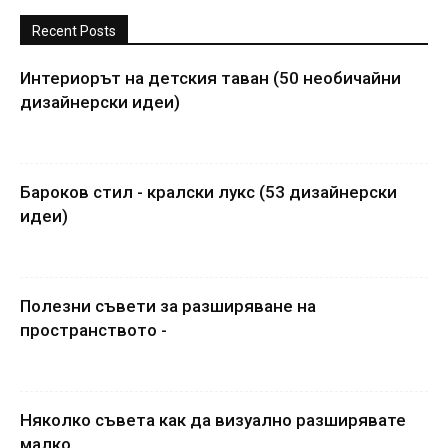
Recent Posts
Интериорът на детския таван (50 необичайни
дизайнерски идеи)
Бароков стил - кралски лукс (53 дизайнерски
идеи)
Полезни съвети за разширяване на
пространството -
Няколко съвета как да визуално разширявате
малко