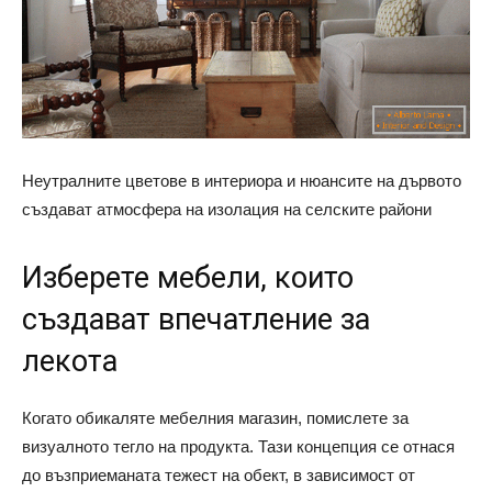
Неутралните цветове в интериора и нюансите на дървото
създават атмосфера на изолация на селските райони
Изберете мебели, които
създават впечатление за
лекота
Когато обикаляте мебелния магазин, помислете за
визуалното тегло на продукта. Тази концепция се отнася
до възприеманата тежест на обект, в зависимост от