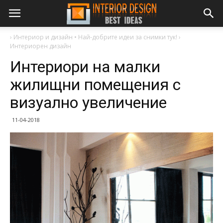
›
Интериор и дизайн • Най-добрите идеи за снимки тук!
›
Интериорен дизайн
Интериори на малки
жилищни помещения с
визуално увеличение
11-04-2018