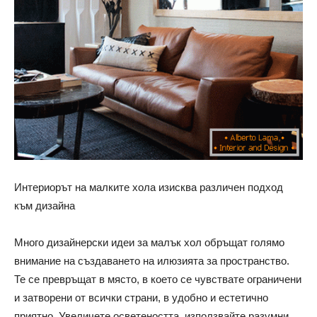
Интериорът на малките хола изисква различен подход
към дизайна
Много дизайнерски идеи за малък хол обръщат голямо
внимание на създаването на илюзията за пространство.
Те се превръщат в място, в което се чувствате ограничени
и затворени от всички страни, в удобно и естетично
приятно. Увеличете осветеността, използвайте разумни