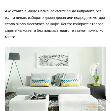
Ако стаята е много малка, опитайте се да направите без
голям диван, изберете двоен диван или подредете четири
стола около масичката за кафе. Когато избирате столове,
спрете на копията без подлакътници, те заемат по-малко
място.