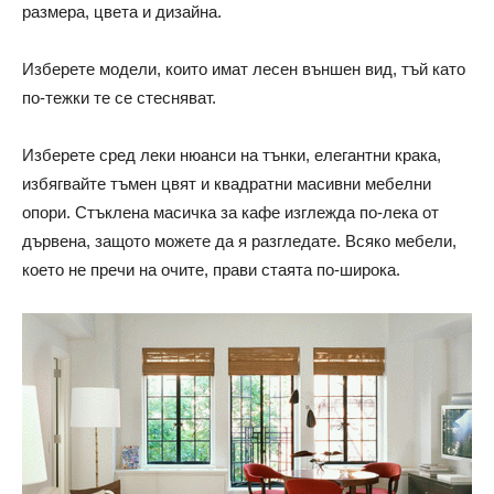
размера, цвета и дизайна.
Изберете модели, които имат лесен външен вид, тъй като
по-тежки те се стесняват.
Изберете сред леки нюанси на тънки, елегантни крака,
избягвайте тъмен цвят и квадратни масивни мебелни
опори. Стъклена масичка за кафе изглежда по-лека от
дървена, защото можете да я разгледате. Всяко мебели,
което не пречи на очите, прави стаята по-широка.