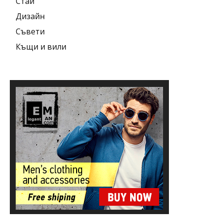
Стаи
Дизайн
Съвети
Къщи и вили