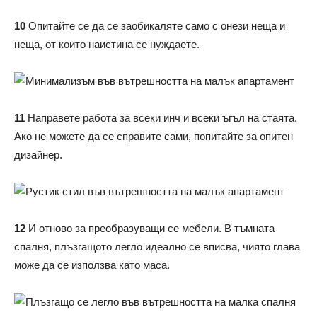
10
Опитайте се да се заобикаляте само с онези неща и
неща, от които наистина се нуждаете.
11
Направете работа за всеки инч и всеки ъгъл на стаята.
Ако не можете да се справите сами, попитайте за опитен
дизайнер.
12
И отново за преобразуващи се мебели. В тъмната
спалня, плъзгащото легло идеално се вписва, чиято глава
може да се използва като маса.