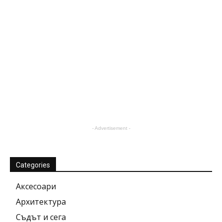
- Advertisement -
Categories
Аксесоари
Архитектура
Съдът и сега