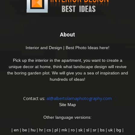
About
Interior and Design | Best Photo Ideas here!
Pick up the interior in the apartment, you want to create a
unique decor at home, think what landscape design will revive
the boring garden plot. We will give you a sea of inspiration and
hundreds of ideas!
Contact us:
al@albertolamaphotography.com
Site Map
Other language versions:
|
en
|
be
|
hu
|
hr
|
cs
|
pl
|
mk
|
ro
|
sk
|
sl
|
sr
|
bs
|
uk
|
bg
|