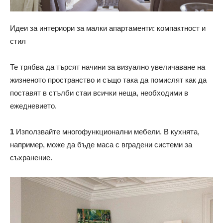
Идеи за интериори за малки апартаменти: компактност и
стил
Те трябва да търсят начини за визуално увеличаване на
жизненото пространство и също така да помислят как да
поставят в стълби стаи всички неща, необходими в
ежедневието.
1
Използвайте многофункционални мебели. В кухнята,
например, може да бъде маса с вградени системи за
съхранение.