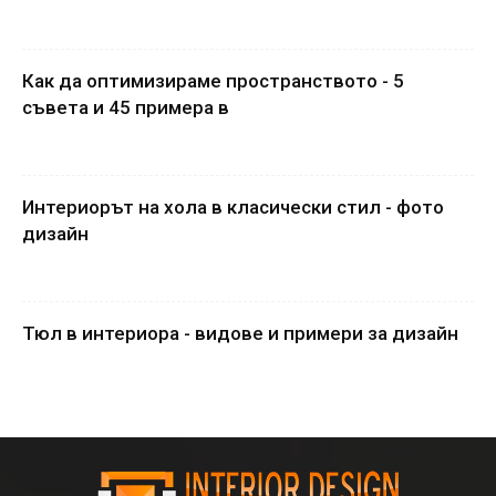
Как да оптимизираме пространството - 5
съвета и 45 примера в
Интериорът на хола в класически стил - фото
дизайн
Тюл в интериора - видове и примери за дизайн