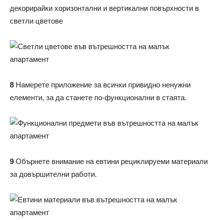
декорирайки хоризонтални и вертикални повърхности в
светли цветове
8
Намерете приложение за всички привидно ненужни
елементи, за да станете по-функционални в стаята.
9
Обърнете внимание на евтини рециклируеми материали
за довършителни работи.