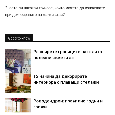
Знаете ли някакви трикове, които можете да използвате
при декорирането на малки стаи?
Good to know
Разширете границите на стаята:
полезни съвети за
12 начина да декорирате
интериора с плаващи стелажи
Рододендрон: правилно годни и
грижи