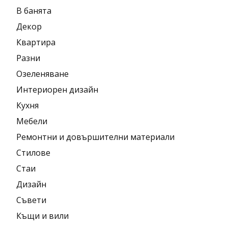
В банята
Декор
Квартира
Разни
Озеленяване
Интериорен дизайн
Кухня
Мебели
Ремонтни и довършителни материали
Стилове
Стаи
Дизайн
Съвети
Къщи и вили