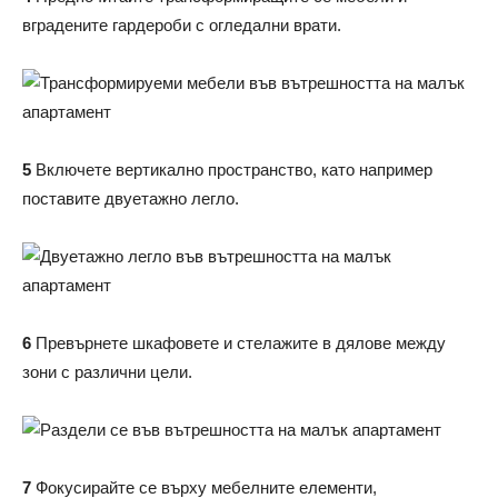
вградените гардероби с огледални врати.
5
Включете вертикално пространство, като например
поставите двуетажно легло.
6
Превърнете шкафовете и стелажите в дялове между
зони с различни цели.
7
Фокусирайте се върху мебелните елементи,