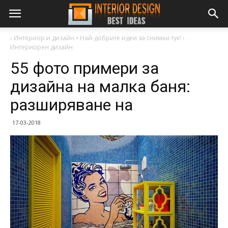
›
Интериор и дизайн • Най-добрите идеи за снимки тук!
›
Интериорен дизайн
55 фото примери за
дизайна на малка баня:
разширяване на
17-03-2018