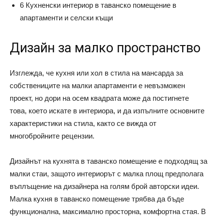
6 Кухненски интериор в таванско помещение в
апартаменти и селски къщи
Дизайн за малко пространство
Изглежда, че кухня или хол в стила на мансарда за
собствениците на малки апартаменти е невъзможен
проект, но дори на осем квадрата може да постигнете
това, което искате в интериора, и да изпълните основните
характеристики на стила, както се вижда от
многобройните рецензии.
Дизайнът на кухнята в таванско помещение е подходящ за
малки стаи, защото интериорът с малка площ предполага
въплъщение на дизайнера на голям брой авторски идеи.
Малка кухня в таванско помещение трябва да бъде
функционална, максимално просторна, комфортна стая. В