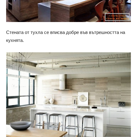
Стената от тухла се вписва добре във вътрешността на
кухнята.