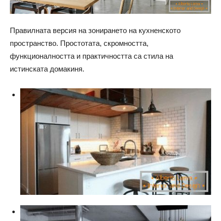
Правилната версия на зонирането на кухненското
пространство. Простотата, скромността,
функционалността и практичността са стила на
истинската домакиня.