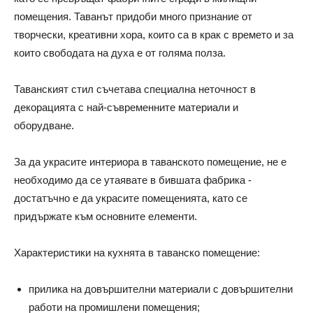
помещения. Таванът придоби много признание от
творчески, креативни хора, които са в крак с времето и за
които свободата на духа е от голяма полза.
Таванският стил съчетава специална неточност в
декорацията с най-съвременните материали и
оборудване.
За да украсите интериора в таванското помещение, не е
необходимо да се утаявате в бившата фабрика -
достатъчно е да украсите помещенията, като се
придържате към основните елементи.
Характеристики на кухнята в таванско помещение:
прилика на довършителни материали с довършителни
работи на промишлени помещения;