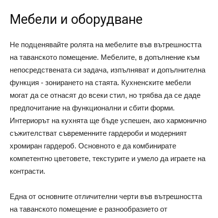
Мебели и оборудване
Не подценявайте ролята на мебелите във вътрешността
на таванското помещение. Мебелите, в допълнение към
непосредствената си задача, изпълняват и допълнителна
функция - зонирането на стаята. Кухненските мебели
могат да се отнасят до всеки стил, но трябва да се даде
предпочитание на функционални и сбити форми.
Интериорът на кухнята ще бъде успешен, ако хармонично
съжителстват съвременните гардероби и модерният
хромиран гардероб. Основното е да комбинирате
компетентно цветовете, текстурите и умело да играете на
контрасти.
Една от основните отличителни черти във вътрешността
на таванското помещение е разнообразието от