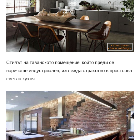
Стилът на таванското помещение, който преди се
наричаше индустриален, изглежда страхотно в просторна
светла кухня.