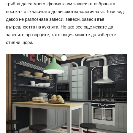
трябва да са много, формата им зависи от избраната
посока - от класиката до високотехнологичната. Този вид
декор не разпознава завеси, завеси, завеси във
вътрешността на кухнята. Но ако все още искате да
завесите прозорците, като опция можете да изберете
стилни щори.