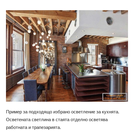
Пример за подходящо избрано осветление за кухнята.
Осветената светлина в стаята отделно осветява
работната и трапезарията.