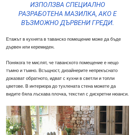
ИЗПОЛЗВА СПЕЦИАЛНО
РАЗРАБОТЕНА МАЗИЛКА, АКО Е
ВЪЗМОЖНО ДЪРВЕНИ ГРЕДИ.
Етажът в кухнята в таванско помещение може да бъде
дървен или керемиден.
Понякога те мислят, че таванското помещение е нещо
тъмно и тъмно. Всъщност, дизайнерите непрекъснато
доказват обратното, идват с кухни в светли и топли
цветове. В интериора до тухлената стена можете да
видите бяла лъскава плочка, текстил с дискретни нюанси.