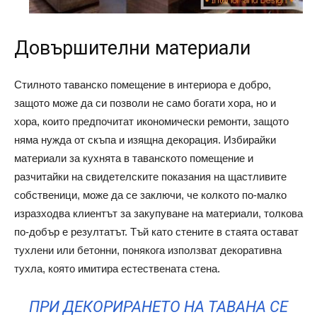
Довършителни материали
Стилното таванско помещение в интериора е добро,
защото може да си позволи не само богати хора, но и
хора, които предпочитат икономически ремонти, защото
няма нужда от скъпа и изящна декорация. Избирайки
материали за кухнята в таванското помещение и
разчитайки на свидетелските показания на щастливите
собственици, може да се заключи, че колкото по-малко
изразходва клиентът за закупуване на материали, толкова
по-добър е резултатът. Тъй като стените в стаята остават
тухлени или бетонни, понякога използват декоративна
тухла, която имитира естествената стена.
ПРИ ДЕКОРИРАНЕТО НА ТАВАНА СЕ