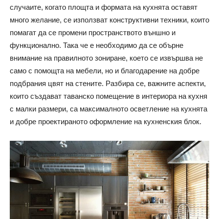
случаите, когато площта и формата на кухнята оставят
много желание, се използват конструктивни техники, които
помагат да се промени пространството външно и
функционално. Така че е необходимо да се обърне
внимание на правилното зониране, което се извършва не
само с помощта на мебели, но и благодарение на добре
подбрания цвят на стените. Разбира се, важните аспекти,
които създават таванско помещение в интериора на кухня
с малки размери, са максималното осветление на кухнята
и добре проектираното оформление на кухненския блок.