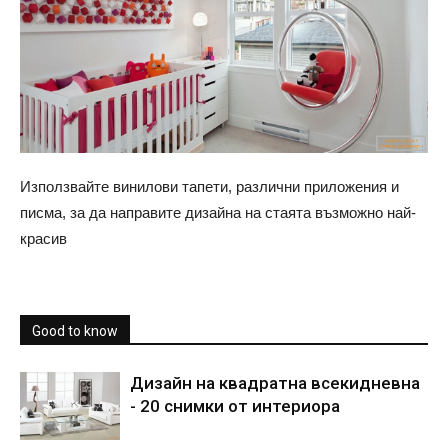
Използвайте винилови тапети, различни приложения и
писма, за да направите дизайна на стаята възможно най-
красив
Good to know
Дизайн на квадратна всекидневна
- 20 снимки от интериора