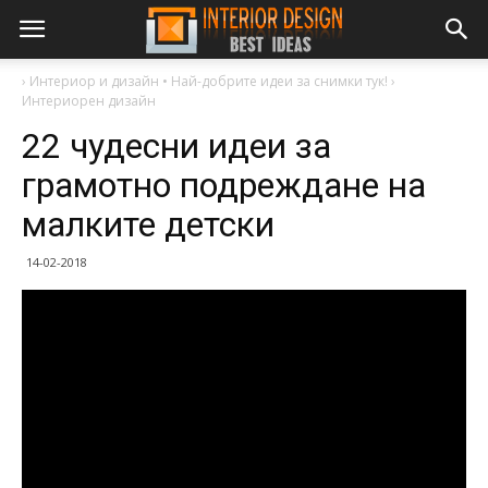
›
Интериор и дизайн • Най-добрите идеи за снимки тук!
›
Интериорен дизайн
22 чудесни идеи за
грамотно подреждане на
малките детски
14-02-2018