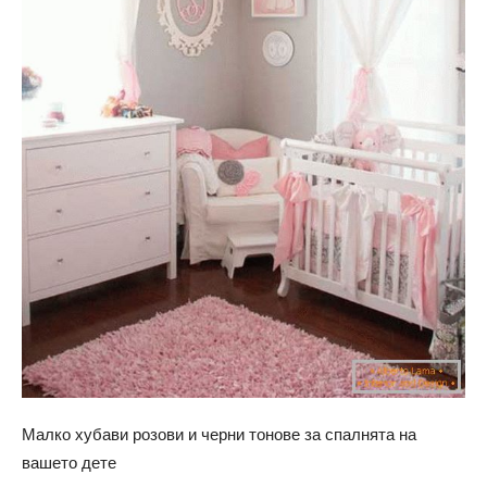
Малко хубави розови и черни тонове за спалнята на
вашето дете