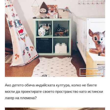
Ако детето обича индийската култура, колко не бихте
могли да проектирате своето пространство като истински
лагер на племена?