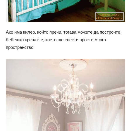
Ако има килер, който пречи, тогава можете да построите
бебешко креватче, което ще спести просто много
пространство!