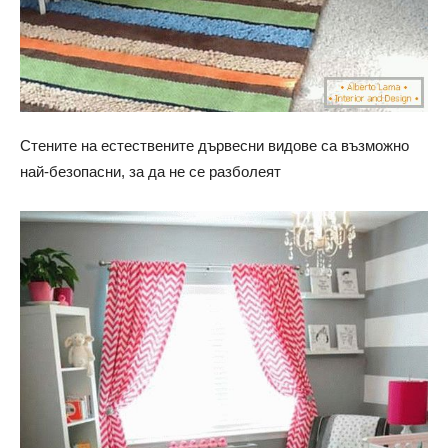
Стените на естествените дървесни видове са възможно
най-безопасни, за да не се разболеят