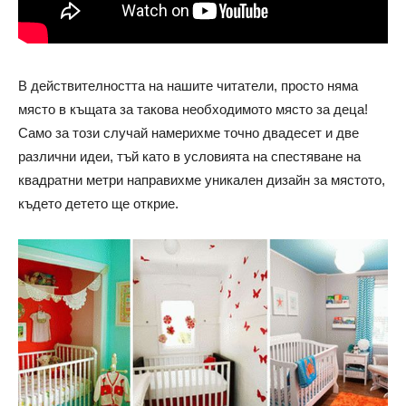
В действителността на нашите читатели, просто няма
място в къщата за такова необходимото място за деца!
Само за този случай намерихме точно двадесет и две
различни идеи, тъй като в условията на спестяване на
квадратни метри направихме уникален дизайн за мястото,
където детето ще открие.