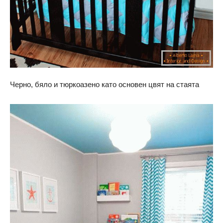
Черно, бяло и тюркоазено като основен цвят на стаята