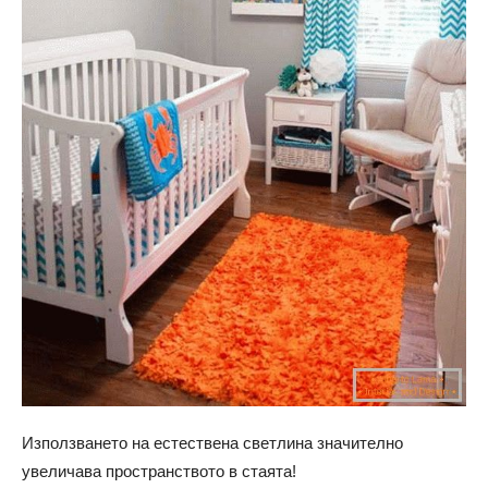
Използването на естествена светлина значително
увеличава пространството в стаята!