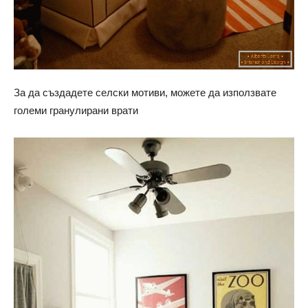
За да създадете селски мотиви, можете да използвате
големи гранулирани врати