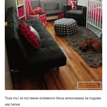
Този път естествени елементи бяха използвани за подови
настилки