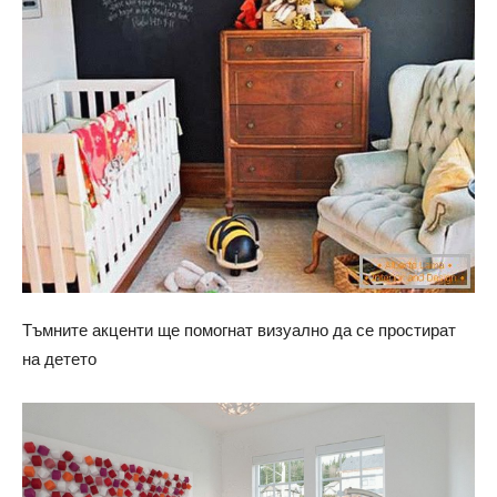
Тъмните акценти ще помогнат визуално да се простират
на детето