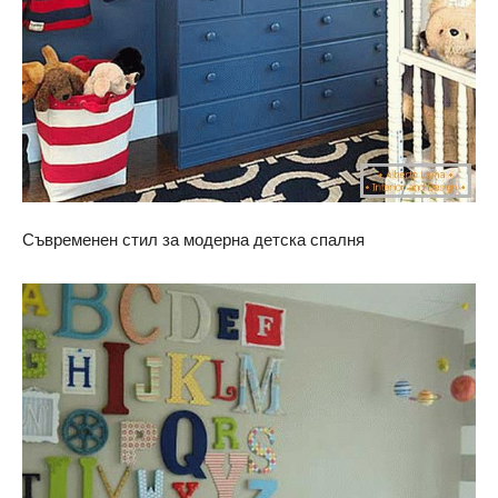
Съвременен стил за модерна детска спалня