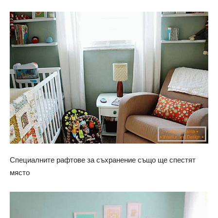
Специалните рафтове за съхранение също ще спестят
място