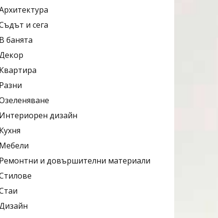
Архитектура
Съдът и сега
В банята
Декор
Квартира
Разни
Озеленяване
Интериорен дизайн
Кухня
Мебели
Ремонтни и довършителни материали
Стилове
Стаи
Дизайн